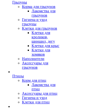
Грызуны
Корма для грызунов
Лакомства для
грызунов
Гигиена и уход
грызуны
Клетки для грызунов
Клетки для
кроликов,
шиншил, дегу
Клетки для крыс
Клетки для
хомяков
Наполнители
Аксессуары для
грызунов
Птицы
Корм для птиц
Лакомства для
птиц
Аксессуары для птиц
Гигиена и уход
Клетки для птиц