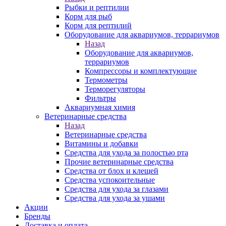
Рыбки и рептилии
Корм для рыб
Корм для рептилий
Оборудование для аквариумов, террариумов
Назад
Оборудование для аквариумов,
террариумов
Компрессоры и комплектующие
Термометры
Терморегуляторы
Фильтры
Аквариумная химия
Ветеринарные средства
Назад
Ветеринарные средства
Витамины и добавки
Средства для ухода за полостью рта
Прочие ветеринарные средства
Средства от блох и клещей
Средства успокоительные
Средства для ухода за глазами
Средства для ухода за ушами
Акции
Бренды
Доставка и оплата