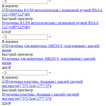
-
+
В корзину
Быстрый просмотр
Пуходерка KUDI металлическая с резиновой ручкой BSAA
122 (190*122*40)
670
₽
-
+
В корзину
Быстрый просмотр
Пуходерка для животных 168210 S, пластиковая с каплей,
малая
406
₽
-
+
В корзину
Быстрый просмотр
Пуходерка пластмас. большая с каплей средней
жесткости(7,5*5,5см) 17*7,5*4
428
₽