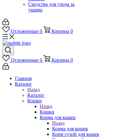
Средства для ухода за
ушами
Отложенные
0
Корзина
0
Отложенные
0
Корзина
0
Главная
Каталог
Назад
Каталог
Кошки
Назад
Кошки
Корма для кошек
Назад
Корма для кошек
Корм сухой для кошек