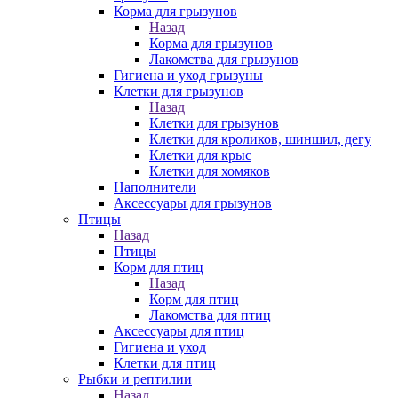
Корма для грызунов
Назад
Корма для грызунов
Лакомства для грызунов
Гигиена и уход грызуны
Клетки для грызунов
Назад
Клетки для грызунов
Клетки для кроликов, шиншил, дегу
Клетки для крыс
Клетки для хомяков
Наполнители
Аксессуары для грызунов
Птицы
Назад
Птицы
Корм для птиц
Назад
Корм для птиц
Лакомства для птиц
Аксессуары для птиц
Гигиена и уход
Клетки для птиц
Рыбки и рептилии
Назад