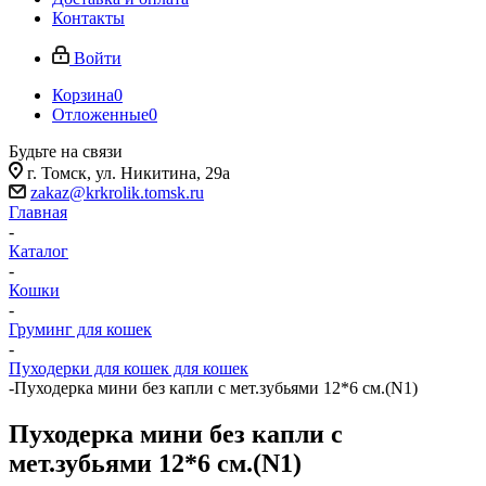
Контакты
Войти
Корзина
0
Отложенные
0
Будьте на связи
г. Томск, ​ул. Никитина, 29а
zakaz@krkrolik.tomsk.ru
Главная
-
Каталог
-
Кошки
-
Груминг для кошек
-
Пуходерки для кошек для кошек
-
Пуходерка мини без капли с мет.зубьями 12*6 см.(N1)
Пуходерка мини без капли с
мет.зубьями 12*6 см.(N1)