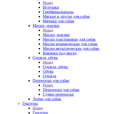
Назад
Игрушки
Грейферы/канаты
Мягкие и другие для собак
Мячики для собак
Миски, поилки
Назад
Миски, поилки
Миски пластиковые для собак
Миски керамические для собак
Миски металлические для собак
Коврики под миску
Одежда, обувь
Назад
Одежда, обувь
Обувь
Одежда
Переноски для собак
Назад
Переноски для собак
Сумки переноски
Лотки для собак
Грызуны
Назад
Грызуны