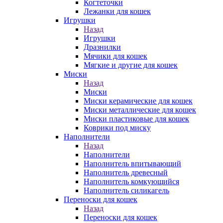
Когтеточки
Лежанки для кошек
Игрушки
Назад
Игрушки
Дразнилки
Мячики для кошек
Мягкие и другие для кошек
Миски
Назад
Миски
Миски керамические для кошек
Миски металлические для кошек
Миски пластиковые для кошек
Коврики под миску
Наполнители
Назад
Наполнители
Наполнитель впитывающий
Наполнитель древесный
Наполнитель комкующийся
Наполнитель силикагель
Переноски для кошек
Назад
Переноски для кошек