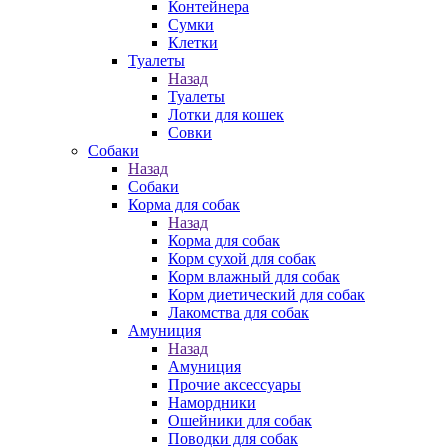
Контейнера
Сумки
Клетки
Туалеты
Назад
Туалеты
Лотки для кошек
Совки
Собаки
Назад
Собаки
Корма для собак
Назад
Корма для собак
Корм сухой для собак
Корм влажный для собак
Корм диетический для собак
Лакомства для собак
Амуниция
Назад
Амуниция
Прочие аксессуары
Намордники
Ошейники для собак
Поводки для собак