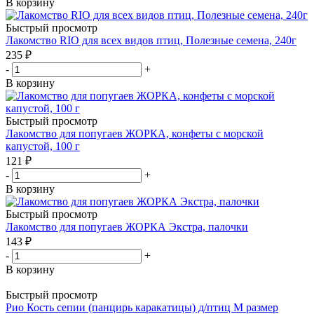
В корзину
Быстрый просмотр
Лакомство RIO для всех видов птиц, Полезные семена, 240г
235
₽
-
+
В корзину
Быстрый просмотр
Лакомство для попугаев ЖОРКА, конфеты с морской
капустой, 100 г
121
₽
-
+
В корзину
Быстрый просмотр
Лакомство для попугаев ЖОРКА Экстра, палочки
143
₽
-
+
В корзину
Быстрый просмотр
Рио Кость сепии (панцирь каракатицы) д/птиц M размер