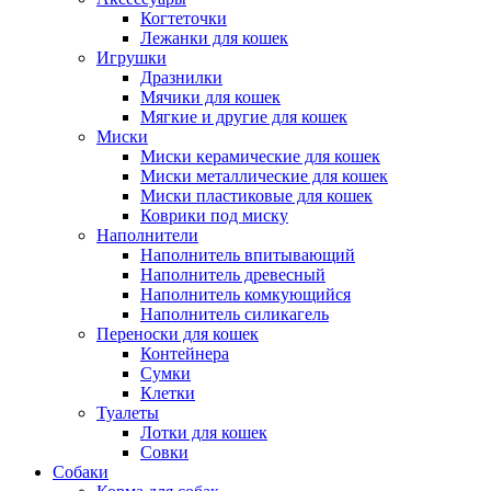
Когтеточки
Лежанки для кошек
Игрушки
Дразнилки
Мячики для кошек
Мягкие и другие для кошек
Миски
Миски керамические для кошек
Миски металлические для кошек
Миски пластиковые для кошек
Коврики под миску
Наполнители
Наполнитель впитывающий
Наполнитель древесный
Наполнитель комкующийся
Наполнитель силикагель
Переноски для кошек
Контейнера
Сумки
Клетки
Туалеты
Лотки для кошек
Совки
Собаки