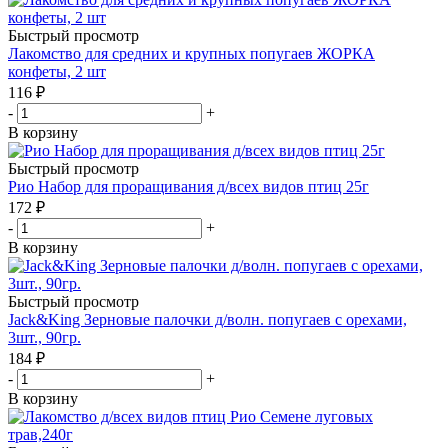
Быстрый просмотр
Лакомство для средних и крупных попугаев ЖОРКА
конфеты, 2 шт
116
₽
-
+
В корзину
Быстрый просмотр
Рио Набор для проращивания д/всех видов птиц 25г
172
₽
-
+
В корзину
Быстрый просмотр
Jack&King Зерновые палочки д/волн. попугаев с орехами,
3шт., 90гр.
184
₽
-
+
В корзину