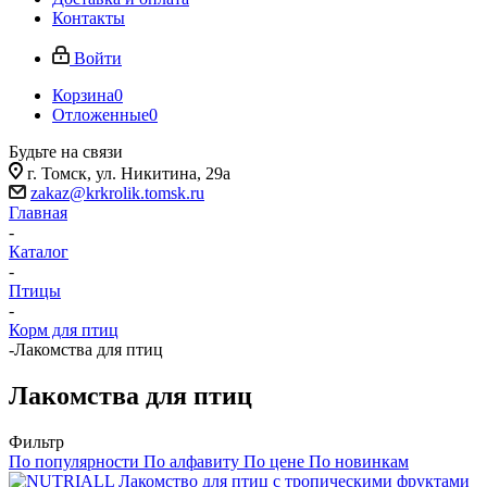
Контакты
Войти
Корзина
0
Отложенные
0
Будьте на связи
г. Томск, ​ул. Никитина, 29а
zakaz@krkrolik.tomsk.ru
Главная
-
Каталог
-
Птицы
-
Корм для птиц
-
Лакомства для птиц
Лакомства для птиц
Фильтр
По популярности
По алфавиту
По цене
По новинкам