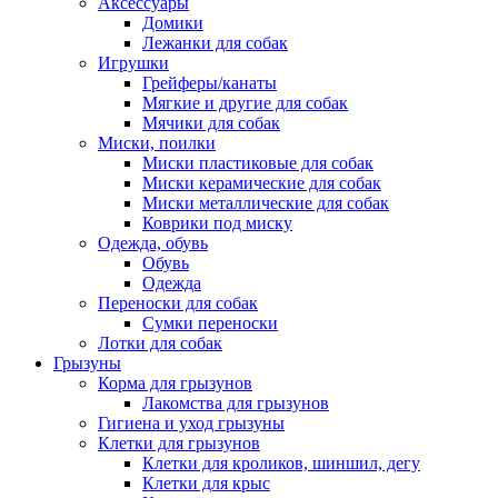
Аксессуары
Домики
Лежанки для собак
Игрушки
Грейферы/канаты
Мягкие и другие для собак
Мячики для собак
Миски, поилки
Миски пластиковые для собак
Миски керамические для собак
Миски металлические для собак
Коврики под миску
Одежда, обувь
Обувь
Одежда
Переноски для собак
Сумки переноски
Лотки для собак
Грызуны
Корма для грызунов
Лакомства для грызунов
Гигиена и уход грызуны
Клетки для грызунов
Клетки для кроликов, шиншил, дегу
Клетки для крыс