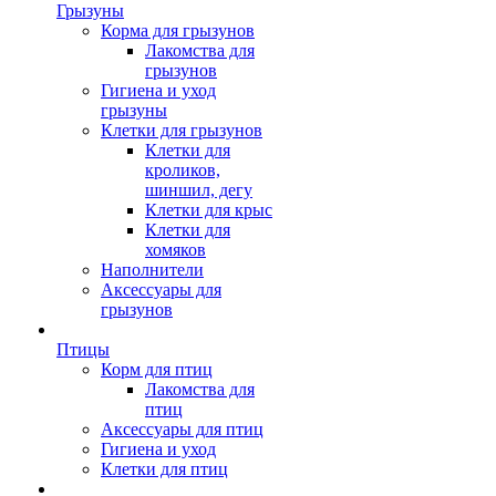
Грызуны
Корма для грызунов
Лакомства для
грызунов
Гигиена и уход
грызуны
Клетки для грызунов
Клетки для
кроликов,
шиншил, дегу
Клетки для крыс
Клетки для
хомяков
Наполнители
Аксессуары для
грызунов
Птицы
Корм для птиц
Лакомства для
птиц
Аксессуары для птиц
Гигиена и уход
Клетки для птиц