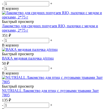
-
+
В корзину
Быстрый просмотр
Лакомство для средних попугаев RIO, палочки с медом и
орехами, 2*75 г
351
₽
-
+
В корзину
Быстрый просмотр
ВАКА медовая палочка д/птиц
50
₽
-
+
В корзину
Быстрый просмотр
NUTRIALL Лакомство для птиц с луговыми травами 3шт
7805
135
₽
-
+