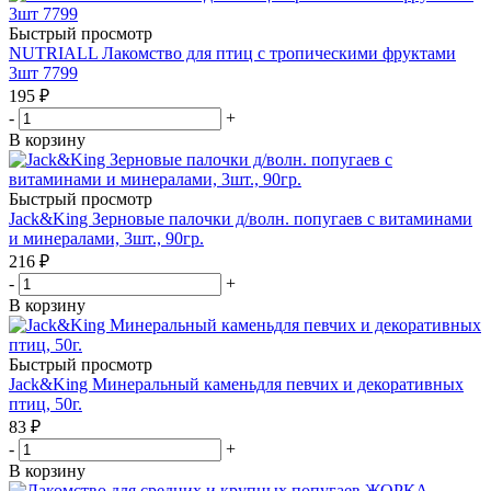
Быстрый просмотр
NUTRIALL Лакомство для птиц с тропическими фруктами
3шт 7799
195
₽
-
+
В корзину
Быстрый просмотр
Jack&King Зерновые палочки д/волн. попугаев с витаминами
и минералами, 3шт., 90гр.
216
₽
-
+
В корзину
Быстрый просмотр
Jack&King Минеральный каменьдля певчих и декоративных
птиц, 50г.
83
₽
-
+
В корзину