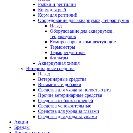
Рыбки и рептилии
Корм для рыб
Корм для рептилий
Оборудование для аквариумов, террариумов
Назад
Оборудование для аквариумов,
террариумов
Компрессоры и комплектующие
Термометры
Терморегуляторы
Фильтры
Аквариумная химия
Ветеринарные средства
Назад
Ветеринарные средства
Витамины и добавки
Средства для ухода за полостью рта
Прочие ветеринарные средства
Средства от блох и клещей
Средства успокоительные
Средства для ухода за глазами
Средства для ухода за ушами
Акции
Бренды
Доставка и оплата