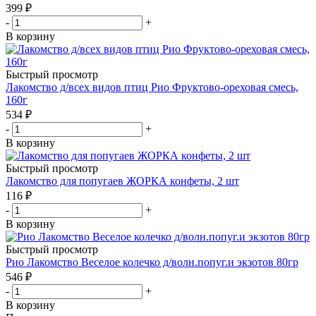
399
₽
-
+
В корзину
Быстрый просмотр
Лакомство д/всех видов птиц Рио Фруктово-ореховая смесь,
160г
534
₽
-
+
В корзину
Быстрый просмотр
Лакомство для попугаев ЖОРКА конфеты, 2 шт
116
₽
-
+
В корзину
Быстрый просмотр
Рио Лакомство Веселое колечко д/волн.попуг.и экзотов 80гр
546
₽
-
+
В корзину