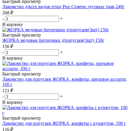
Быстрый просмотр
Лакомство д/всех видов птиц Рио Семене луговых трав,240г
268
₽
-
+
В корзину
Быстрый просмотр
ЖОРКА медовые батончики д/попугаев(3шт) 150г
156
₽
-
+
В корзину
Быстрый просмотр
Лакомство для попугаев ЖОРКА, конфеты, ореховое ассорти,
100 г
121
₽
-
+
В корзину
Быстрый просмотр
Лакомство для попугаев ЖОРКА, конфеты с кунжутом, 100 г
116
₽