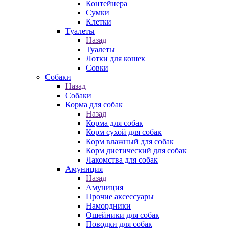
Контейнера
Сумки
Клетки
Туалеты
Назад
Туалеты
Лотки для кошек
Совки
Собаки
Назад
Собаки
Корма для собак
Назад
Корма для собак
Корм сухой для собак
Корм влажный для собак
Корм диетический для собак
Лакомства для собак
Амуниция
Назад
Амуниция
Прочие аксессуары
Намордники
Ошейники для собак
Поводки для собак