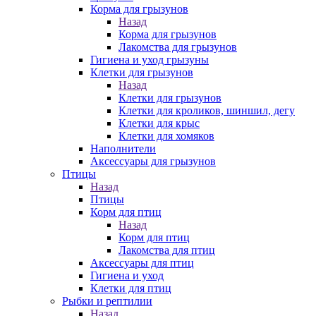
Корма для грызунов
Назад
Корма для грызунов
Лакомства для грызунов
Гигиена и уход грызуны
Клетки для грызунов
Назад
Клетки для грызунов
Клетки для кроликов, шиншил, дегу
Клетки для крыс
Клетки для хомяков
Наполнители
Аксессуары для грызунов
Птицы
Назад
Птицы
Корм для птиц
Назад
Корм для птиц
Лакомства для птиц
Аксессуары для птиц
Гигиена и уход
Клетки для птиц
Рыбки и рептилии
Назад