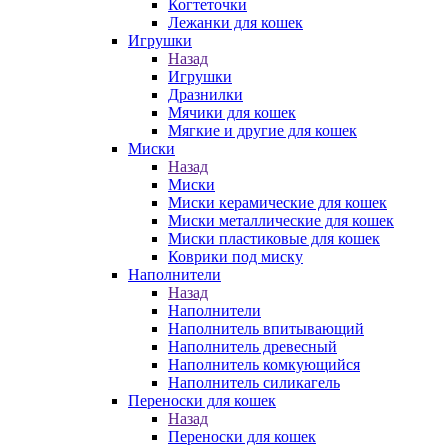
Когтеточки
Лежанки для кошек
Игрушки
Назад
Игрушки
Дразнилки
Мячики для кошек
Мягкие и другие для кошек
Миски
Назад
Миски
Миски керамические для кошек
Миски металлические для кошек
Миски пластиковые для кошек
Коврики под миску
Наполнители
Назад
Наполнители
Наполнитель впитывающий
Наполнитель древесный
Наполнитель комкующийся
Наполнитель силикагель
Переноски для кошек
Назад
Переноски для кошек