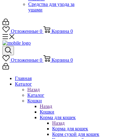
Средства для ухода за
ушами
Отложенные
0
Корзина
0
Отложенные
0
Корзина
0
Главная
Каталог
Назад
Каталог
Кошки
Назад
Кошки
Корма для кошек
Назад
Корма для кошек
Корм сухой для кошек