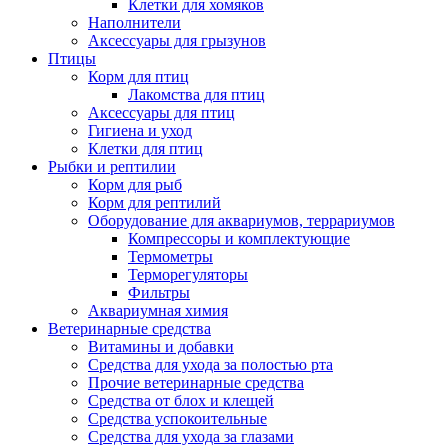
Клетки для хомяков
Наполнители
Аксессуары для грызунов
Птицы
Корм для птиц
Лакомства для птиц
Аксессуары для птиц
Гигиена и уход
Клетки для птиц
Рыбки и рептилии
Корм для рыб
Корм для рептилий
Оборудование для аквариумов, террариумов
Компрессоры и комплектующие
Термометры
Терморегуляторы
Фильтры
Аквариумная химия
Ветеринарные средства
Витамины и добавки
Средства для ухода за полостью рта
Прочие ветеринарные средства
Средства от блох и клещей
Средства успокоительные
Средства для ухода за глазами