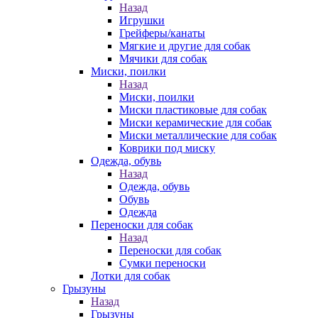
Назад
Игрушки
Грейферы/канаты
Мягкие и другие для собак
Мячики для собак
Миски, поилки
Назад
Миски, поилки
Миски пластиковые для собак
Миски керамические для собак
Миски металлические для собак
Коврики под миску
Одежда, обувь
Назад
Одежда, обувь
Обувь
Одежда
Переноски для собак
Назад
Переноски для собак
Сумки переноски
Лотки для собак
Грызуны
Назад
Грызуны