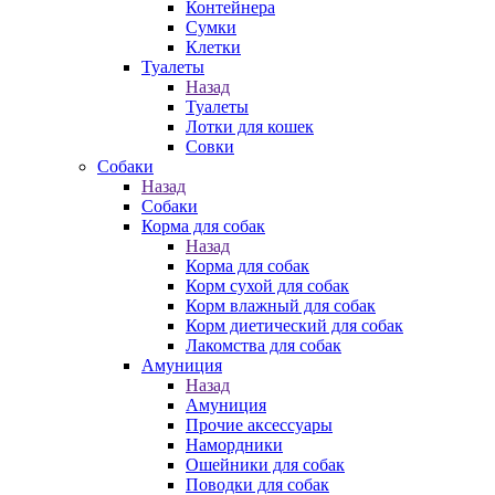
Контейнера
Сумки
Клетки
Туалеты
Назад
Туалеты
Лотки для кошек
Совки
Собаки
Назад
Собаки
Корма для собак
Назад
Корма для собак
Корм сухой для собак
Корм влажный для собак
Корм диетический для собак
Лакомства для собак
Амуниция
Назад
Амуниция
Прочие аксессуары
Намордники
Ошейники для собак
Поводки для собак