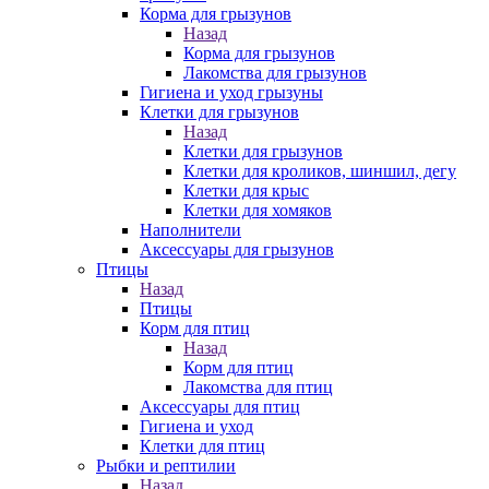
Корма для грызунов
Назад
Корма для грызунов
Лакомства для грызунов
Гигиена и уход грызуны
Клетки для грызунов
Назад
Клетки для грызунов
Клетки для кроликов, шиншил, дегу
Клетки для крыс
Клетки для хомяков
Наполнители
Аксессуары для грызунов
Птицы
Назад
Птицы
Корм для птиц
Назад
Корм для птиц
Лакомства для птиц
Аксессуары для птиц
Гигиена и уход
Клетки для птиц
Рыбки и рептилии
Назад