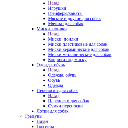
Назад
Игрушки
Грейферы/канаты
Мягкие и другие для собак
Мячики для собак
Миски, поилки
Назад
Миски, поилки
Миски пластиковые для собак
Миски керамические для собак
Миски металлические для собак
Коврики под миску
Одежда, обувь
Назад
Одежда, обувь
Обувь
Одежда
Переноски для собак
Назад
Переноски для собак
Сумки переноски
Лотки для собак
Грызуны
Назад
Грызуны