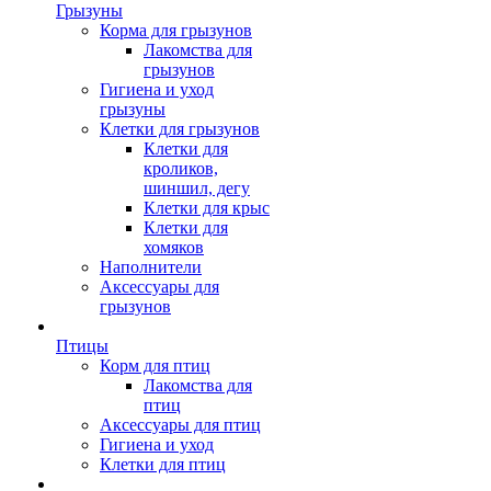
Грызуны
Корма для грызунов
Лакомства для
грызунов
Гигиена и уход
грызуны
Клетки для грызунов
Клетки для
кроликов,
шиншил, дегу
Клетки для крыс
Клетки для
хомяков
Наполнители
Аксессуары для
грызунов
Птицы
Корм для птиц
Лакомства для
птиц
Аксессуары для птиц
Гигиена и уход
Клетки для птиц