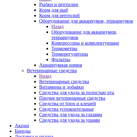
Рыбки и рептилии
Корм для рыб
Корм для рептилий
Оборудование для аквариумов, террариумов
Назад
Оборудование для аквариумов,
террариумов
Компрессоры и комплектующие
Термометры
Терморегуляторы
Фильтры
Аквариумная химия
Ветеринарные средства
Назад
Ветеринарные средства
Витамины и добавки
Средства для ухода за полостью рта
Прочие ветеринарные средства
Средства от блох и клещей
Средства успокоительные
Средства для ухода за глазами
Средства для ухода за ушами
Акции
Бренды
Доставка и оплата