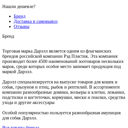
Нашли дешевле?
Бренд
Доставка и самовывоз
Отзывы
Бренд
Торговая марка Дарэлл является одним из флагманских
брендов российской компании Рэд Пластик. Эта компания
производит более 4500 наименований зоотоваров нескольких
марок, среди которых особое место занимает продукция под
маркой Дарэлл.
Дарэлл специализируется на выпуске товаров для кошек и
собак, грызунов и птиц, рыбок и рептилий. В ассортименте
компании разнообразные домики, вольеры и клетки, лежанки,
подстилки и когтеточки, кормушки, миски и поилки, средства
ухода и другие аксессуары
Особой популярностью пользуется разнообразная амуниция
для собак Дарэлл.
Все товары бренда