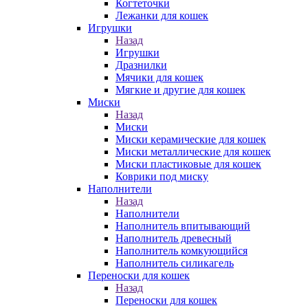
Когтеточки
Лежанки для кошек
Игрушки
Назад
Игрушки
Дразнилки
Мячики для кошек
Мягкие и другие для кошек
Миски
Назад
Миски
Миски керамические для кошек
Миски металлические для кошек
Миски пластиковые для кошек
Коврики под миску
Наполнители
Назад
Наполнители
Наполнитель впитывающий
Наполнитель древесный
Наполнитель комкующийся
Наполнитель силикагель
Переноски для кошек
Назад
Переноски для кошек