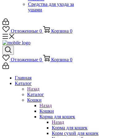
Средства для ухода за
ушами
Отложенные
0
Корзина
0
Отложенные
0
Корзина
0
Главная
Каталог
Назад
Каталог
Кошки
Назад
Кошки
Корма для кошек
Назад
Корма для кошек
Корм сухой для кошек