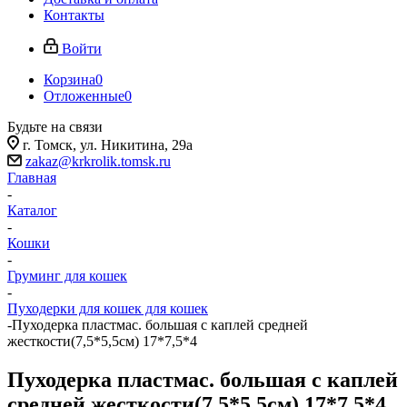
Контакты
Войти
Корзина
0
Отложенные
0
Будьте на связи
г. Томск, ​ул. Никитина, 29а
zakaz@krkrolik.tomsk.ru
Главная
-
Каталог
-
Кошки
-
Груминг для кошек
-
Пуходерки для кошек для кошек
-
Пуходерка пластмас. большая с каплей средней
жесткости(7,5*5,5см) 17*7,5*4
Пуходерка пластмас. большая с каплей
средней жесткости(7,5*5,5см) 17*7,5*4