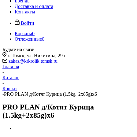
Бренды
Доставка и оплата
Контакты
Войти
Корзина
0
Отложенные
0
Будьте на связи
г. Томск, ​ул. Никитина, 29а
zakaz@krkrolik.tomsk.ru
Главная
-
Каталог
-
Кошки
-
PRO PLAN д/Котят Курица (1.5kg+2x85g)х6
PRO PLAN д/Котят Курица
(1.5kg+2x85g)х6