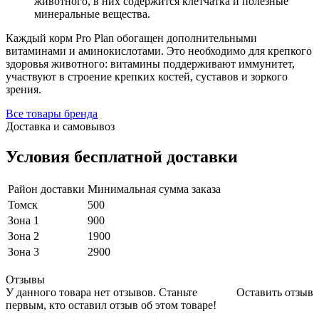
животного, в них содержится клетчатка и полезные
минеральные вещества.
Каждый корм Pro Plan обогащен дополнительными
витаминами и аминокислотами. Это необходимо для крепкого
здоровья животного: витамины поддерживают иммунитет,
участвуют в строение крепких костей, суставов и зоркого
зрения.
Все товары бренда
Доставка и самовывоз
Условия бесплатной доставки
Район доставки
Минимальная сумма заказа
Томск
500
Зона 1
900
Зона 2
1900
Зона 3
2900
Отзывы
У данного товара нет отзывов. Станьте
Оставить отзыв
первым, кто оставил отзыв об этом товаре!