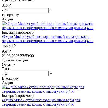
Артикул : СК25485
310
₽
-
+
В корзину
Акция
Быстрый просмотр
«Одно Мясо» сухой полнорационный корм для котят,
беременных и кормящих кошек с мясом индейки 0,4 кг
766.40
₽
958
₽
21.08.2026 23:59:00
До конца акции
Остаток
7
шт.
-
+
В корзину
Акция
Быстрый просмотр
«Одно Мясо» сухой полнорационный корм для
стерилизованных кошек с мясом утки 0,4 кг