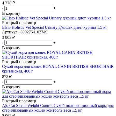
4 778
₽
-
+
В корзину
Быстрый просмотр
Elato Holistic Vet Special Urinary д/кошек диет. курица 1.5 кг
Артикул : 8002754103749
3 902
₽
-
+
В корзину
Быстрый просмотр
Сухой корм для кошек ROYAL CANIN BRITISH SHORTHAIR
британская, 400 г
872
₽
-
+
В корзину
Быстрый просмотр
Ajo Cat Sterile Weight Control Сухой полнорационный корм для
стерилизованных кошек контроль веса 1,5 кг
2 062
₽