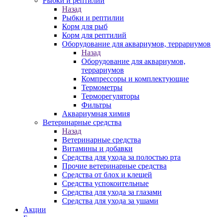
Рыбки и рептилии
Назад
Рыбки и рептилии
Корм для рыб
Корм для рептилий
Оборудование для аквариумов, террариумов
Назад
Оборудование для аквариумов,
террариумов
Компрессоры и комплектующие
Термометры
Терморегуляторы
Фильтры
Аквариумная химия
Ветеринарные средства
Назад
Ветеринарные средства
Витамины и добавки
Средства для ухода за полостью рта
Прочие ветеринарные средства
Средства от блох и клещей
Средства успокоительные
Средства для ухода за глазами
Средства для ухода за ушами
Акции