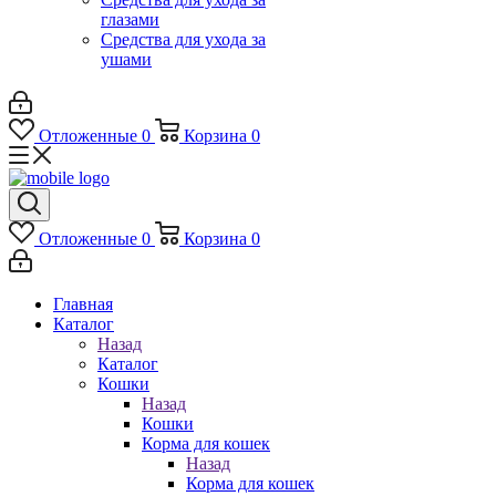
глазами
Средства для ухода за
ушами
Отложенные
0
Корзина
0
Отложенные
0
Корзина
0
Главная
Каталог
Назад
Каталог
Кошки
Назад
Кошки
Корма для кошек
Назад
Корма для кошек