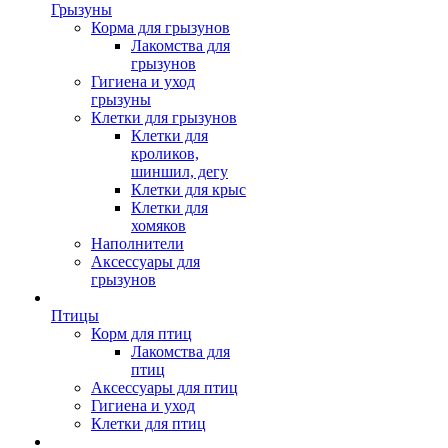
Грызуны
Корма для грызунов
Лакомства для
грызунов
Гигиена и уход
грызуны
Клетки для грызунов
Клетки для
кроликов,
шиншил, дегу
Клетки для крыс
Клетки для
хомяков
Наполнители
Аксессуары для
грызунов
Птицы
Корм для птиц
Лакомства для
птиц
Аксессуары для птиц
Гигиена и уход
Клетки для птиц