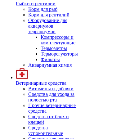
Рыбки и рептилии
Корм для рыб
Корм для рептилий
Оборудование для
аквариумов,
террариумов
Компрессоры и
комплектующие
Термометры
Терморегуляторы
Фильтры
Аквариумная химия
Ветеринарные средства
Витамины и добавки
Средства для ухода за
полостью рта
Прочие ветеринарные
средства
Средства от блох и
клещей
Средства
успокоительные
Средства для ухода за