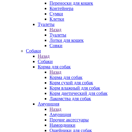
Переноски для кошек
Контейнера
Сумки
Клетки
Туалеты
Назад
Туалеты
Лотки для кошек
Совки
Собаки
Назад
Собаки
Корма для собак
Назад
Корма для собак
Корм сухой для собак
Корм влажный для собак
Корм диетический для собак
Лакомства для собак
Амуниция
Назад
Амуниция
Прочие аксессуары
Намордники
Ошейники для собак