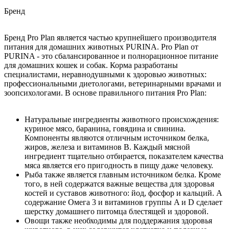
Бренд
Бренд Pro Plan является частью крупнейшего производителя
питания для домашних животных PURINA. Pro Plan от
PURINA - это сбалансированное и полнорационное питание
для домашних кошек и собак. Корма разработаны
специалистами, неравнодушными к здоровью животных:
профессиональными диетологами, ветеринарными врачами и
зоопсихологами. В основе правильного питания Pro Plan:
Натуральные ингредиенты животного происхождения:
куриное мясо, баранина, говядина и свинина.
Компоненты являются отличным источником белка,
жиров, железа и витаминов B. Каждый мясной
ингредиент тщательно отбирается, показателем качества
мяса является его пригодность в пищу даже человеку.
Рыба также является главным источником белка. Кроме
того, в ней содержатся важные вещества для здоровья
костей и суставов животного: йод, фосфор и кальций. А
содержание Омега 3 и витаминов группы A и D сделает
шерстку домашнего питомца блестящей и здоровой.
Овощи также необходимы для поддержания здоровья