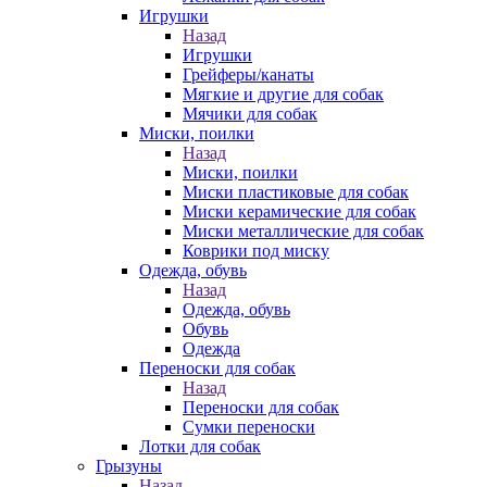
Игрушки
Назад
Игрушки
Грейферы/канаты
Мягкие и другие для собак
Мячики для собак
Миски, поилки
Назад
Миски, поилки
Миски пластиковые для собак
Миски керамические для собак
Миски металлические для собак
Коврики под миску
Одежда, обувь
Назад
Одежда, обувь
Обувь
Одежда
Переноски для собак
Назад
Переноски для собак
Сумки переноски
Лотки для собак
Грызуны
Назад