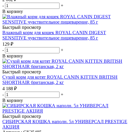
-
+
В корзину
Быстрый просмотр
Влажный корм для кошек ROYAL CANIN DIGEST
SENSITIVE чувствительное пищеварение, 85 г
129
₽
-
+
В корзину
Быстрый просмотр
Сухой корм для котят ROYAL CANIN KITTEN BRITISH
SHORTHAIR британская, 2 кг
4 188
₽
-
+
В корзину
Быстрый просмотр
СИБИРСКАЯ КОШКА наполн. 5л УНИВЕРСАЛ PRESTIGE
АКЦИЯ