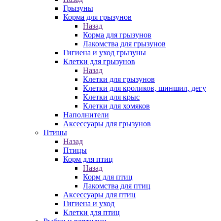
Грызуны
Корма для грызунов
Назад
Корма для грызунов
Лакомства для грызунов
Гигиена и уход грызуны
Клетки для грызунов
Назад
Клетки для грызунов
Клетки для кроликов, шиншил, дегу
Клетки для крыс
Клетки для хомяков
Наполнители
Аксессуары для грызунов
Птицы
Назад
Птицы
Корм для птиц
Назад
Корм для птиц
Лакомства для птиц
Аксессуары для птиц
Гигиена и уход
Клетки для птиц