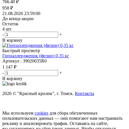
766.40
₽
958
₽
21.08.2026 23:59:00
До конца акции
Остаток
4
шт.
-
+
В корзину
Быстрый просмотр
Гипоаллердженик (фелин) 0,35 кг
Артикул : 39020035R0
1 147
₽
-
+
В корзину
2026 © "Красный кролик", г. Томск.
Контакты
Мы используем
cookies
для сбора обезличенных
пользовательских данных — они помогают нам настраивать
рекламу и анализировать трафик. Оставаясь на сайте,
вы соглашаетесь на сбор таких данных. Чтобы отказаться