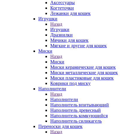
Аксессуары
Когтеточки
Лежанки для кошек
Игрушки
Назад
Игрушки
Дразнилки
Мячики для кошек
Мягкие и другие для кошек
Миски
Назад
Миски
Миски керамические для кошек
Миски металлические для кошек
Миски пластиковые для кошек
Коврики под миску
Наполнители
Назад
Наполнители
Наполнитель впитывающий
Наполнитель древесный
Наполнитель комкующийся
Наполнитель силикагель
Переноски для кошек
Назад