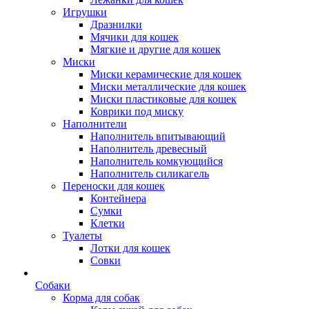
Игрушки
Дразнилки
Мячики для кошек
Мягкие и другие для кошек
Миски
Миски керамические для кошек
Миски металлические для кошек
Миски пластиковые для кошек
Коврики под миску
Наполнители
Наполнитель впитывающий
Наполнитель древесный
Наполнитель комкующийся
Наполнитель силикагель
Переноски для кошек
Контейнера
Сумки
Клетки
Туалеты
Лотки для кошек
Совки
Собаки
Корма для собак