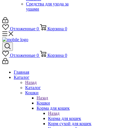
Средства для ухода за
ушами
Отложенные
0
Корзина
0
Отложенные
0
Корзина
0
Главная
Каталог
Назад
Каталог
Кошки
Назад
Кошки
Корма для кошек
Назад
Корма для кошек
Корм сухой для кошек