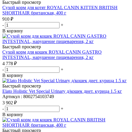
Быстрый просмотр
Сухой корм для котят ROYAL CANIN KITTEN BRITISH
SHORTHAIR британская, 400 г
910
₽
-
+
В корзину
Быстрый просмотр
Сухой корм для кошек ROYAL CANIN GASTRO
INTESTINAL, нарушение пищеварения, 2 кг
4 778
₽
-
+
В корзину
Быстрый просмотр
Elato Holistic Vet Special Urinary д/кошек диет. курица 1.5 кг
Артикул : 8002754103749
3 902
₽
-
+
В корзину
Быстрый просмотр