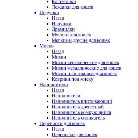
Когтеточки
Лежанки для кошек
Игрушки
Назад
Игрушки
Дразнилки
Мячики для кошек
Мягкие и другие для кошек
Миски
Назад
Миски
Миски керамические для кошек
Миски металлические для кошек
Миски пластиковые для кошек
Коврики под миску
Наполнители
Назад
Наполнители
Наполнитель впитывающий
Наполнитель древесный
Наполнитель комкующийся
Наполнитель силикагель
Переноски для кошек
Назад
Переноски для кошек