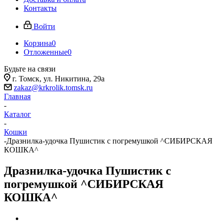
Контакты
Войти
Корзина
0
Отложенные
0
Будьте на связи
г. Томск, ​ул. Никитина, 29а
zakaz@krkrolik.tomsk.ru
Главная
-
Каталог
-
Кошки
-
Дразнилка-удочка Пушистик с погремушкой ^СИБИРСКАЯ
КОШКА^
Дразнилка-удочка Пушистик с
погремушкой ^СИБИРСКАЯ
КОШКА^