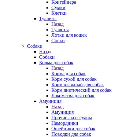
Контейнера
Сумки
Клетки
Туалеты
Назад
Туалеты
Лотки для кошек
Совки
Собаки
Назад
Собаки
Корма для собак
Назад
Корма для собак
Корм сухой для собак
Корм влажный для собак
Корм диетический для собак
Лакомства для собак
Амуниция
Назад
Амуниция
Прочие аксессуары
Намордники
Ошейники для собак
Поводки для собак