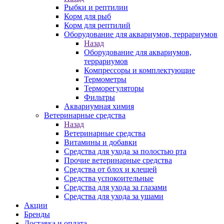
Рыбки и рептилии
Корм для рыб
Корм для рептилий
Оборудование для аквариумов, террариумов
Назад
Оборудование для аквариумов,
террариумов
Компрессоры и комплектующие
Термометры
Терморегуляторы
Фильтры
Аквариумная химия
Ветеринарные средства
Назад
Ветеринарные средства
Витамины и добавки
Средства для ухода за полостью рта
Прочие ветеринарные средства
Средства от блох и клещей
Средства успокоительные
Средства для ухода за глазами
Средства для ухода за ушами
Акции
Бренды
Доставка и оплата