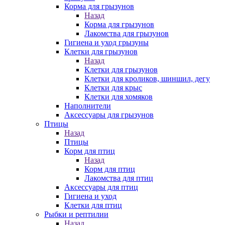
Корма для грызунов
Назад
Корма для грызунов
Лакомства для грызунов
Гигиена и уход грызуны
Клетки для грызунов
Назад
Клетки для грызунов
Клетки для кроликов, шиншил, дегу
Клетки для крыс
Клетки для хомяков
Наполнители
Аксессуары для грызунов
Птицы
Назад
Птицы
Корм для птиц
Назад
Корм для птиц
Лакомства для птиц
Аксессуары для птиц
Гигиена и уход
Клетки для птиц
Рыбки и рептилии
Назад