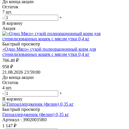
До конца акции
Остаток
7
шт.
-
+
В корзину
Акция
Быстрый просмотр
«Одно Мясо» сухой полнорационный корм для
стерилизованных кошек с мясом утки 0,4 кг
766.40
₽
958
₽
21.08.2026 23:59:00
До конца акции
Остаток
4
шт.
-
+
В корзину
Быстрый просмотр
Гипоаллердженик (фелин) 0,35 кг
Артикул : 39020035R0
1 147
₽