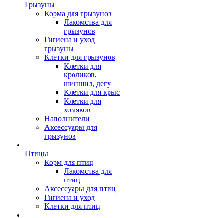
Грызуны
Корма для грызунов
Лакомства для
грызунов
Гигиена и уход
грызуны
Клетки для грызунов
Клетки для
кроликов,
шиншил, дегу
Клетки для крыс
Клетки для
хомяков
Наполнители
Аксессуары для
грызунов
Птицы
Корм для птиц
Лакомства для
птиц
Аксессуары для птиц
Гигиена и уход
Клетки для птиц