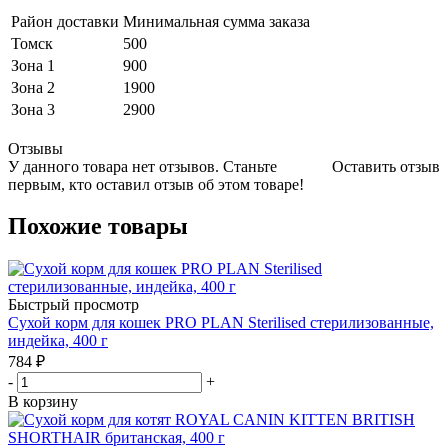
Район доставки
Минимальная сумма заказа
Томск
500
Зона 1
900
Зона 2
1900
Зона 3
2900
Отзывы
У данного товара нет отзывов. Станьте
Оставить отзыв
первым, кто оставил отзыв об этом товаре!
Похожие товары
Быстрый просмотр
Сухой корм для кошек PRO PLAN Sterilised стерилизованные,
индейка, 400 г
784
₽
-
+
В корзину