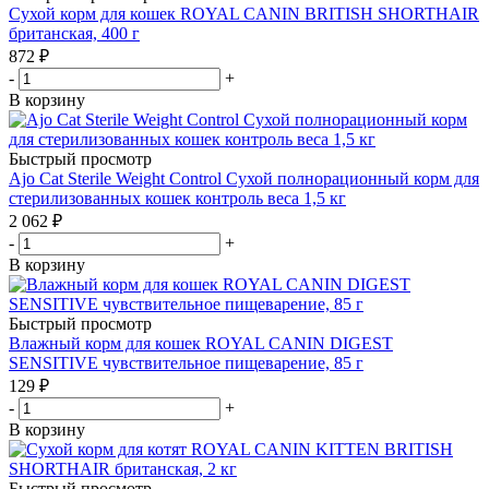
Сухой корм для кошек ROYAL CANIN BRITISH SHORTHAIR
британская, 400 г
872
₽
-
+
В корзину
Быстрый просмотр
Ajo Cat Sterile Weight Control Сухой полнорационный корм для
стерилизованных кошек контроль веса 1,5 кг
2 062
₽
-
+
В корзину
Быстрый просмотр
Влажный корм для кошек ROYAL CANIN DIGEST
SENSITIVE чувствительное пищеварение, 85 г
129
₽
-
+
В корзину
Быстрый просмотр