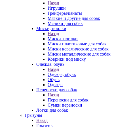
Назад
Игрушки
Грейферы/канаты
Мягкие и другие для собак
Мячики для собак
Миски, поилки
Назад
Миски, поилки
Миски пластиковые для собак
Миски керамические для собак
Миски металлические для собак
Коврики под миску
Одежда, обувь
Назад
Одежда, обувь
Обувь
Одежда
Переноски для собак
Назад
Переноски для собак
Сумки переноски
Лотки для собак
Грызуны
Назад
Грызуны