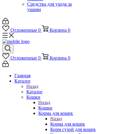
Средства для ухода за
ушами
Отложенные
0
Корзина
0
Отложенные
0
Корзина
0
Главная
Каталог
Назад
Каталог
Кошки
Назад
Кошки
Корма для кошек
Назад
Корма для кошек
Корм сухой для кошек