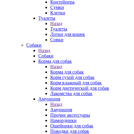
Контейнера
Сумки
Клетки
Туалеты
Назад
Туалеты
Лотки для кошек
Совки
Собаки
Назад
Собаки
Корма для собак
Назад
Корма для собак
Корм сухой для собак
Корм влажный для собак
Корм диетический для собак
Лакомства для собак
Амуниция
Назад
Амуниция
Прочие аксессуары
Намордники
Ошейники для собак
Поводки для собак