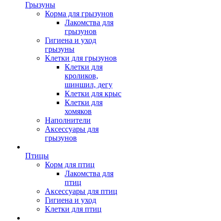
Грызуны
Корма для грызунов
Лакомства для
грызунов
Гигиена и уход
грызуны
Клетки для грызунов
Клетки для
кроликов,
шиншил, дегу
Клетки для крыс
Клетки для
хомяков
Наполнители
Аксессуары для
грызунов
Птицы
Корм для птиц
Лакомства для
птиц
Аксессуары для птиц
Гигиена и уход
Клетки для птиц