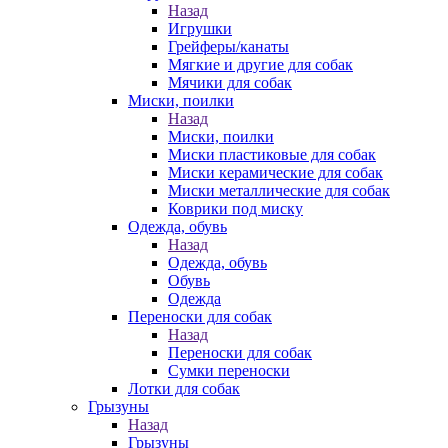
Назад
Игрушки
Грейферы/канаты
Мягкие и другие для собак
Мячики для собак
Миски, поилки
Назад
Миски, поилки
Миски пластиковые для собак
Миски керамические для собак
Миски металлические для собак
Коврики под миску
Одежда, обувь
Назад
Одежда, обувь
Обувь
Одежда
Переноски для собак
Назад
Переноски для собак
Сумки переноски
Лотки для собак
Грызуны
Назад
Грызуны