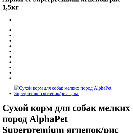
1,5кг
Сухой корм для собак мелких
пород AlphaPet
Superpremium ягненок/рис