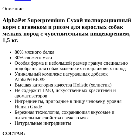
Описание
AlphaPet Superpremium Сухой полнорационный
корм с ягненком и рисом для взрослых собак
мелких пород с чувствительным пищеварением,
1,5 кг.
80% мясного белка
30% свежего мяса
Особая форма и небольшой размер гранул специально
подобраны для собак маленьких и карликовых пород
Уникальный комплекс натуральных добавок
AlphaPetBIO®
Высшая категория качества Holistiс (холистик)
Не содержит ГМО, искусственных красителей и
ароматизаторов
Ингредиенты, пригодные в пищу человеку, уровня
Human Grade
Бережная технология, сохраняющая вкусовые и
питательные свойства свежего мяса
Натуральные ингредиенты
СОСТАВ: