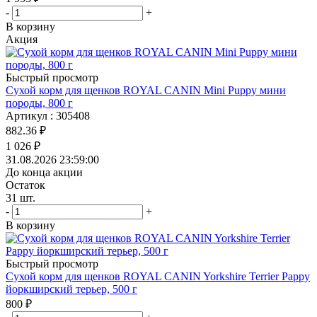
-
+
В корзину
Акция
Быстрый просмотр
Сухой корм для щенков ROYAL CANIN Mini Puppy мини
породы, 800 г
Артикул : 305408
882.36
₽
1 026
₽
31.08.2026 23:59:00
До конца акции
Остаток
31
шт.
-
+
В корзину
Быстрый просмотр
Сухой корм для щенков ROYAL CANIN Yorkshire Terrier Pappy
йоркширский терьер, 500 г
800
₽