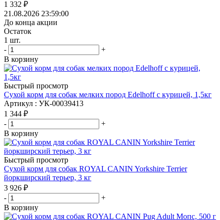
1 332
₽
21.08.2026 23:59:00
До конца акции
Остаток
1
шт.
-
+
В корзину
Быстрый просмотр
Сухой корм для собак мелких пород Edelhoff с курицей, 1,5кг
Артикул : УК-00039413
1 344
₽
-
+
В корзину
Быстрый просмотр
Сухой корм для собак ROYAL CANIN Yorkshire Terrier
йоркширский терьер, 3 кг
3 926
₽
-
+
В корзину