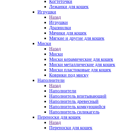
Когтеточки
Лежанки для кошек
Игрушки
Назад
Игрушки
Дразнилки
Мячики для кошек
Мягкие и другие для кошек
Миски
Назад
Миски
Миски керамические для кошек
Миски металлические для кошек
Миски пластиковые для кошек
Коврики под миску
Наполнители
Назад
Наполнители
Наполнитель впитывающий
Наполнитель древесный
Наполнитель комкующийся
Наполнитель силикагель
Переноски для кошек
Назад
Переноски для кошек