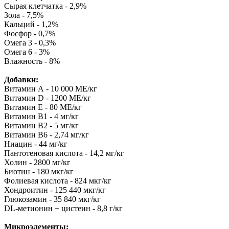
Сырая клетчатка - 2,9%
Зола - 7,5%
Кальций - 1,2%
Фосфор - 0,7%
Омега 3 - 0,3%
Омега 6 - 3%
Влажность - 8%
Добавки:
Витамин А - 10 000 МЕ/кг
Витамин D - 1200 МЕ/кг
Витамин Е - 80 МЕ/кг
Витамин В1 - 4 мг/кг
Витамин В2 - 5 мг/кг
Витамин B6 - 2,74 мг/кг
Ниацин - 44 мг/кг
Пантотеновая кислота - 14,2 мг/кг
Холин - 2800 мг/кг
Биотин - 180 мкг/кг
Фолиевая кислота - 824 мкг/кг
Хондроитин - 125 440 мкг/кг
Глюкозамин - 35 840 мкг/кг
DL-метионин + цистеин - 8,8 г/кг
Микроэлементы: