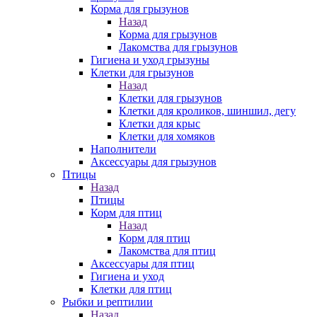
Корма для грызунов
Назад
Корма для грызунов
Лакомства для грызунов
Гигиена и уход грызуны
Клетки для грызунов
Назад
Клетки для грызунов
Клетки для кроликов, шиншил, дегу
Клетки для крыс
Клетки для хомяков
Наполнители
Аксессуары для грызунов
Птицы
Назад
Птицы
Корм для птиц
Назад
Корм для птиц
Лакомства для птиц
Аксессуары для птиц
Гигиена и уход
Клетки для птиц
Рыбки и рептилии
Назад