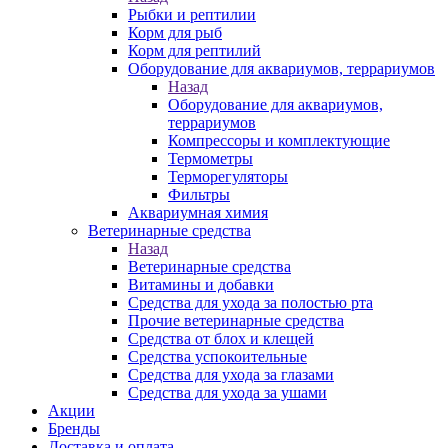
Рыбки и рептилии
Корм для рыб
Корм для рептилий
Оборудование для аквариумов, террариумов
Назад
Оборудование для аквариумов,
террариумов
Компрессоры и комплектующие
Термометры
Терморегуляторы
Фильтры
Аквариумная химия
Ветеринарные средства
Назад
Ветеринарные средства
Витамины и добавки
Средства для ухода за полостью рта
Прочие ветеринарные средства
Средства от блох и клещей
Средства успокоительные
Средства для ухода за глазами
Средства для ухода за ушами
Акции
Бренды
Доставка и оплата