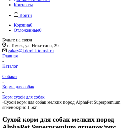
Контакты
Войти
Корзина
0
Отложенные
0
Будьте на связи
г. Томск, ​ул. Никитина, 29а
zakaz@krkrolik.tomsk.ru
Главная
-
Каталог
-
Собаки
-
Корма для собак
-
Корм сухой для собак
-
Сухой корм для собак мелких пород AlphaPet Superpremium
ягненок/рис 1,5кг
Сухой корм для собак мелких пород
AlphaPet Superpremium ягненок/рис