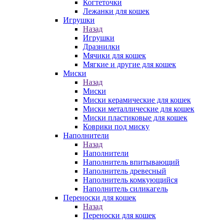
Когтеточки
Лежанки для кошек
Игрушки
Назад
Игрушки
Дразнилки
Мячики для кошек
Мягкие и другие для кошек
Миски
Назад
Миски
Миски керамические для кошек
Миски металлические для кошек
Миски пластиковые для кошек
Коврики под миску
Наполнители
Назад
Наполнители
Наполнитель впитывающий
Наполнитель древесный
Наполнитель комкующийся
Наполнитель силикагель
Переноски для кошек
Назад
Переноски для кошек