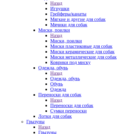
Назад
Игрушки
Грейферы/канаты
Мягкие и другие для собак
Мячики для собак
Миски, поилки
Назад
Миски, поилки
Миски пластиковые для собак
Миски керамические для собак
Миски металлические для собак
Коврики под миску
Одежда, обувь
Назад
Одежда, обувь
Обувь
Одежда
Переноски для собак
Назад
Переноски для собак
Сумки переноски
Лотки для собак
Грызуны
Назад
Грызуны