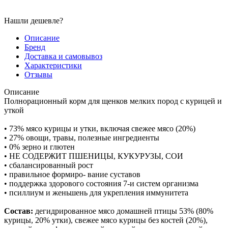
Нашли дешевле?
Описание
Бренд
Доставка и самовывоз
Характеристики
Отзывы
Описание
Полнорационный корм для щенков мелких пород с курицей и
уткой
• 73% мясо курицы и утки, включая свежее мясо (20%)
• 27% овощи, травы, полезные ингредиенты
• 0% зерно и глютен
• НЕ СОДЕРЖИТ ПШЕНИЦЫ, КУКУРУЗЫ, СОИ
• сбалансированный рост
• правильное формиро- вание суставов
• поддержка здорового состояния 7-и систем организма
• псиллиум и женьшень для укрепления иммунитета
Состав:
дегидрированное мясо домашней птицы 53% (80%
курицы, 20% утки), свежее мясо курицы без костей (20%),