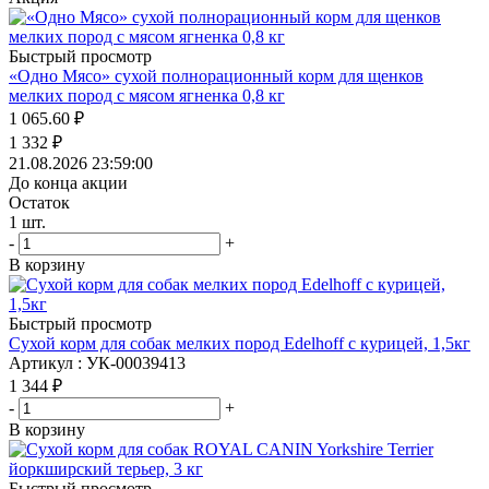
Быстрый просмотр
«Одно Мясо» сухой полнорационный корм для щенков
мелких пород с мясом ягненка 0,8 кг
1 065.60
₽
1 332
₽
21.08.2026 23:59:00
До конца акции
Остаток
1
шт.
-
+
В корзину
Быстрый просмотр
Сухой корм для собак мелких пород Edelhoff с курицей, 1,5кг
Артикул : УК-00039413
1 344
₽
-
+
В корзину
Быстрый просмотр