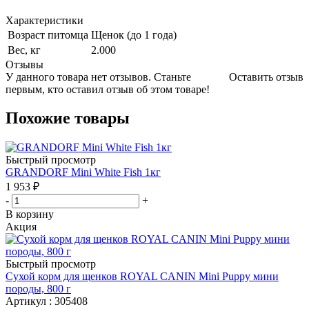
Характеристики
Возраст питомца
Щенок (до 1 года)
Вес, кг
2.000
Отзывы
У данного товара нет отзывов. Станьте
Оставить отзыв
первым, кто оставил отзыв об этом товаре!
Похожие товары
Быстрый просмотр
GRANDORF Mini White Fish 1кг
1 953
₽
-
+
В корзину
Акция
Быстрый просмотр
Сухой корм для щенков ROYAL CANIN Mini Puppy мини
породы, 800 г
Артикул : 305408