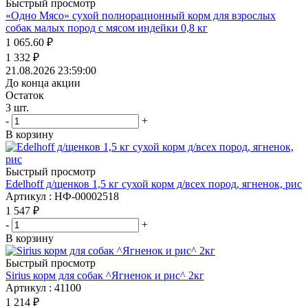
Быстрый просмотр
«Одно Мясо» сухой полнорационный корм для взрослых
собак малых пород с мясом индейки 0,8 кг
1 065.60
₽
1 332
₽
21.08.2026 23:59:00
До конца акции
Остаток
3
шт.
-
+
В корзину
Быстрый просмотр
Edelhoff д/щенков 1,5 кг сухой корм д/всех пород, ягненок, рис
Артикул : НФ-00002518
1 547
₽
-
+
В корзину
Быстрый просмотр
Sirius корм для собак ^Ягненок и рис^ 2кг
Артикул : 41100
1 214
₽