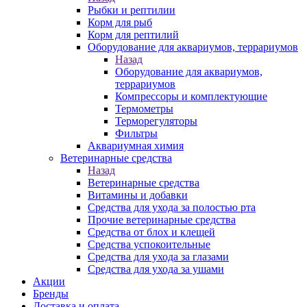
Рыбки и рептилии
Корм для рыб
Корм для рептилий
Оборудование для аквариумов, террариумов
Назад
Оборудование для аквариумов,
террариумов
Компрессоры и комплектующие
Термометры
Терморегуляторы
Фильтры
Аквариумная химия
Ветеринарные средства
Назад
Ветеринарные средства
Витамины и добавки
Средства для ухода за полостью рта
Прочие ветеринарные средства
Средства от блох и клещей
Средства успокоительные
Средства для ухода за глазами
Средства для ухода за ушами
Акции
Бренды
Доставка и оплата