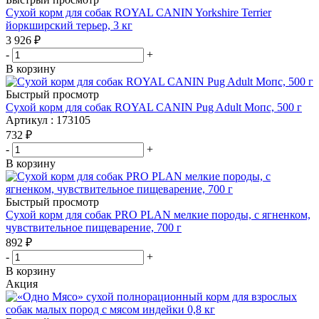
Сухой корм для собак ROYAL CANIN Yorkshire Terrier
йоркширский терьер, 3 кг
3 926
₽
-
+
В корзину
Быстрый просмотр
Сухой корм для собак ROYAL CANIN Pug Adult Мопс, 500 г
Артикул : 173105
732
₽
-
+
В корзину
Быстрый просмотр
Сухой корм для собак PRO PLAN мелкие породы, с ягненком,
чувствительное пищеварение, 700 г
892
₽
-
+
В корзину
Акция