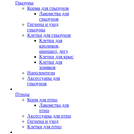
Грызуны
Корма для грызунов
Лакомства для
грызунов
Гигиена и уход
грызуны
Клетки для грызунов
Клетки для
кроликов,
шиншил, дегу
Клетки для крыс
Клетки для
хомяков
Наполнители
Аксессуары для
грызунов
Птицы
Корм для птиц
Лакомства для
птиц
Аксессуары для птиц
Гигиена и уход
Клетки для птиц