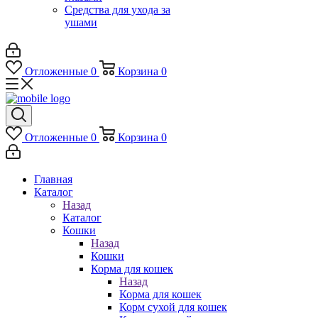
Средства для ухода за
ушами
Отложенные
0
Корзина
0
Отложенные
0
Корзина
0
Главная
Каталог
Назад
Каталог
Кошки
Назад
Кошки
Корма для кошек
Назад
Корма для кошек
Корм сухой для кошек