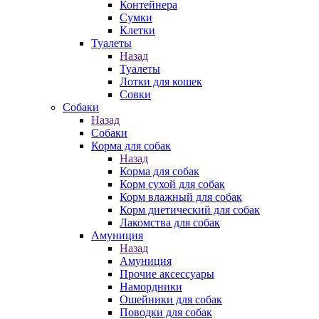
Контейнера
Сумки
Клетки
Туалеты
Назад
Туалеты
Лотки для кошек
Совки
Собаки
Назад
Собаки
Корма для собак
Назад
Корма для собак
Корм сухой для собак
Корм влажный для собак
Корм диетический для собак
Лакомства для собак
Амуниция
Назад
Амуниция
Прочие аксессуары
Намордники
Ошейники для собак
Поводки для собак