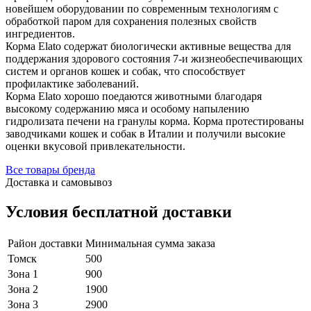
новейшем оборудовании по современным технологиям с
обработкой паром для сохранения полезных свойств
ингредиентов.
Корма Elato содержат биологически активные вещества для
поддержания здорового состояния 7-и жизнеобеспечивающих
систем и органов кошек и собак, что способствует
профилактике заболеваний.
Корма Elato хорошо поедаются животными благодаря
высокому содержанию мяса и особому напылению
гидролизата печени на гранулы корма. Корма протестированы
заводчиками кошек и собак в Италии и получили высокие
оценки вкусовой привлекательности.
Все товары бренда
Доставка и самовывоз
Условия бесплатной доставки
Район доставки
Минимальная сумма заказа
Томск
500
Зона 1
900
Зона 2
1900
Зона 3
2900