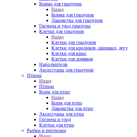
Корма для грызунов
Назад
Корма для грызунов
Лакомства для грызунов
Гигиена и уход грызуны
Клетки для грызунов
Назад
Клетки для грызунов
Клетки для кроликов, шиншил, дегу
Клетки для крыс
Клетки для хомяков
Наполнители
Аксессуары для грызунов
Птицы
Назад
Птицы
Корм для птиц
Назад
Корм для птиц
Лакомства для птиц
Аксессуары для птиц
Гигиена и уход
Клетки для птиц
Рыбки и рептилии
Назад