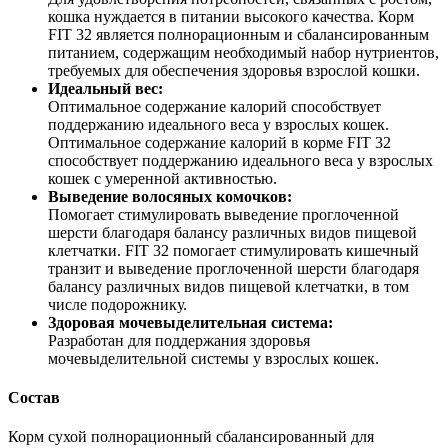
кошка нуждается в питании высокого качества. Корм
FIT 32 является полнорационным и сбалансированным
питанием, содержащим необходимый набор нутриентов,
требуемых для обеспечения здоровья взрослой кошки.
Идеальный вес:
Оптимальное содержание калорий способствует
поддержанию идеального веса у взрослых кошек.
Оптимальное содержание калорий в корме FIT 32
способствует поддержанию идеального веса у взрослых
кошек с умеренной активностью.
Выведение волосяных комочков:
Помогает стимулировать выведение проглоченной
шерсти благодаря балансу различных видов пищевой
клетчатки. FIT 32 помогает стимулировать кишечный
транзит и выведение проглоченной шерсти благодаря
балансу различных видов пищевой клетчатки, в том
числе подорожнику.
Здоровая мочевыделительная система:
Разработан для поддержания здоровья
мочевыделительной системы у взрослых кошек.
Состав
Корм сухой полнорационный сбалансированный для