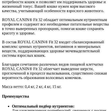
потребности кошек и позволяет им поддерживать здоровье и
жизненный тонус. Вашей кошке нужен корм высокого
качества, учитывающий особенности взрослого животного.
ROYAL CANIN® Fit 32 обладает оптимальным нутриентным
профилем и содержит все необходимые питательные вещества
в точно выверенных пропорциях, помогая кошке сохранять
красоту и здоровье.
В состав ROYAL CANIN® Fit 32 входит сбалансированный
комплекс ценных нутриентов, витаминов и минеральных
веществ, поддерживающих здоровье мочевыделительной
системы взрослых кошек.
Благодаря сочетанию различных видов пищевой клетчатки
ROYAL CANIN® Fit 32 облегчает выведение шерсти,
проглоченной в процессе вылизывания, существенно снижая
вероятность образования волосяных комочков.
Масса нетто: 0,4 кг, 2 кг, 4 кг, 15 кг.
Преимущества
Оптимальный подбор нутриентов:
Для удовлетворения потребностей, связанных с ростом,