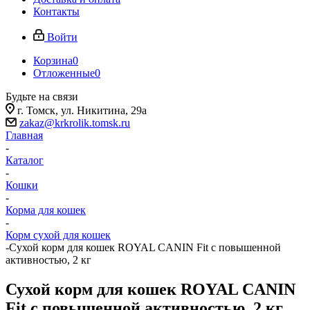
Контакты
Войти
Корзина
0
Отложенные
0
Будьте на связи
г. Томск, ​ул. Никитина, 29а
zakaz@krkrolik.tomsk.ru
Главная
-
Каталог
-
Кошки
-
Корма для кошек
-
Корм сухой для кошек
-
Сухой корм для кошек ROYAL CANIN Fit с повышенной
активностью, 2 кг
Сухой корм для кошек ROYAL CANIN
Fit с повышенной активностью, 2 кг