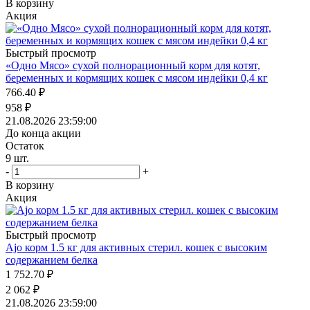
В корзину
Акция
Быстрый просмотр
«Одно Мясо» сухой полнорационный корм для котят,
беременных и кормящих кошек с мясом индейки 0,4 кг
766.40
₽
958
₽
21.08.2026 23:59:00
До конца акции
Остаток
9
шт.
-
+
В корзину
Акция
Быстрый просмотр
Ajo корм 1.5 кг для активных стерил. кошек с высоким
содержанием белка
1 752.70
₽
2 062
₽
21.08.2026 23:59:00