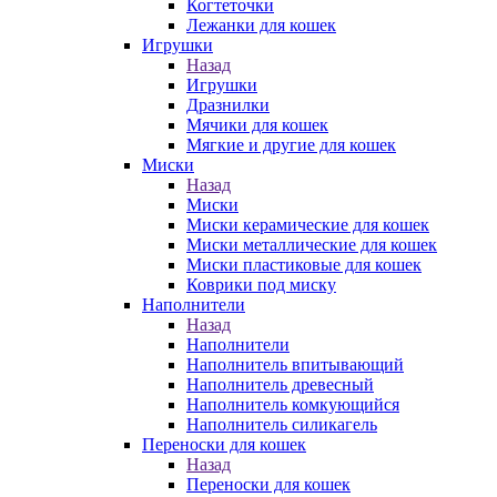
Когтеточки
Лежанки для кошек
Игрушки
Назад
Игрушки
Дразнилки
Мячики для кошек
Мягкие и другие для кошек
Миски
Назад
Миски
Миски керамические для кошек
Миски металлические для кошек
Миски пластиковые для кошек
Коврики под миску
Наполнители
Назад
Наполнители
Наполнитель впитывающий
Наполнитель древесный
Наполнитель комкующийся
Наполнитель силикагель
Переноски для кошек
Назад
Переноски для кошек