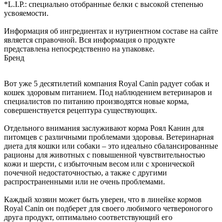
*L.I.P.: специально отобранные белки с высокой степенью
усвояемости.
Информация об ингредиентах и нутриентном составе на сайте
является справочной. Вся информация о продукте
представлена непосредственно на упаковке.
Бренд
Вот уже 5 десятилетий компания Royal Canin радует собак и
кошек здоровым питанием. Под наблюдением ветеринаров и
специалистов по питанию производятся новые корма,
совершенствуется рецептура существующих.
Отдельного внимания заслуживают корма Роял Канин для
питомцев с различными проблемами здоровья. Ветеринарная
диета для кошки или собаки – это идеально сбалансированные
рационы для животных с повышенной чувствительностью
кожи и шерсти, с избыточным весом или с хронической
почечной недостаточностью, а также с другими
распространенными или не очень проблемами.
Каждый хозяин может быть уверен, что в линейке кормов
Royal Canin он подберет для своего любимого четвероногого
друга продукт, оптимально соответствующий его