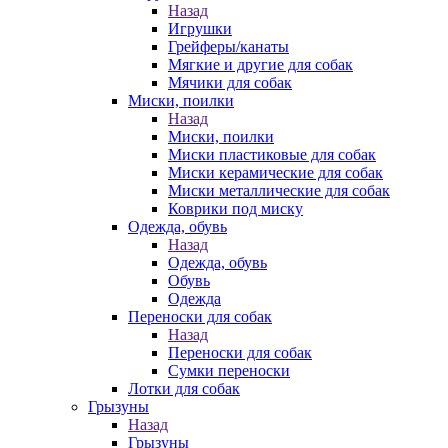
Назад
Игрушки
Грейферы/канаты
Мягкие и другие для собак
Мячики для собак
Миски, поилки
Назад
Миски, поилки
Миски пластиковые для собак
Миски керамические для собак
Миски металлические для собак
Коврики под миску
Одежда, обувь
Назад
Одежда, обувь
Обувь
Одежда
Переноски для собак
Назад
Переноски для собак
Сумки переноски
Лотки для собак
Грызуны
Назад
Грызуны