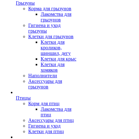
Грызуны
Корма для грызунов
Лакомства для
грызунов
Гигиена и уход
грызуны
Клетки для грызунов
Клетки для
кроликов,
шиншил, дегу
Клетки для крыс
Клетки для
хомяков
Наполнители
Аксессуары для
грызунов
Птицы
Корм для птиц
Лакомства для
птиц
Аксессуары для птиц
Гигиена и уход
Клетки для птиц