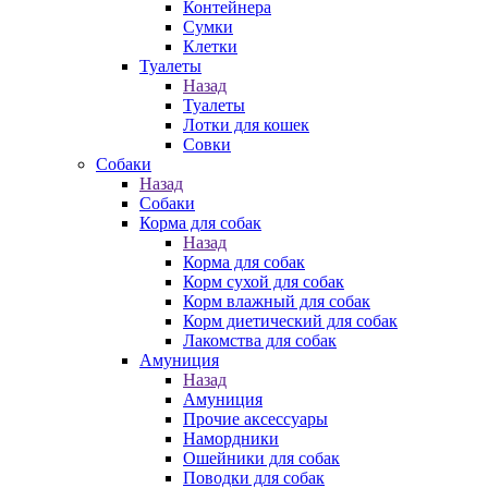
Контейнера
Сумки
Клетки
Туалеты
Назад
Туалеты
Лотки для кошек
Совки
Собаки
Назад
Собаки
Корма для собак
Назад
Корма для собак
Корм сухой для собак
Корм влажный для собак
Корм диетический для собак
Лакомства для собак
Амуниция
Назад
Амуниция
Прочие аксессуары
Намордники
Ошейники для собак
Поводки для собак