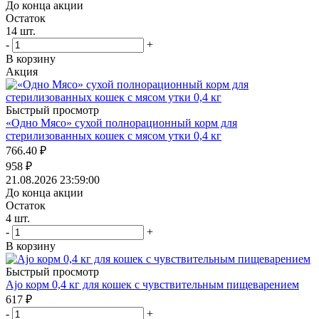
До конца акции
Остаток
14
шт.
-
+
В корзину
Акция
Быстрый просмотр
«Одно Мясо» сухой полнорационный корм для
стерилизованных кошек с мясом утки 0,4 кг
766.40
₽
958
₽
21.08.2026 23:59:00
До конца акции
Остаток
4
шт.
-
+
В корзину
Быстрый просмотр
Ajo корм 0,4 кг для кошек с чувствительным пищеварением
617
₽
-
+