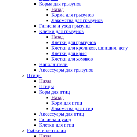
Корма для грызунов
Назад
Корма для грызунов
Лакомства для грызунов
Гигиена и уход грызуны
Клетки для грызунов
Назад
Клетки для грызунов
Клетки для кроликов, шиншил, дегу
Клетки для крыс
Клетки для хомяков
Наполнители
Аксессуары для грызунов
Птицы
Назад
Птицы
Корм для птиц
Назад
Корм для птиц
Лакомства для птиц
Аксессуары для птиц
Гигиена и уход
Клетки для птиц
Рыбки и рептилии
Назад