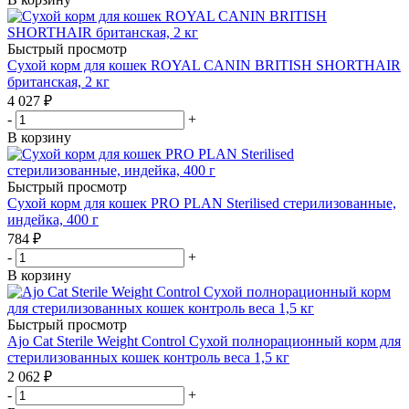
Быстрый просмотр
Сухой корм для кошек ROYAL CANIN BRITISH SHORTHAIR
британская, 2 кг
4 027
₽
-
+
В корзину
Быстрый просмотр
Сухой корм для кошек PRO PLAN Sterilised стерилизованные,
индейка, 400 г
784
₽
-
+
В корзину
Быстрый просмотр
Ajo Cat Sterile Weight Control Сухой полнорационный корм для
стерилизованных кошек контроль веса 1,5 кг
2 062
₽
-
+