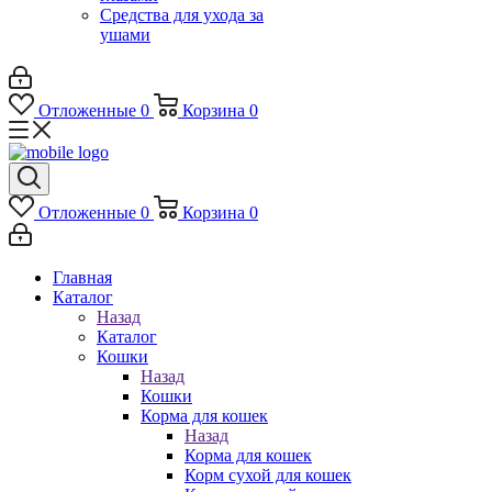
Средства для ухода за
ушами
Отложенные
0
Корзина
0
Отложенные
0
Корзина
0
Главная
Каталог
Назад
Каталог
Кошки
Назад
Кошки
Корма для кошек
Назад
Корма для кошек
Корм сухой для кошек