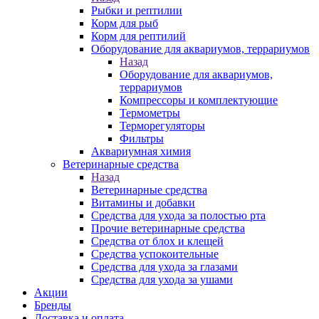
Рыбки и рептилии
Корм для рыб
Корм для рептилий
Оборудование для аквариумов, террариумов
Назад
Оборудование для аквариумов,
террариумов
Компрессоры и комплектующие
Термометры
Терморегуляторы
Фильтры
Аквариумная химия
Ветеринарные средства
Назад
Ветеринарные средства
Витамины и добавки
Средства для ухода за полостью рта
Прочие ветеринарные средства
Средства от блох и клещей
Средства успокоительные
Средства для ухода за глазами
Средства для ухода за ушами
Акции
Бренды
Доставка и оплата