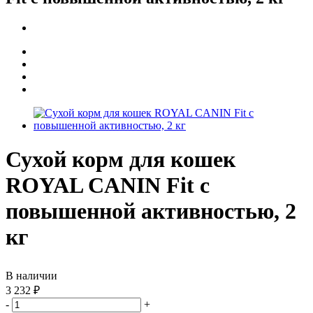
Сухой корм для кошек
ROYAL CANIN Fit с
повышенной активностью, 2
кг
В наличии
3 232
₽
-
+