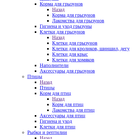
Корма для грызунов
Назад
Корма для грызунов
Лакомства для грызунов
Гигиена и уход грызуны
Клетки для грызунов
Назад
Клетки для грызунов
Клетки для кроликов, шиншил, дегу
Клетки для крыс
Клетки для хомяков
Наполнители
Аксессуары для грызунов
Птицы
Назад
Птицы
Корм для птиц
Назад
Корм для птиц
Лакомства для птиц
Аксессуары для птиц
Гигиена и уход
Клетки для птиц
Рыбки и рептилии
Назад