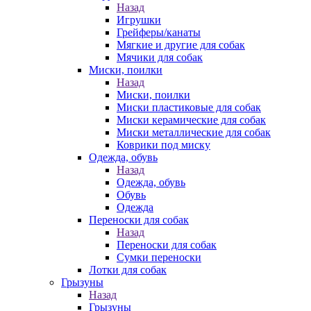
Назад
Игрушки
Грейферы/канаты
Мягкие и другие для собак
Мячики для собак
Миски, поилки
Назад
Миски, поилки
Миски пластиковые для собак
Миски керамические для собак
Миски металлические для собак
Коврики под миску
Одежда, обувь
Назад
Одежда, обувь
Обувь
Одежда
Переноски для собак
Назад
Переноски для собак
Сумки переноски
Лотки для собак
Грызуны
Назад
Грызуны