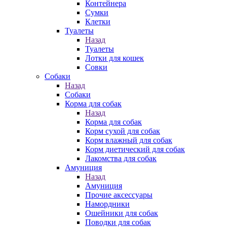
Контейнера
Сумки
Клетки
Туалеты
Назад
Туалеты
Лотки для кошек
Совки
Собаки
Назад
Собаки
Корма для собак
Назад
Корма для собак
Корм сухой для собак
Корм влажный для собак
Корм диетический для собак
Лакомства для собак
Амуниция
Назад
Амуниция
Прочие аксессуары
Намордники
Ошейники для собак
Поводки для собак