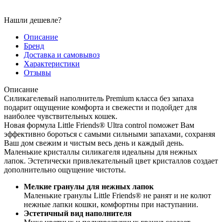
Нашли дешевле?
Описание
Бренд
Доставка и самовывоз
Характеристики
Отзывы
Описание
Силикагелевый наполнитель Premium класса без запаха
подарит ощущение комфорта и свежести и подойдет для
наиболее чувствительных кошек.
Новая формула Little Friends® Ultra control поможет Вам
эффективно бороться с самыми сильными запахами, сохраняя
Ваш дом свежим и чистым весь день и каждый день.
Маленькие кристаллы силикагеля идеальны для нежных
лапок. Эстетически привлекательный цвет кристаллов создает
дополнительно ощущение чистоты.
Мелкие гранулы для нежных лапок
Маленькие гранулы Little Friends® не ранят и не колют
нежные лапки кошки, комфортны при наступании.
Эстетичный вид наполнителя