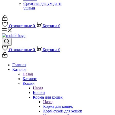
Средства для ухода за
ушами
Отложенные
0
Корзина
0
Отложенные
0
Корзина
0
Главная
Каталог
Назад
Каталог
Кошки
Назад
Кошки
Корма для кошек
Назад
Корма для кошек
Корм сухой для кошек