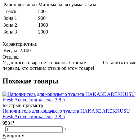
Район доставки
Минимальная сумма заказа
Томск
500
Зона 1
900
Зона 2
1900
Зона 3
2900
Характеристики
Вес, кг
2.100
Отзывы
У данного товара нет отзывов. Станьте
Оставить отзыв
первым, кто оставил отзыв об этом товаре!
Похожие товары
Быстрый просмотр
Наполнитель для кошачьего туалета HAKASE AREKKUSU
Fresh Active силикагель, 3.8 л
958
₽
-
+
В корзину