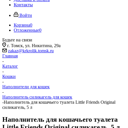
Контакты
Войти
Корзина
0
Отложенные
0
Будьте на связи
г. Томск, ​ул. Никитина, 29а
zakaz@krkrolik.tomsk.ru
Главная
-
Каталог
-
Кошки
-
Наполнители для кошек
-
Наполнитель силикагель для кошек
-
Наполнитель для кошачьего туалета Little Friends Original
силикагель, 5 л
Наполнитель для кошачьего туалета
Little Friends Original силикагель, 5 л