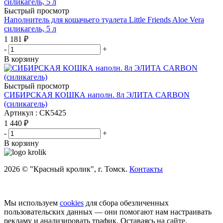
Быстрый просмотр
Наполнитель для кошачьего туалета Little Friends Aloe Vera
силикагель, 5 л
1 181
₽
-
+
В корзину
Быстрый просмотр
СИБИРСКАЯ КОШКА наполн. 8л ЭЛИТА CARBON
(силикагель)
Артикул : СК5425
1 440
₽
-
+
В корзину
2026 © "Красный кролик", г. Томск.
Контакты
Мы используем
cookies
для сбора обезличенных
пользовательских данных — они помогают нам настраивать
рекламу и анализировать трафик. Оставаясь на сайте,