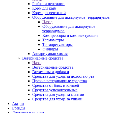
Рыбки и рептилии
Корм для рыб
Корм для рептилий
Оборудование для аквариумов, террариумов
Назад
Оборудование для аквариумов,
террариумов
Компрессоры и комплектующие
Термометры
Терморегуляторы
Фильтры
Аквариумная химия
Ветеринарные средства
Назад
Ветеринарные средства
Витамины и добавки
Средства для ухода за полостью рта
Прочие ветеринарные средства
Средства от блох и клещей
Средства успокоительные
Средства для ухода за глазами
Средства для ухода за ушами
Акции
Бренды
Доставка и оплата