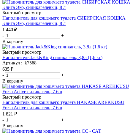
Быстрый просмотр
Наполнитель для кошачьего туалета СИБИРСКАЯ КОШКА
Элита Эко, силикагелевый, 8 л
1 440
₽
-
+
В корзину
Быстрый просмотр
Наполнитель Jack&King силикагель, 3,8л (1,6 кг)
Артикул : jk7568
635
₽
-
+
В корзину
Быстрый просмотр
Наполнитель для кошачьего туалета HAKASE AREKKUSU
Fresh Active силикагель, 7.6 л
1 821
₽
-
+
В корзину