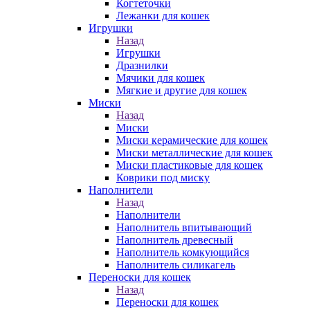
Когтеточки
Лежанки для кошек
Игрушки
Назад
Игрушки
Дразнилки
Мячики для кошек
Мягкие и другие для кошек
Миски
Назад
Миски
Миски керамические для кошек
Миски металлические для кошек
Миски пластиковые для кошек
Коврики под миску
Наполнители
Назад
Наполнители
Наполнитель впитывающий
Наполнитель древесный
Наполнитель комкующийся
Наполнитель силикагель
Переноски для кошек
Назад
Переноски для кошек