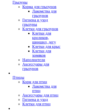
Грызуны
Корма для грызунов
Лакомства для
грызунов
Гигиена и уход
грызуны
Клетки для грызунов
Клетки для
кроликов,
шиншил, дегу
Клетки для крыс
Клетки для
хомяков
Наполнители
Аксессуары для
грызунов
Птицы
Корм для птиц
Лакомства для
птиц
Аксессуары для птиц
Гигиена и уход
Клетки для птиц