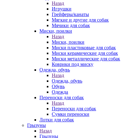
Назад
Игрушки
Грейферы/канаты
Мягкие и другие для собак
Мячики для собак
Миски, поилки
Назад
Миски, поилки
Миски пластиковые для собак
Миски керамические для собак
Миски металлические для собак
Коврики под миску
Одежда, обувь
Назад
Одежда, обувь
Обувь
Одежда
Переноски для собак
Назад
Переноски для собак
Сумки переноски
Лотки для собак
Грызуны
Назад
Грызуны