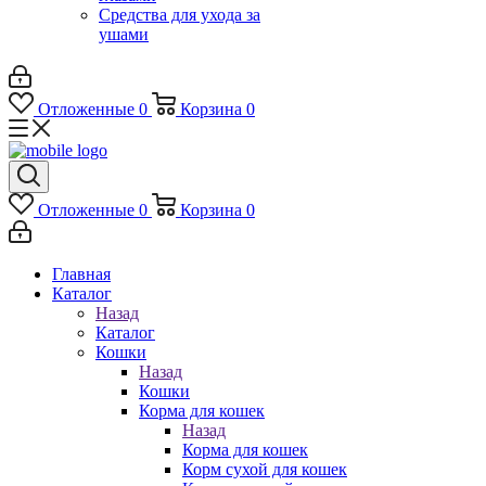
Средства для ухода за
ушами
Отложенные
0
Корзина
0
Отложенные
0
Корзина
0
Главная
Каталог
Назад
Каталог
Кошки
Назад
Кошки
Корма для кошек
Назад
Корма для кошек
Корм сухой для кошек