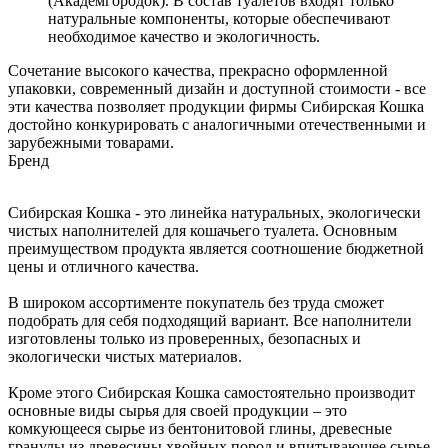
(Академгородок). В состав туалетов входят только
натуральные компоненты, которые обеспечивают
необходимое качество и экологичность.
Сочетание высокого качества, прекрасно оформленной
упаковки, современный дизайн и доступной стоимости - все
эти качества позволяет продукции фирмы Сибирская Кошка
достойно конкурировать с аналогичными отечественными и
зарубежными товарами.
Бренд
Сибирская Кошка - это линейка натуральных, экологически
чистых наполнителей для кошачьего туалета. Основным
преимуществом продукта является соотношение бюджетной
цены и отличного качества.
В широком ассортименте покупатель без труда сможет
подобрать для себя подходящий вариант. Все наполнители
изготовлены только из проверенных, безопасных и
экологически чистых материалов.
Кроме этого Сибирская Кошка самостоятельно производит
основные виды сырья для своей продукции – это
комкующееся сырье из бентонитовой глины, древесные
гранулы из древесины хвойных пород и впитывающее сырье