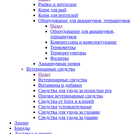
Рыбки и рептилии
Корм для рыб
Корм для рептилий
Оборудование для аквариумов, террариумов
Назад
Оборудование для аквариумов,
террариумов
Компрессоры и комплектующие
Термометры
Терморегуляторы
Фильтры
Аквариумная химия
Ветеринарные средства
Назад
Ветеринарные средства
Витамины и добавки
Средства для ухода за полостью рта
Прочие ветеринарные средства
Средства от блох и клещей
Средства успокоительные
Средства для ухода за глазами
Средства для ухода за ушами
Акции
Бренды
Доставка и оплата