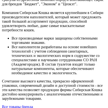
для брендов "Бюджет", "Эконом" и "Цеокэт".
Компания Сибирская Кошка является крупнейшим в Сибири
производителем наполнителей, который может предложить
такой большой ассортимент продукции, способной
удовлетворить любые, даже самые взыскательные
потребности кошек.
Все производимые марки защищены собственными
торговыми знаками.
Все наполнители разработаны на основе новейших
технологий с учетом соблюдения санитарных,
технических и экологических норм в содружестве со
специалистами и научными сотрудниками СО РАН
(Академгородок). В состав туалетов входят только
натуральные компоненты, которые обеспечивают
необходимое качество и экологичность.
Сочетание высокого качества, прекрасно оформленной
упаковки, современный дизайн и доступной стоимости - все
эти качества позволяет продукции фирмы Сибирская Кошка
достойно конкурировать с аналогичными отечественными и
зарубежными товарами.
Все товары бренда