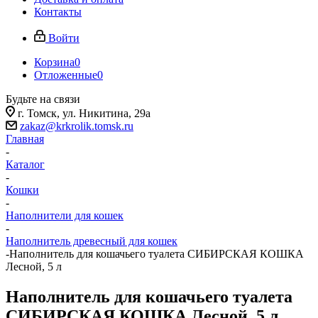
Контакты
Войти
Корзина
0
Отложенные
0
Будьте на связи
г. Томск, ​ул. Никитина, 29а
zakaz@krkrolik.tomsk.ru
Главная
-
Каталог
-
Кошки
-
Наполнители для кошек
-
Наполнитель древесный для кошек
-
Наполнитель для кошачьего туалета СИБИРСКАЯ КОШКА
Лесной, 5 л
Наполнитель для кошачьего туалета
СИБИРСКАЯ КОШКА Лесной, 5 л