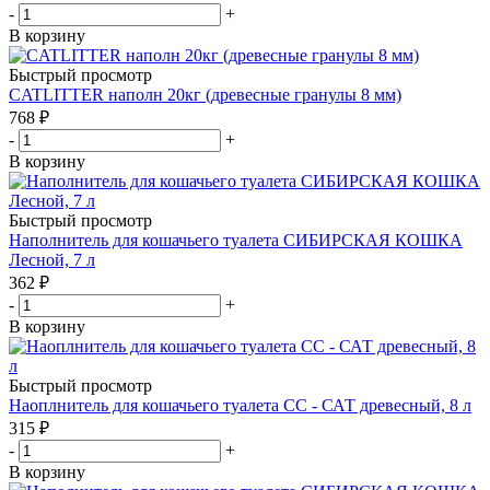
-
+
В корзину
Быстрый просмотр
CATLITTER наполн 20кг (древесные гранулы 8 мм)
768
₽
-
+
В корзину
Быстрый просмотр
Наполнитель для кошачьего туалета СИБИРСКАЯ КОШКА
Лесной, 7 л
362
₽
-
+
В корзину
Быстрый просмотр
Наоплнитель для кошачьего туалета СС - САТ древесный, 8 л
315
₽
-
+
В корзину