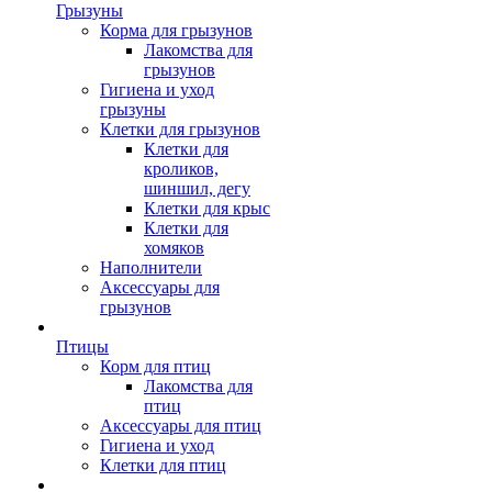
Грызуны
Корма для грызунов
Лакомства для
грызунов
Гигиена и уход
грызуны
Клетки для грызунов
Клетки для
кроликов,
шиншил, дегу
Клетки для крыс
Клетки для
хомяков
Наполнители
Аксессуары для
грызунов
Птицы
Корм для птиц
Лакомства для
птиц
Аксессуары для птиц
Гигиена и уход
Клетки для птиц