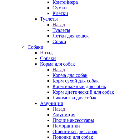
Контейнера
Сумки
Клетки
Туалеты
Назад
Туалеты
Лотки для кошек
Совки
Собаки
Назад
Собаки
Корма для собак
Назад
Корма для собак
Корм сухой для собак
Корм влажный для собак
Корм диетический для собак
Лакомства для собак
Амуниция
Назад
Амуниция
Прочие аксессуары
Намордники
Ошейники для собак
Поводки для собак