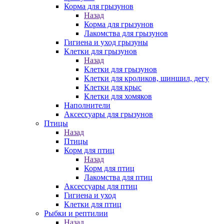
Корма для грызунов
Назад
Корма для грызунов
Лакомства для грызунов
Гигиена и уход грызуны
Клетки для грызунов
Назад
Клетки для грызунов
Клетки для кроликов, шиншил, дегу
Клетки для крыс
Клетки для хомяков
Наполнители
Аксессуары для грызунов
Птицы
Назад
Птицы
Корм для птиц
Назад
Корм для птиц
Лакомства для птиц
Аксессуары для птиц
Гигиена и уход
Клетки для птиц
Рыбки и рептилии
Назад