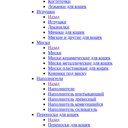
Когтеточки
Лежанки для кошек
Игрушки
Назад
Игрушки
Дразнилки
Мячики для кошек
Мягкие и другие для кошек
Миски
Назад
Миски
Миски керамические для кошек
Миски металлические для кошек
Миски пластиковые для кошек
Коврики под миску
Наполнители
Назад
Наполнители
Наполнитель впитывающий
Наполнитель древесный
Наполнитель комкующийся
Наполнитель силикагель
Переноски для кошек
Назад
Переноски для кошек