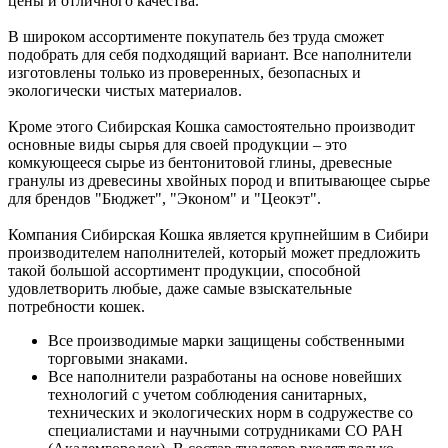
цены и отличного качества.
В широком ассортименте покупатель без труда сможет
подобрать для себя подходящий вариант. Все наполнители
изготовлены только из проверенных, безопасных и
экологически чистых материалов.
Кроме этого Сибирская Кошка самостоятельно производит
основные виды сырья для своей продукции – это
комкующееся сырье из бентонитовой глины, древесные
гранулы из древесины хвойных пород и впитывающее сырье
для брендов "Бюджет", "Эконом" и "Цеокэт".
Компания Сибирская Кошка является крупнейшим в Сибири
производителем наполнителей, который может предложить
такой большой ассортимент продукции, способной
удовлетворить любые, даже самые взыскательные
потребности кошек.
Все производимые марки защищены собственными
торговыми знаками.
Все наполнители разработаны на основе новейших
технологий с учетом соблюдения санитарных,
технических и экологических норм в содружестве со
специалистами и научными сотрудниками СО РАН