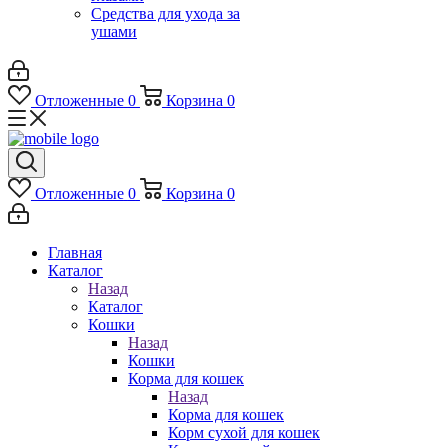
Средства для ухода за
ушами
Отложенные
0
Корзина
0
Отложенные
0
Корзина
0
Главная
Каталог
Назад
Каталог
Кошки
Назад
Кошки
Корма для кошек
Назад
Корма для кошек
Корм сухой для кошек