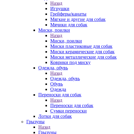
Назад
Игрушки
Грейферы/канаты
Мягкие и другие для собак
Мячики для собак
Миски, поилки
Назад
Миски, поилки
Миски пластиковые для собак
Миски керамические для собак
Миски металлические для собак
Коврики под миску
Одежда, обувь
Назад
Одежда, обувь
Обувь
Одежда
Переноски для собак
Назад
Переноски для собак
Сумки переноски
Лотки для собак
Грызуны
Назад
Грызуны