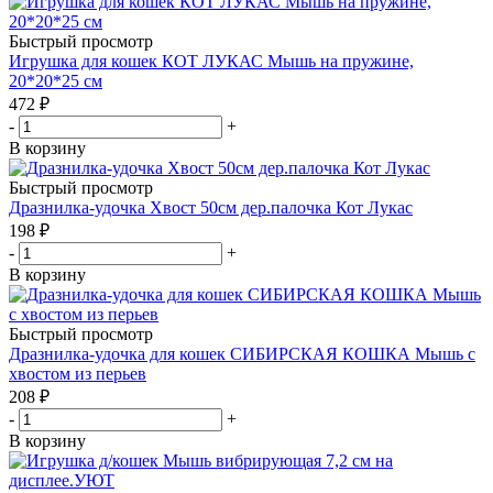
Быстрый просмотр
Игрушка для кошек КОТ ЛУКАС Мышь на пружине,
20*20*25 см
472
₽
-
+
В корзину
Быстрый просмотр
Дразнилка-удочка Хвост 50см дер.палочка Кот Лукас
198
₽
-
+
В корзину
Быстрый просмотр
Дразнилка-удочка для кошек СИБИРСКАЯ КОШКА Мышь с
хвостом из перьев
208
₽
-
+
В корзину