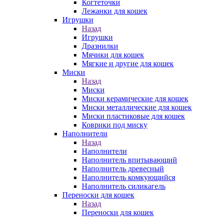
Когтеточки
Лежанки для кошек
Игрушки
Назад
Игрушки
Дразнилки
Мячики для кошек
Мягкие и другие для кошек
Миски
Назад
Миски
Миски керамические для кошек
Миски металлические для кошек
Миски пластиковые для кошек
Коврики под миску
Наполнители
Назад
Наполнители
Наполнитель впитывающий
Наполнитель древесный
Наполнитель комкующийся
Наполнитель силикагель
Переноски для кошек
Назад
Переноски для кошек