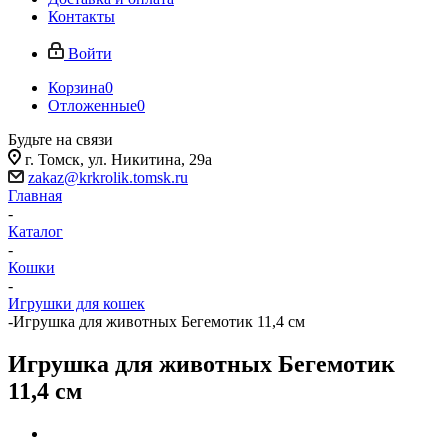
Контакты
Войти
Корзина
0
Отложенные
0
Будьте на связи
г. Томск, ​ул. Никитина, 29а
zakaz@krkrolik.tomsk.ru
Главная
-
Каталог
-
Кошки
-
Игрушки для кошек
-
Игрушка для животных Бегемотик 11,4 см
Игрушка для животных Бегемотик
11,4 см