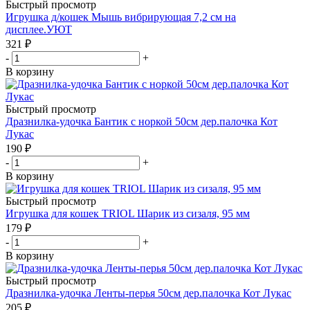
Быстрый просмотр
Игрушка д/кошек Мышь вибрирующая 7,2 см на
дисплее.УЮТ
321
₽
-
+
В корзину
Быстрый просмотр
Дразнилка-удочка Бантик с норкой 50см дер.палочка Кот
Лукас
190
₽
-
+
В корзину
Быстрый просмотр
Игрушка для кошек TRIOL Шарик из сизаля, 95 мм
179
₽
-
+
В корзину
Быстрый просмотр
Дразнилка-удочка Ленты-перья 50см дер.палочка Кот Лукас
205
₽