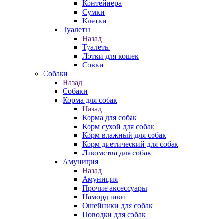
Контейнера
Сумки
Клетки
Туалеты
Назад
Туалеты
Лотки для кошек
Совки
Собаки
Назад
Собаки
Корма для собак
Назад
Корма для собак
Корм сухой для собак
Корм влажный для собак
Корм диетический для собак
Лакомства для собак
Амуниция
Назад
Амуниция
Прочие аксессуары
Намордники
Ошейники для собак
Поводки для собак