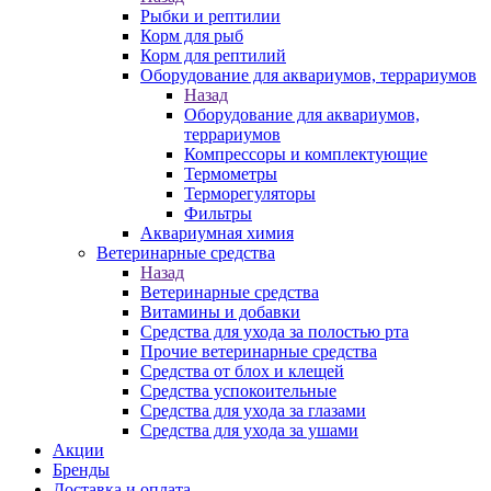
Рыбки и рептилии
Корм для рыб
Корм для рептилий
Оборудование для аквариумов, террариумов
Назад
Оборудование для аквариумов,
террариумов
Компрессоры и комплектующие
Термометры
Терморегуляторы
Фильтры
Аквариумная химия
Ветеринарные средства
Назад
Ветеринарные средства
Витамины и добавки
Средства для ухода за полостью рта
Прочие ветеринарные средства
Средства от блох и клещей
Средства успокоительные
Средства для ухода за глазами
Средства для ухода за ушами
Акции
Бренды
Доставка и оплата