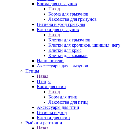
Корма для грызунов
Назад
Корма для грызунов
Лакомства для грызунов
Гигиена и уход грызуны
Клетки для грызунов
Назад
Клетки для грызунов
Клетки для кроликов, шиншил, дегу
Клетки для крыс
Клетки для хомяков
Наполнители
Аксессуары для грызунов
Птицы
Назад
Птицы
Корм для птиц
Назад
Корм для птиц
Лакомства для птиц
Аксессуары для птиц
Гигиена и уход
Клетки для птиц
Рыбки и рептилии
Назад