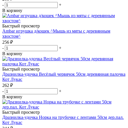
-
+
В корзину
Быстрый просмотр
Ambar игрушка д/кошек ^Мышь из мяты с деревянным
хвостом^
256
₽
-
+
В корзину
Быстрый просмотр
Дразнилка-удочка Весёлый червячок 50см деревянная палочка
Кот Лукас
262
₽
-
+
В корзину
Быстрый просмотр
Дразнилка-удочка Норка на трубочке с лентами 50см дер.пал.
Кот Лукас