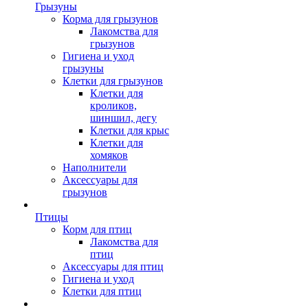
Грызуны
Корма для грызунов
Лакомства для
грызунов
Гигиена и уход
грызуны
Клетки для грызунов
Клетки для
кроликов,
шиншил, дегу
Клетки для крыс
Клетки для
хомяков
Наполнители
Аксессуары для
грызунов
Птицы
Корм для птиц
Лакомства для
птиц
Аксессуары для птиц
Гигиена и уход
Клетки для птиц