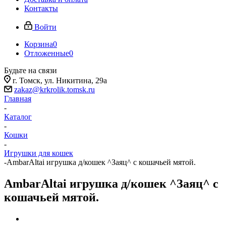
Контакты
Войти
Корзина
0
Отложенные
0
Будьте на связи
г. Томск, ​ул. Никитина, 29а
zakaz@krkrolik.tomsk.ru
Главная
-
Каталог
-
Кошки
-
Игрушки для кошек
-
AmbarAltai игрушка д/кошек ^Заяц^ с кошачьей мятой.
AmbarAltai игрушка д/кошек ^Заяц^ с
кошачьей мятой.