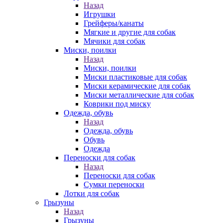
Назад
Игрушки
Грейферы/канаты
Мягкие и другие для собак
Мячики для собак
Миски, поилки
Назад
Миски, поилки
Миски пластиковые для собак
Миски керамические для собак
Миски металлические для собак
Коврики под миску
Одежда, обувь
Назад
Одежда, обувь
Обувь
Одежда
Переноски для собак
Назад
Переноски для собак
Сумки переноски
Лотки для собак
Грызуны
Назад
Грызуны