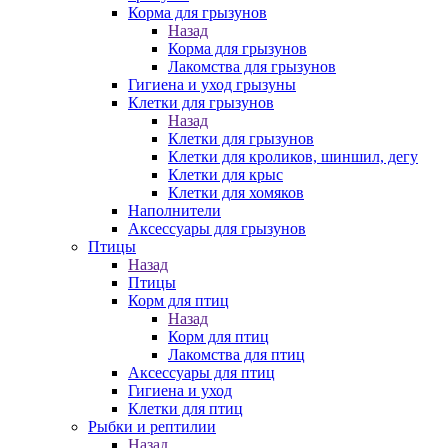
Корма для грызунов
Назад
Корма для грызунов
Лакомства для грызунов
Гигиена и уход грызуны
Клетки для грызунов
Назад
Клетки для грызунов
Клетки для кроликов, шиншил, дегу
Клетки для крыс
Клетки для хомяков
Наполнители
Аксессуары для грызунов
Птицы
Назад
Птицы
Корм для птиц
Назад
Корм для птиц
Лакомства для птиц
Аксессуары для птиц
Гигиена и уход
Клетки для птиц
Рыбки и рептилии
Назад