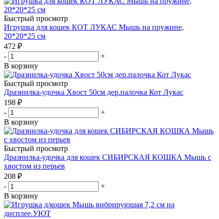
Быстрый просмотр
Игрушка для кошек КОТ ЛУКАС Мышь на пружине,
20*20*25 см
472
₽
-
+
В корзину
Быстрый просмотр
Дразнилка-удочка Хвост 50см дер.палочка Кот Лукас
198
₽
-
+
В корзину
Быстрый просмотр
Дразнилка-удочка для кошек СИБИРСКАЯ КОШКА Мышь с
хвостом из перьев
208
₽
-
+
В корзину