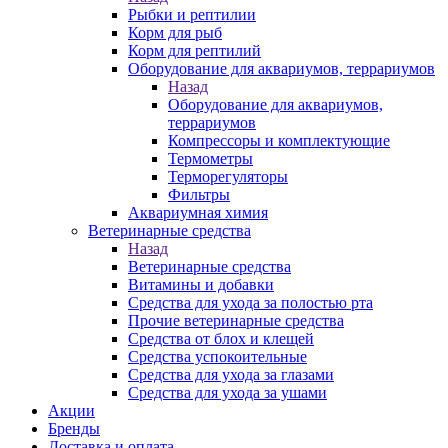
Рыбки и рептилии
Корм для рыб
Корм для рептилий
Оборудование для аквариумов, террариумов
Назад
Оборудование для аквариумов,
террариумов
Компрессоры и комплектующие
Термометры
Терморегуляторы
Фильтры
Аквариумная химия
Ветеринарные средства
Назад
Ветеринарные средства
Витамины и добавки
Средства для ухода за полостью рта
Прочие ветеринарные средства
Средства от блох и клещей
Средства успокоительные
Средства для ухода за глазами
Средства для ухода за ушами
Акции
Бренды
Доставка и оплата