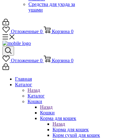
Средства для ухода за
ушами
Отложенные
0
Корзина
0
Отложенные
0
Корзина
0
Главная
Каталог
Назад
Каталог
Кошки
Назад
Кошки
Корма для кошек
Назад
Корма для кошек
Корм сухой для кошек