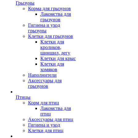
Грызуны
Корма для грызунов
Лакомства для
грызунов
Гигиена и уход
грызуны
Клетки для грызунов
Клетки для
кроликов,
шиншил, дегу
Клетки для крыс
Клетки для
хомяков
Наполнители
Аксессуары для
грызунов
Птицы
Корм для птиц
Лакомства для
птиц
Аксессуары для птиц
Гигиена и уход
Клетки для птиц