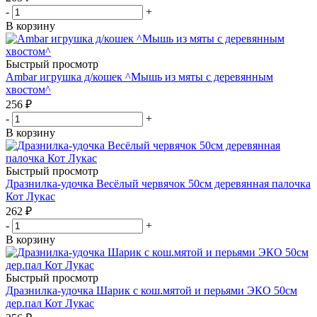
-
+
В корзину
Быстрый просмотр
Ambar игрушка д/кошек ^Мышь из мяты с деревянным
хвостом^
256
₽
-
+
В корзину
Быстрый просмотр
Дразнилка-удочка Весёлый червячок 50см деревянная палочка
Кот Лукас
262
₽
-
+
В корзину
Быстрый просмотр
Дразнилка-удочка Шарик с кош.мятой и перьями ЭКО 50см
дер.пал Кот Лукас