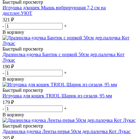
Быстрый просмотр
Игрушка д/кошек Мышь вибрирующая 7,2 см на
дисплее.УЮТ
321
₽
-
+
В корзину
Быстрый просмотр
Дразнилка-удочка Бантик с норкой 50см дер.палочка Кот
Лукас
190
₽
-
+
В корзину
Быстрый просмотр
Игрушка для кошек TRIOL Шарик из сизаля, 95 мм
179
₽
-
+
В корзину
Быстрый просмотр
Дразнилка-удочка Ленты-перья 50см дер.палочка Кот Лукас
205
₽