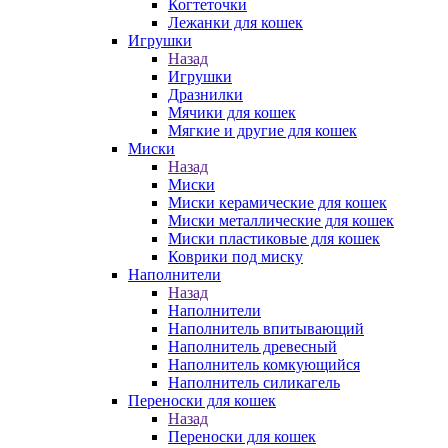
Когтеточки
Лежанки для кошек
Игрушки
Назад
Игрушки
Дразнилки
Мячики для кошек
Мягкие и другие для кошек
Миски
Назад
Миски
Миски керамические для кошек
Миски металлические для кошек
Миски пластиковые для кошек
Коврики под миску
Наполнители
Назад
Наполнители
Наполнитель впитывающий
Наполнитель древесный
Наполнитель комкующийся
Наполнитель силикагель
Переноски для кошек
Назад
Переноски для кошек