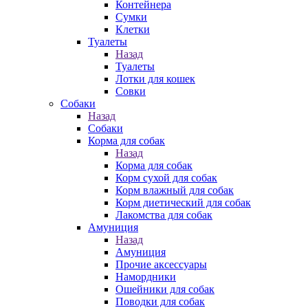
Контейнера
Сумки
Клетки
Туалеты
Назад
Туалеты
Лотки для кошек
Совки
Собаки
Назад
Собаки
Корма для собак
Назад
Корма для собак
Корм сухой для собак
Корм влажный для собак
Корм диетический для собак
Лакомства для собак
Амуниция
Назад
Амуниция
Прочие аксессуары
Намордники
Ошейники для собак
Поводки для собак