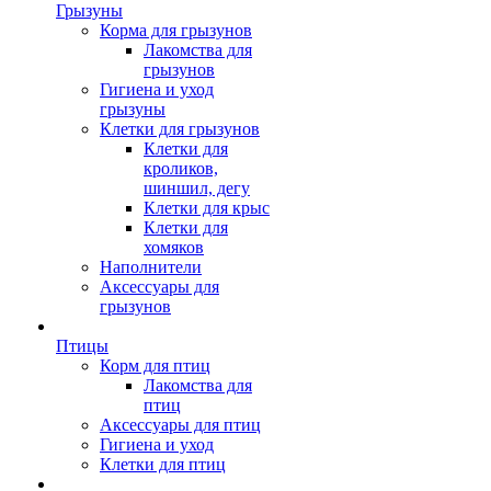
Грызуны
Корма для грызунов
Лакомства для
грызунов
Гигиена и уход
грызуны
Клетки для грызунов
Клетки для
кроликов,
шиншил, дегу
Клетки для крыс
Клетки для
хомяков
Наполнители
Аксессуары для
грызунов
Птицы
Корм для птиц
Лакомства для
птиц
Аксессуары для птиц
Гигиена и уход
Клетки для птиц