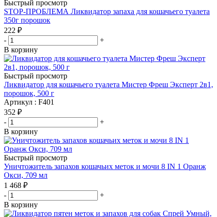
Быстрый просмотр
STOP-ПРОБЛЕМА Ликвидатор запаха для кошачьего туалета
350г порошок
222
₽
-
+
В корзину
Быстрый просмотр
Ликвидатор для кошачьего туалета Мистер Фреш Эксперт 2в1,
порошок, 500 г
Артикул : F401
352
₽
-
+
В корзину
Быстрый просмотр
Уничтожитель запахов кошачьих меток и мочи 8 IN 1 Оранж
Окси, 709 мл
1 468
₽
-
+
В корзину