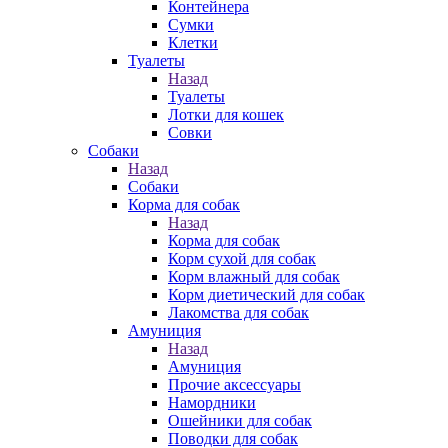
Контейнера
Сумки
Клетки
Туалеты
Назад
Туалеты
Лотки для кошек
Совки
Собаки
Назад
Собаки
Корма для собак
Назад
Корма для собак
Корм сухой для собак
Корм влажный для собак
Корм диетический для собак
Лакомства для собак
Амуниция
Назад
Амуниция
Прочие аксессуары
Намордники
Ошейники для собак
Поводки для собак