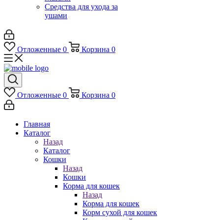
Средства для ухода за
ушами
Отложенные
0
Корзина
0
Отложенные
0
Корзина
0
Главная
Каталог
Назад
Каталог
Кошки
Назад
Кошки
Корма для кошек
Назад
Корма для кошек
Корм сухой для кошек