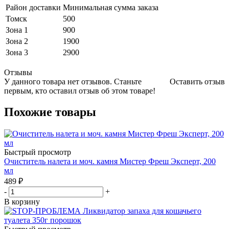
Район доставки
Минимальная сумма заказа
Томск
500
Зона 1
900
Зона 2
1900
Зона 3
2900
Отзывы
У данного товара нет отзывов. Станьте
Оставить отзыв
первым, кто оставил отзыв об этом товаре!
Похожие товары
Быстрый просмотр
Очиститель налета и моч. камня Мистер Фреш Эксперт, 200
мл
489
₽
-
+
В корзину