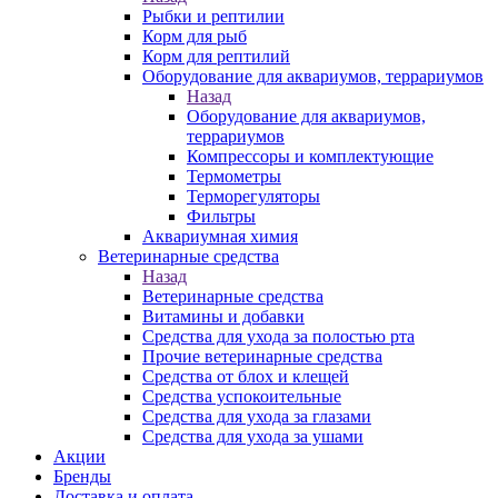
Рыбки и рептилии
Корм для рыб
Корм для рептилий
Оборудование для аквариумов, террариумов
Назад
Оборудование для аквариумов,
террариумов
Компрессоры и комплектующие
Термометры
Терморегуляторы
Фильтры
Аквариумная химия
Ветеринарные средства
Назад
Ветеринарные средства
Витамины и добавки
Средства для ухода за полостью рта
Прочие ветеринарные средства
Средства от блох и клещей
Средства успокоительные
Средства для ухода за глазами
Средства для ухода за ушами
Акции
Бренды
Доставка и оплата