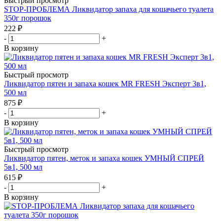
Быстрый просмотр
STOP-ПРОБЛЕМА Ликвидатор запаха для кошачьего туалета
350г порошок
222
₽
-
+
В корзину
Быстрый просмотр
Ликвидатор пятен и запаха кошек MR FRESH Эксперт 3в1,
500 мл
875
₽
-
+
В корзину
Быстрый просмотр
Ликвидатор пятен, меток и запаха кошек УМНЫЙ СПРЕЙ
5в1, 500 мл
615
₽
-
+
В корзину