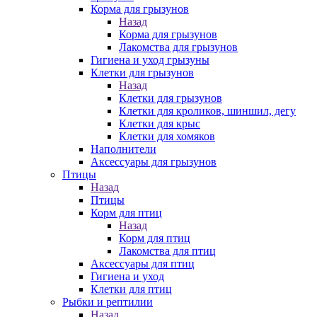
Корма для грызунов
Назад
Корма для грызунов
Лакомства для грызунов
Гигиена и уход грызуны
Клетки для грызунов
Назад
Клетки для грызунов
Клетки для кроликов, шиншил, дегу
Клетки для крыс
Клетки для хомяков
Наполнители
Аксессуары для грызунов
Птицы
Назад
Птицы
Корм для птиц
Назад
Корм для птиц
Лакомства для птиц
Аксессуары для птиц
Гигиена и уход
Клетки для птиц
Рыбки и рептилии
Назад