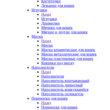
Когтеточки
Лежанки для кошек
Игрушки
Назад
Игрушки
Дразнилки
Мячики для кошек
Мягкие и другие для кошек
Миски
Назад
Миски
Миски керамические для кошек
Миски металлические для кошек
Миски пластиковые для кошек
Коврики под миску
Наполнители
Назад
Наполнители
Наполнитель впитывающий
Наполнитель древесный
Наполнитель комкующийся
Наполнитель силикагель
Переноски для кошек
Назад
Переноски для кошек