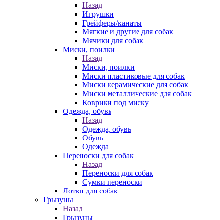
Назад
Игрушки
Грейферы/канаты
Мягкие и другие для собак
Мячики для собак
Миски, поилки
Назад
Миски, поилки
Миски пластиковые для собак
Миски керамические для собак
Миски металлические для собак
Коврики под миску
Одежда, обувь
Назад
Одежда, обувь
Обувь
Одежда
Переноски для собак
Назад
Переноски для собак
Сумки переноски
Лотки для собак
Грызуны
Назад
Грызуны