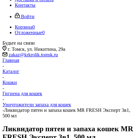
Контакты
Войти
Корзина
0
Отложенные
0
Будьте на связи
г. Томск, ​ул. Никитина, 29а
zakaz@krkrolik.tomsk.ru
Главная
-
Каталог
-
Кошки
-
Гигиена для кошек
-
Уничтожители запаха для кошек
-
Ликвидатор пятен и запаха кошек MR FRESH Эксперт 3в1,
500 мл
Ликвидатор пятен и запаха кошек MR
FRESH Эксперт 3в1, 500 мл