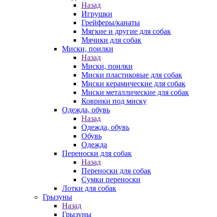
Назад
Игрушки
Грейферы/канаты
Мягкие и другие для собак
Мячики для собак
Миски, поилки
Назад
Миски, поилки
Миски пластиковые для собак
Миски керамические для собак
Миски металлические для собак
Коврики под миску
Одежда, обувь
Назад
Одежда, обувь
Обувь
Одежда
Переноски для собак
Назад
Переноски для собак
Сумки переноски
Лотки для собак
Грызуны
Назад
Грызуны