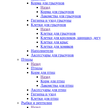
Корма для грызунов
Назад
Корма для грызунов
Лакомства для грызунов
Гигиена и уход грызуны
Клетки для грызунов
Назад
Клетки для грызунов
Клетки для кроликов, шиншил, дегу
Клетки для крыс
Клетки для хомяков
Наполнители
Аксессуары для грызунов
Птицы
Назад
Птицы
Корм для птиц
Назад
Корм для птиц
Лакомства для птиц
Аксессуары для птиц
Гигиена и уход
Клетки для птиц
Рыбки и рептилии
Назад