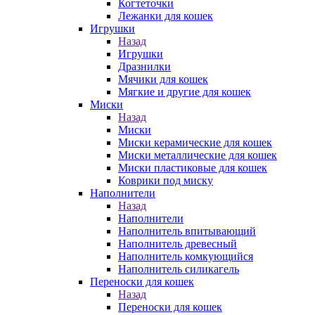
Когтеточки
Лежанки для кошек
Игрушки
Назад
Игрушки
Дразнилки
Мячики для кошек
Мягкие и другие для кошек
Миски
Назад
Миски
Миски керамические для кошек
Миски металлические для кошек
Миски пластиковые для кошек
Коврики под миску
Наполнители
Назад
Наполнители
Наполнитель впитывающий
Наполнитель древесный
Наполнитель комкующийся
Наполнитель силикагель
Переноски для кошек
Назад
Переноски для кошек