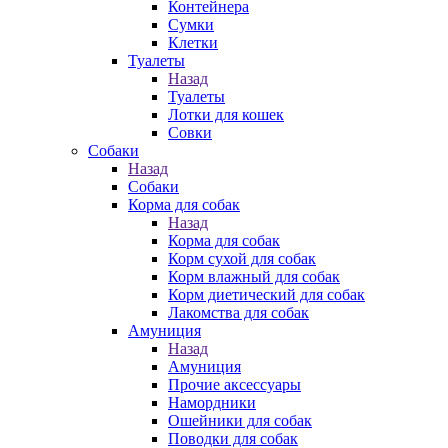
Контейнера
Сумки
Клетки
Туалеты
Назад
Туалеты
Лотки для кошек
Совки
Собаки
Назад
Собаки
Корма для собак
Назад
Корма для собак
Корм сухой для собак
Корм влажный для собак
Корм диетический для собак
Лакомства для собак
Амуниция
Назад
Амуниция
Прочие аксессуары
Намордники
Ошейники для собак
Поводки для собак