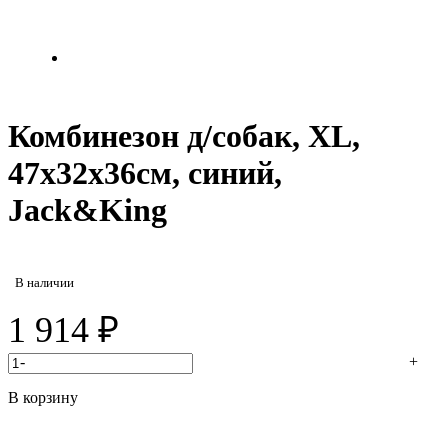
Комбинезон д/собак, XL,
47х32х36см, синий,
Jack&King
В наличии
1 914
₽
-
+
В корзину