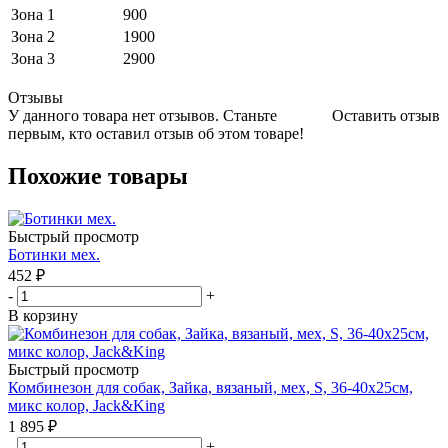
Зона 1
900
Зона 2
1900
Зона 3
2900
Отзывы
У данного товара нет отзывов. Станьте
Оставить отзыв
первым, кто оставил отзыв об этом товаре!
Похожие товары
Быстрый просмотр
Ботинки мех.
452
₽
-
+
В корзину
Быстрый просмотр
Комбинезон для собак, Зайка, вязаный, мех, S, 36-40х25см,
микс колор, Jack&King
1 895
₽
-
+