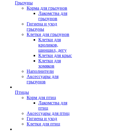
Грызуны
Корма для грызунов
Лакомства для
грызунов
Гигиена и уход
грызуны
Клетки для грызунов
Клетки для
кроликов,
шиншил, дегу
Клетки для крыс
Клетки для
хомяков
Наполнители
Аксессуары для
грызунов
Птицы
Корм для птиц
Лакомства для
птиц
Аксессуары для птиц
Гигиена и уход
Клетки для птиц