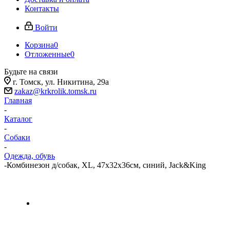
Контакты
Войти
Корзина
0
Отложенные
0
Будьте на связи
г. Томск, ​ул. Никитина, 29а
zakaz@krkrolik.tomsk.ru
Главная
-
Каталог
-
Собаки
-
Одежда, обувь
-
Комбинезон д/собак, XL, 47х32х36см, синий, Jack&King