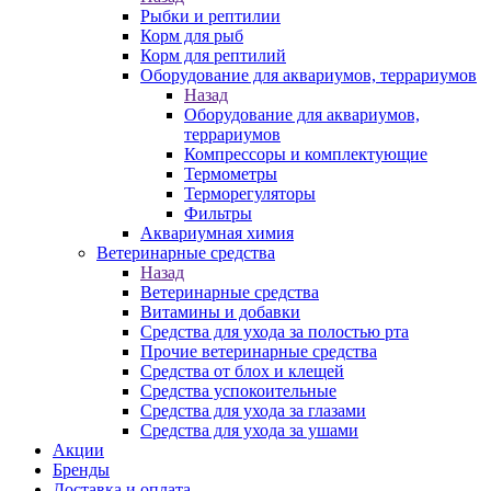
Рыбки и рептилии
Корм для рыб
Корм для рептилий
Оборудование для аквариумов, террариумов
Назад
Оборудование для аквариумов,
террариумов
Компрессоры и комплектующие
Термометры
Терморегуляторы
Фильтры
Аквариумная химия
Ветеринарные средства
Назад
Ветеринарные средства
Витамины и добавки
Средства для ухода за полостью рта
Прочие ветеринарные средства
Средства от блох и клещей
Средства успокоительные
Средства для ухода за глазами
Средства для ухода за ушами
Акции
Бренды
Доставка и оплата