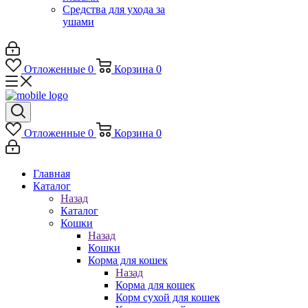
Средства для ухода за
ушами
Отложенные
0
Корзина
0
Отложенные
0
Корзина
0
Главная
Каталог
Назад
Каталог
Кошки
Назад
Кошки
Корма для кошек
Назад
Корма для кошек
Корм сухой для кошек