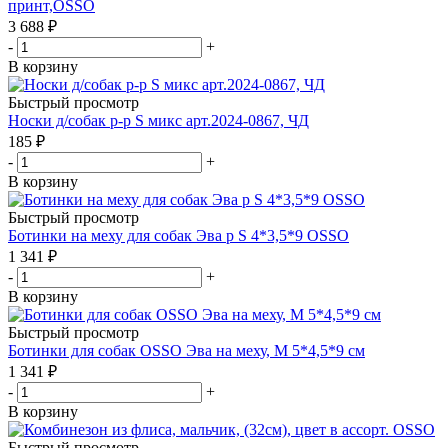
принт,OSSO
3 688
₽
-
+
В корзину
Быстрый просмотр
Носки д/собак р-р S микс арт.2024-0867, ЧД
185
₽
-
+
В корзину
Быстрый просмотр
Ботинки на меху для собак Эва р S 4*3,5*9 OSSO
1 341
₽
-
+
В корзину
Быстрый просмотр
Ботинки для собак OSSO Эва на меху, M 5*4,5*9 см
1 341
₽
-
+
В корзину
Быстрый просмотр