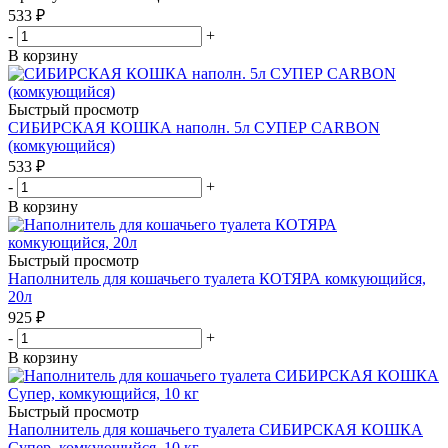
533
₽
-
+
В корзину
Быстрый просмотр
СИБИРСКАЯ КОШКА наполн. 5л СУПЕР CARBON
(комкующийся)
533
₽
-
+
В корзину
Быстрый просмотр
Наполнитель для кошачьего туалета КОТЯРА комкующийся,
20л
925
₽
-
+
В корзину
Быстрый просмотр
Наполнитель для кошачьего туалета СИБИРСКАЯ КОШКА
Супер, комкующийся, 10 кг