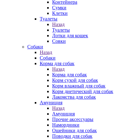
Контейнера
Сумки
Клетки
Туалеты
Назад
Туалеты
Лотки для кошек
Совки
Собаки
Назад
Собаки
Корма для собак
Назад
Корма для собак
Корм сухой для собак
Корм влажный для собак
Корм диетический для собак
Лакомства для собак
Амуниция
Назад
Амуниция
Прочие аксессуары
Намордники
Ошейники для собак
Поводки для собак