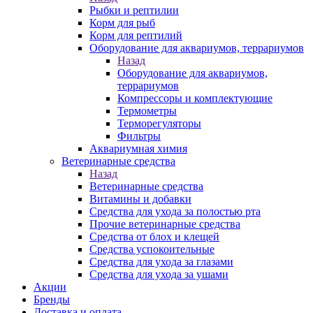
Рыбки и рептилии
Корм для рыб
Корм для рептилий
Оборудование для аквариумов, террариумов
Назад
Оборудование для аквариумов,
террариумов
Компрессоры и комплектующие
Термометры
Терморегуляторы
Фильтры
Аквариумная химия
Ветеринарные средства
Назад
Ветеринарные средства
Витамины и добавки
Средства для ухода за полостью рта
Прочие ветеринарные средства
Средства от блох и клещей
Средства успокоительные
Средства для ухода за глазами
Средства для ухода за ушами
Акции
Бренды
Доставка и оплата