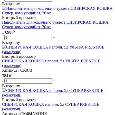
В корзину
Быстрый просмотр
Наполнитель для кошачьего туалета СИБИРСКАЯ КОШКА
Супер, комкующийся, 20 кг
1 698
₽
-
+
В корзину
Быстрый просмотр
СИБИРСКАЯ КОШКА наполн. 5л УЛЬТРА PRESTIGE
(комкующ)
Артикул : СК073
384
₽
-
+
В корзину
Быстрый просмотр
СИБИРСКАЯ КОШКА наполн. 5л СУПЕР PRESTIGE
(комкующ)
Артикул : СК464АКЦИЯ