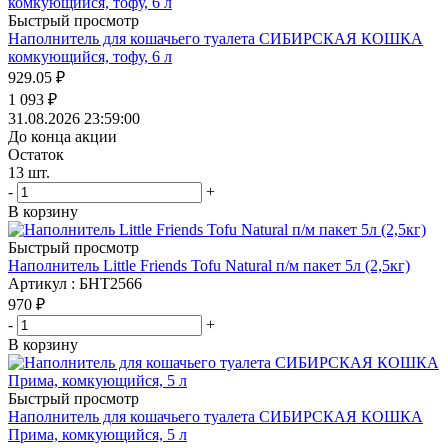
Быстрый просмотр
Наполнитель для кошачьего туалета СИБИРСКАЯ КОШКА
комкующийся, тофу, 6 л
929.05
₽
1 093
₽
31.08.2026 23:59:00
До конца акции
Остаток
13
шт.
-
+
В корзину
Быстрый просмотр
Наполнитель Little Friends Tofu Natural п/м пакет 5л (2,5кг)
Артикул : БНТ2566
970
₽
-
+
В корзину
Быстрый просмотр
Наполнитель для кошачьего туалета СИБИРСКАЯ КОШКА
Прима, комкующийся, 5 л