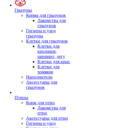
Грызуны
Корма для грызунов
Лакомства для
грызунов
Гигиена и уход
грызуны
Клетки для грызунов
Клетки для
кроликов,
шиншил, дегу
Клетки для крыс
Клетки для
хомяков
Наполнители
Аксессуары для
грызунов
Птицы
Корм для птиц
Лакомства для
птиц
Аксессуары для птиц
Гигиена и уход