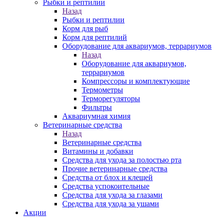
Рыбки и рептилии
Назад
Рыбки и рептилии
Корм для рыб
Корм для рептилий
Оборудование для аквариумов, террариумов
Назад
Оборудование для аквариумов,
террариумов
Компрессоры и комплектующие
Термометры
Терморегуляторы
Фильтры
Аквариумная химия
Ветеринарные средства
Назад
Ветеринарные средства
Витамины и добавки
Средства для ухода за полостью рта
Прочие ветеринарные средства
Средства от блох и клещей
Средства успокоительные
Средства для ухода за глазами
Средства для ухода за ушами
Акции