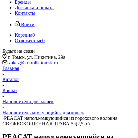
Бренды
Доставка и оплата
Контакты
Войти
Корзина
0
Отложенные
0
Будьте на связи
г. Томск, ​ул. Никитина, 29а
zakaz@krkrolik.tomsk.ru
Главная
-
Каталог
-
Кошки
-
Наполнители для кошек
-
Наполнитель комкующийся для кошек
-
PEACAT напол.комкующийся из горохового волокна
СВЕЖЕСКОШЕННАЯ ТРАВА 5л(2,5кг)
PEACAT напол.комкующийся из