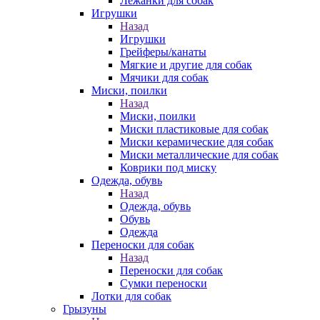
Лежанки для собак
Игрушки
Назад
Игрушки
Грейферы/канаты
Мягкие и другие для собак
Мячики для собак
Миски, поилки
Назад
Миски, поилки
Миски пластиковые для собак
Миски керамические для собак
Миски металлические для собак
Коврики под миску
Одежда, обувь
Назад
Одежда, обувь
Обувь
Одежда
Переноски для собак
Назад
Переноски для собак
Сумки переноски
Лотки для собак
Грызуны