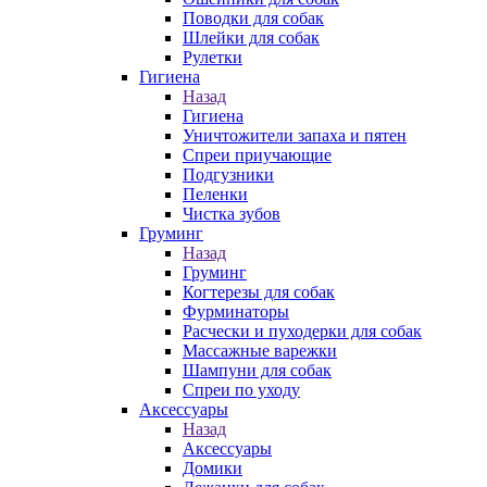
Поводки для собак
Шлейки для собак
Рулетки
Гигиена
Назад
Гигиена
Уничтожители запаха и пятен
Спреи приучающие
Подгузники
Пеленки
Чистка зубов
Груминг
Назад
Груминг
Когтерезы для собак
Фурминаторы
Расчески и пуходерки для собак
Массажные варежки
Шампуни для собак
Спреи по уходу
Аксессуары
Назад
Аксессуары
Домики