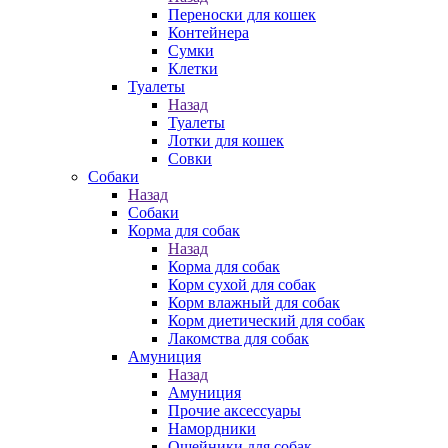
Переноски для кошек
Контейнера
Сумки
Клетки
Туалеты
Назад
Туалеты
Лотки для кошек
Совки
Собаки
Назад
Собаки
Корма для собак
Назад
Корма для собак
Корм сухой для собак
Корм влажный для собак
Корм диетический для собак
Лакомства для собак
Амуниция
Назад
Амуниция
Прочие аксессуары
Намордники
Ошейники для собак