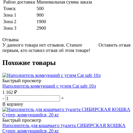
Район доставки
Минимальная сумма заказа
Томск
500
Зона 1
900
Зона 2
1900
Зона 3
2900
Отзывы
У данного товара нет отзывов. Станьте
Оставить отзыв
первым, кто оставил отзыв об этом товаре!
Похожие товары
Быстрый просмотр
Наполнитель комкующий с углем Cat safe 10л
1 162
₽
-
+
В корзину
Быстрый просмотр
Наполнитель для кошачьего туалета СИБИРСКАЯ КОШКА
Супер, комкующийся, 20 кг