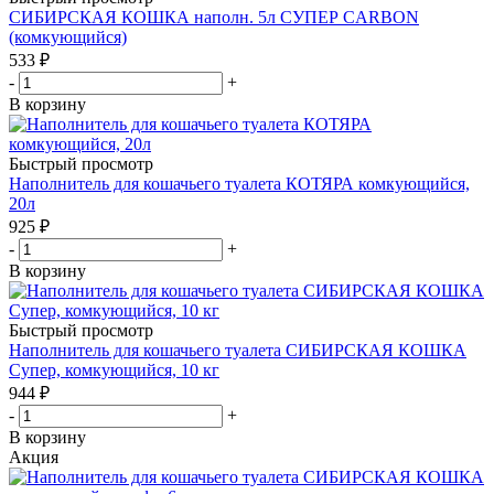
СИБИРСКАЯ КОШКА наполн. 5л СУПЕР CARBON
(комкующийся)
533
₽
-
+
В корзину
Быстрый просмотр
Наполнитель для кошачьего туалета КОТЯРА комкующийся,
20л
925
₽
-
+
В корзину
Быстрый просмотр
Наполнитель для кошачьего туалета СИБИРСКАЯ КОШКА
Супер, комкующийся, 10 кг
944
₽
-
+
В корзину
Акция