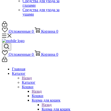
Средства для ухода за
глазами
Средства для ухода за
ушами
Отложенные
0
Корзина
0
Отложенные
0
Корзина
0
Главная
Каталог
Назад
Каталог
Кошки
Назад
Кошки
Корма для кошек
Назад
Корма для кошек