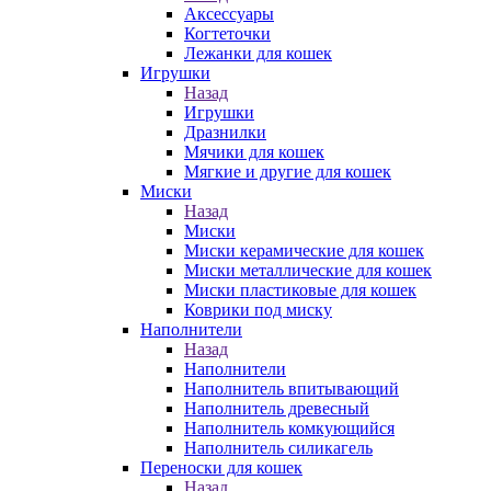
Аксессуары
Когтеточки
Лежанки для кошек
Игрушки
Назад
Игрушки
Дразнилки
Мячики для кошек
Мягкие и другие для кошек
Миски
Назад
Миски
Миски керамические для кошек
Миски металлические для кошек
Миски пластиковые для кошек
Коврики под миску
Наполнители
Назад
Наполнители
Наполнитель впитывающий
Наполнитель древесный
Наполнитель комкующийся
Наполнитель силикагель
Переноски для кошек
Назад