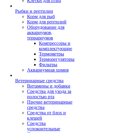
Клетки для птиц
Рыбки и рептилии
Корм для рыб
Корм для рептилий
Оборудование для
аквариумов,
террариумов
Компрессоры и
комплектующие
Термометры
Терморегуляторы
Фильтры
Аквариумная химия
Ветеринарные средства
Витамины и добавки
Средства для ухода за
полостью рта
Прочие ветеринарные
средства
Средства от блох и
клещей
Средства
успокоительные