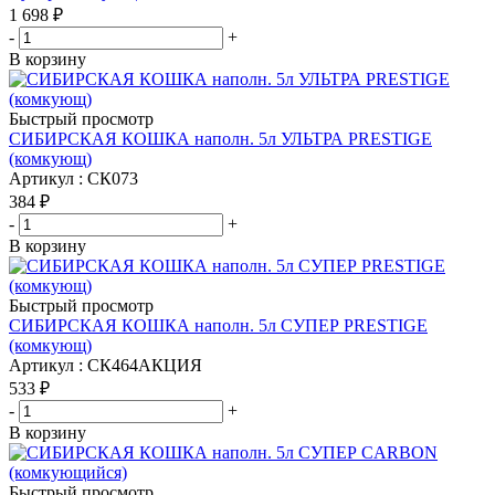
1 698
₽
-
+
В корзину
Быстрый просмотр
СИБИРСКАЯ КОШКА наполн. 5л УЛЬТРА PRESTIGE
(комкующ)
Артикул : СК073
384
₽
-
+
В корзину
Быстрый просмотр
СИБИРСКАЯ КОШКА наполн. 5л СУПЕР PRESTIGE
(комкующ)
Артикул : СК464АКЦИЯ
533
₽
-
+
В корзину
Быстрый просмотр