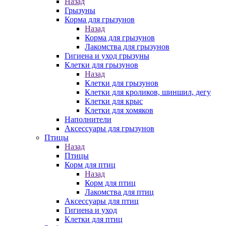
Назад
Грызуны
Корма для грызунов
Назад
Корма для грызунов
Лакомства для грызунов
Гигиена и уход грызуны
Клетки для грызунов
Назад
Клетки для грызунов
Клетки для кроликов, шиншил, дегу
Клетки для крыс
Клетки для хомяков
Наполнители
Аксессуары для грызунов
Птицы
Назад
Птицы
Корм для птиц
Назад
Корм для птиц
Лакомства для птиц
Аксессуары для птиц
Гигиена и уход
Клетки для птиц