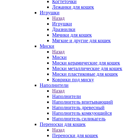
Когтеточки
Лежанки для кошек
Игрушки
Назад
Игрушки
Дразнилки
Мячики для кошек
Мягкие и другие для кошек
Миски
Назад
Миски
Миски керамические для кошек
Миски металлические для кошек
Миски пластиковые для кошек
Коврики под миску
Наполнители
Назад
Наполнители
Наполнитель впитывающий
Наполнитель древесный
Наполнитель комкующийся
Наполнитель силикагель
Переноски для кошек
Назад
Переноски для кошек