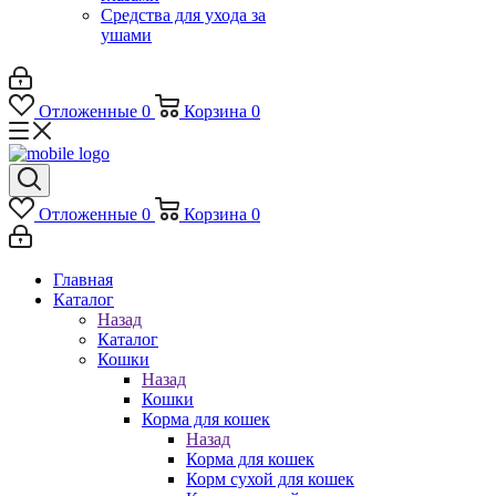
Средства для ухода за
ушами
Отложенные
0
Корзина
0
Отложенные
0
Корзина
0
Главная
Каталог
Назад
Каталог
Кошки
Назад
Кошки
Корма для кошек
Назад
Корма для кошек
Корм сухой для кошек