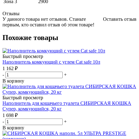
Зона 3
2900
Отзывы
У данного товара нет отзывов. Станьте
Оставить отзыв
первым, кто оставил отзыв об этом товаре!
Похожие товары
Быстрый просмотр
Наполнитель комкующий с углем Cat safe 10л
1 162
₽
-
+
В корзину
Быстрый просмотр
Наполнитель для кошачьего туалета СИБИРСКАЯ КОШКА
Супер, комкующийся, 20 кг
1 698
₽
-
+
В корзину