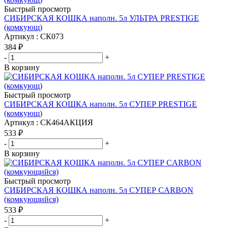
Быстрый просмотр
СИБИРСКАЯ КОШКА наполн. 5л УЛЬТРА PRESTIGE
(комкующ)
Артикул : СК073
384
₽
-
+
В корзину
Быстрый просмотр
СИБИРСКАЯ КОШКА наполн. 5л СУПЕР PRESTIGE
(комкующ)
Артикул : СК464АКЦИЯ
533
₽
-
+
В корзину
Быстрый просмотр
СИБИРСКАЯ КОШКА наполн. 5л СУПЕР CARBON
(комкующийся)
533
₽
-
+