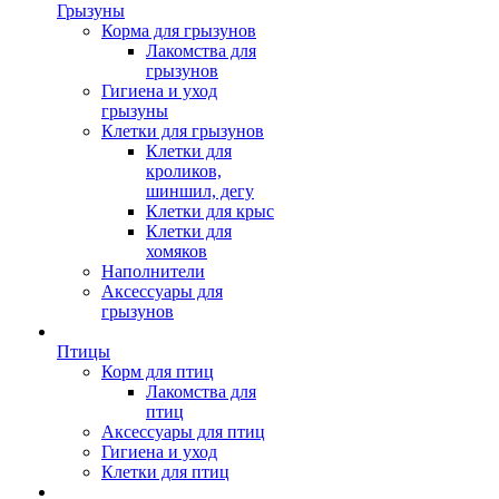
Грызуны
Корма для грызунов
Лакомства для
грызунов
Гигиена и уход
грызуны
Клетки для грызунов
Клетки для
кроликов,
шиншил, дегу
Клетки для крыс
Клетки для
хомяков
Наполнители
Аксессуары для
грызунов
Птицы
Корм для птиц
Лакомства для
птиц
Аксессуары для птиц
Гигиена и уход
Клетки для птиц