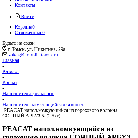
Контакты
Войти
Корзина
0
Отложенные
0
Будьте на связи
г. Томск, ​ул. Никитина, 29а
zakaz@krkrolik.tomsk.ru
Главная
-
Каталог
-
Кошки
-
Наполнители для кошек
-
Наполнитель комкующийся для кошек
-
PEACAT напол.комкующийся из горохового волокна
СОЧНЫЙ АРБУЗ 5л(2,5кг)
PEACAT напол.комкующийся из
горохового волокна СОЧНЫЙ АРБУЗ