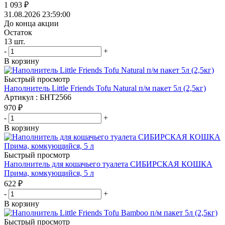
1 093
₽
31.08.2026 23:59:00
До конца акции
Остаток
13
шт.
-
+
В корзину
Быстрый просмотр
Наполнитель Little Friends Tofu Natural п/м пакет 5л (2,5кг)
Артикул : БНТ2566
970
₽
-
+
В корзину
Быстрый просмотр
Наполнитель для кошачьего туалета СИБИРСКАЯ КОШКА
Прима, комкующийся, 5 л
622
₽
-
+
В корзину
Быстрый просмотр