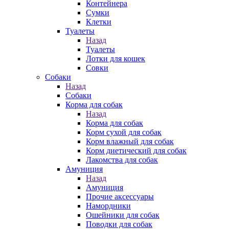
Контейнера
Сумки
Клетки
Туалеты
Назад
Туалеты
Лотки для кошек
Совки
Собаки
Назад
Собаки
Корма для собак
Назад
Корма для собак
Корм сухой для собак
Корм влажный для собак
Корм диетический для собак
Лакомства для собак
Амуниция
Назад
Амуниция
Прочие аксессуары
Намордники
Ошейники для собак
Поводки для собак