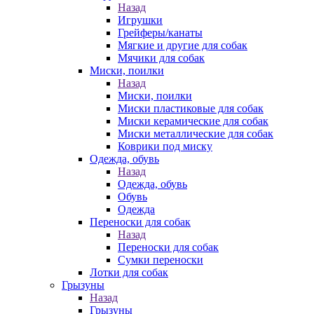
Назад
Игрушки
Грейферы/канаты
Мягкие и другие для собак
Мячики для собак
Миски, поилки
Назад
Миски, поилки
Миски пластиковые для собак
Миски керамические для собак
Миски металлические для собак
Коврики под миску
Одежда, обувь
Назад
Одежда, обувь
Обувь
Одежда
Переноски для собак
Назад
Переноски для собак
Сумки переноски
Лотки для собак
Грызуны
Назад
Грызуны