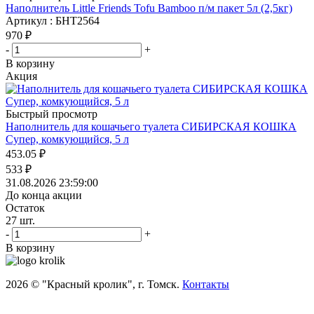
Наполнитель Little Friends Tofu Bamboo п/м пакет 5л (2,5кг)
Артикул : БНТ2564
970
₽
-
+
В корзину
Акция
Быстрый просмотр
Наполнитель для кошачьего туалета СИБИРСКАЯ КОШКА
Супер, комкующийся, 5 л
453.05
₽
533
₽
31.08.2026 23:59:00
До конца акции
Остаток
27
шт.
-
+
В корзину
2026 © "Красный кролик", г. Томск.
Контакты