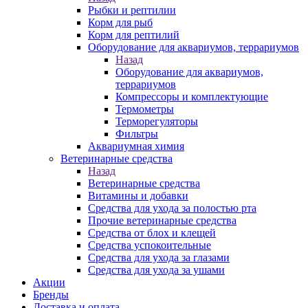
Рыбки и рептилии
Корм для рыб
Корм для рептилий
Оборудование для аквариумов, террариумов
Назад
Оборудование для аквариумов,
террариумов
Компрессоры и комплектующие
Термометры
Терморегуляторы
Фильтры
Аквариумная химия
Ветеринарные средства
Назад
Ветеринарные средства
Витамины и добавки
Средства для ухода за полостью рта
Прочие ветеринарные средства
Средства от блох и клещей
Средства успокоительные
Средства для ухода за глазами
Средства для ухода за ушами
Акции
Бренды
Доставка и оплата