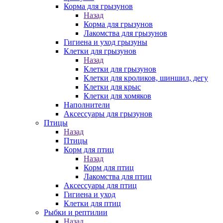
Корма для грызунов
Назад
Корма для грызунов
Лакомства для грызунов
Гигиена и уход грызуны
Клетки для грызунов
Назад
Клетки для грызунов
Клетки для кроликов, шиншил, дегу
Клетки для крыс
Клетки для хомяков
Наполнители
Аксессуары для грызунов
Птицы
Назад
Птицы
Корм для птиц
Назад
Корм для птиц
Лакомства для птиц
Аксессуары для птиц
Гигиена и уход
Клетки для птиц
Рыбки и рептилии
Назад