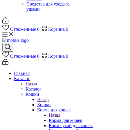
Средства для ухода за
ушами
Отложенные
0
Корзина
0
Отложенные
0
Корзина
0
Главная
Каталог
Назад
Каталог
Кошки
Назад
Кошки
Корма для кошек
Назад
Корма для кошек
Корм сухой для кошек