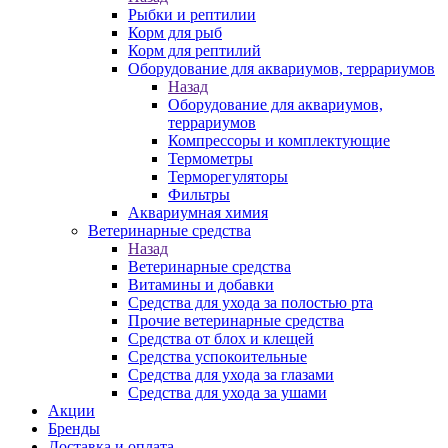
Рыбки и рептилии
Корм для рыб
Корм для рептилий
Оборудование для аквариумов, террариумов
Назад
Оборудование для аквариумов,
террариумов
Компрессоры и комплектующие
Термометры
Терморегуляторы
Фильтры
Аквариумная химия
Ветеринарные средства
Назад
Ветеринарные средства
Витамины и добавки
Средства для ухода за полостью рта
Прочие ветеринарные средства
Средства от блох и клещей
Средства успокоительные
Средства для ухода за глазами
Средства для ухода за ушами
Акции
Бренды
Доставка и оплата