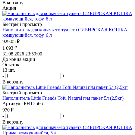
В корзину
Акция
Быстрый просмотр
Наполнитель для кошачьего туалета СИБИРСКАЯ КОШКА
комкующийся, тофу, 6 л
929.05
₽
1 093
₽
31.08.2026 23:59:00
До конца акции
Остаток
13
шт.
-
+
В корзину
Быстрый просмотр
Наполнитель Little Friends Tofu Natural п/м пакет 5л (2,5кг)
Артикул : БНТ2566
970
₽
-
+
В корзину