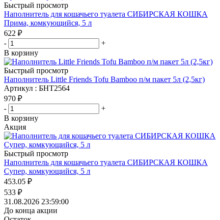
Быстрый просмотр
Наполнитель для кошачьего туалета СИБИРСКАЯ КОШКА
Прима, комкующийся, 5 л
622
₽
-
+
В корзину
Быстрый просмотр
Наполнитель Little Friends Tofu Bamboo п/м пакет 5л (2,5кг)
Артикул : БНТ2564
970
₽
-
+
В корзину
Акция
Быстрый просмотр
Наполнитель для кошачьего туалета СИБИРСКАЯ КОШКА
Супер, комкующийся, 5 л
453.05
₽
533
₽
31.08.2026 23:59:00
До конца акции
Остаток