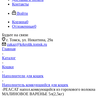
Контакты
Войти
Корзина
0
Отложенные
0
Будьте на связи
г. Томск, ​ул. Никитина, 29а
zakaz@krkrolik.tomsk.ru
Главная
-
Каталог
-
Кошки
-
Наполнители для кошек
-
Наполнитель комкующийся для кошек
-
PEACAT напол.комкующийся из горохового волокна
МАЛИНОВОЕ ВАРЕНЬЕ 5л(2,5кг)