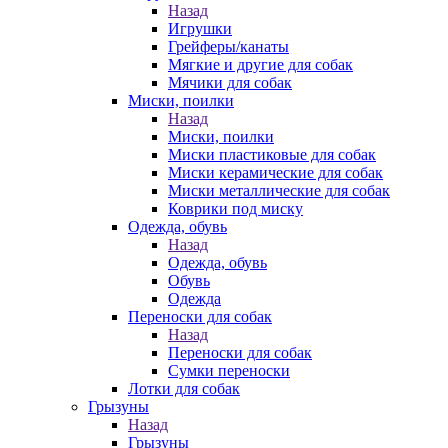
Назад
Игрушки
Грейферы/канаты
Мягкие и другие для собак
Мячики для собак
Миски, поилки
Назад
Миски, поилки
Миски пластиковые для собак
Миски керамические для собак
Миски металлические для собак
Коврики под миску
Одежда, обувь
Назад
Одежда, обувь
Обувь
Одежда
Переноски для собак
Назад
Переноски для собак
Сумки переноски
Лотки для собак
Грызуны
Назад
Грызуны