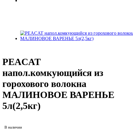
PEACAT
напол.комкующийся из
горохового волокна
МАЛИНОВОЕ ВАРЕНЬЕ
5л(2,5кг)
В наличии