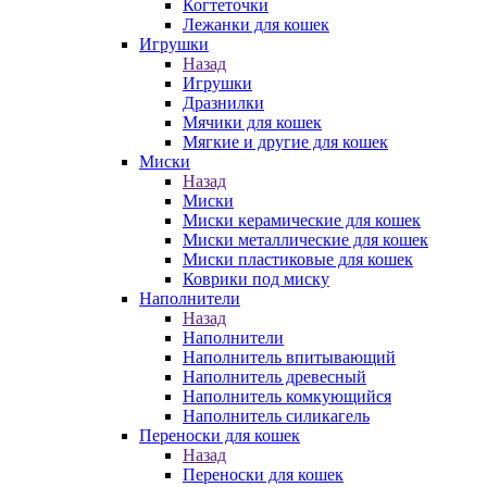
Когтеточки
Лежанки для кошек
Игрушки
Назад
Игрушки
Дразнилки
Мячики для кошек
Мягкие и другие для кошек
Миски
Назад
Миски
Миски керамические для кошек
Миски металлические для кошек
Миски пластиковые для кошек
Коврики под миску
Наполнители
Назад
Наполнители
Наполнитель впитывающий
Наполнитель древесный
Наполнитель комкующийся
Наполнитель силикагель
Переноски для кошек
Назад
Переноски для кошек