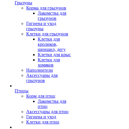
Грызуны
Корма для грызунов
Лакомства для
грызунов
Гигиена и уход
грызуны
Клетки для грызунов
Клетки для
кроликов,
шиншил, дегу
Клетки для крыс
Клетки для
хомяков
Наполнители
Аксессуары для
грызунов
Птицы
Корм для птиц
Лакомства для
птиц
Аксессуары для птиц
Гигиена и уход
Клетки для птиц