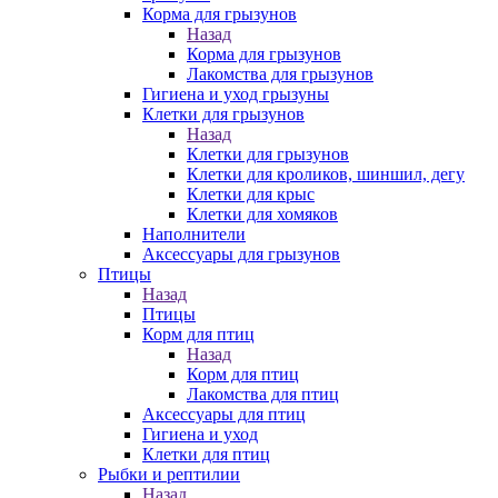
Корма для грызунов
Назад
Корма для грызунов
Лакомства для грызунов
Гигиена и уход грызуны
Клетки для грызунов
Назад
Клетки для грызунов
Клетки для кроликов, шиншил, дегу
Клетки для крыс
Клетки для хомяков
Наполнители
Аксессуары для грызунов
Птицы
Назад
Птицы
Корм для птиц
Назад
Корм для птиц
Лакомства для птиц
Аксессуары для птиц
Гигиена и уход
Клетки для птиц
Рыбки и рептилии
Назад