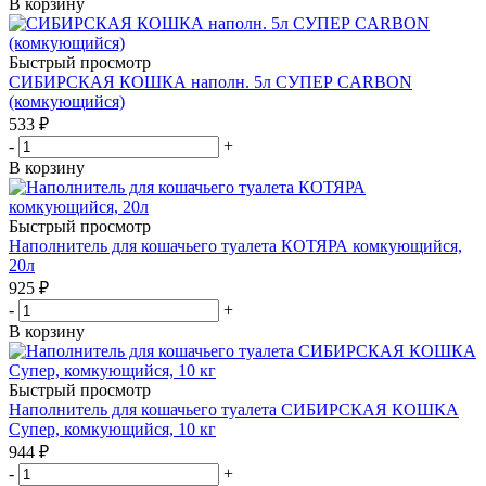
В корзину
Быстрый просмотр
СИБИРСКАЯ КОШКА наполн. 5л СУПЕР CARBON
(комкующийся)
533
₽
-
+
В корзину
Быстрый просмотр
Наполнитель для кошачьего туалета КОТЯРА комкующийся,
20л
925
₽
-
+
В корзину
Быстрый просмотр
Наполнитель для кошачьего туалета СИБИРСКАЯ КОШКА
Супер, комкующийся, 10 кг
944
₽
-
+