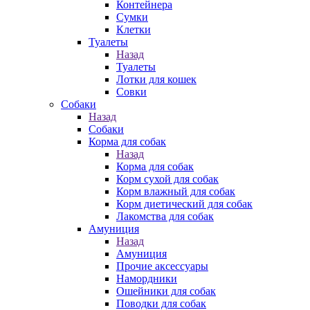
Контейнера
Сумки
Клетки
Туалеты
Назад
Туалеты
Лотки для кошек
Совки
Собаки
Назад
Собаки
Корма для собак
Назад
Корма для собак
Корм сухой для собак
Корм влажный для собак
Корм диетический для собак
Лакомства для собак
Амуниция
Назад
Амуниция
Прочие аксессуары
Намордники
Ошейники для собак
Поводки для собак