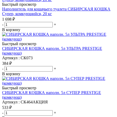
Быстрый просмотр
Наполнитель для кошачьего туалета СИБИРСКАЯ КОШКА
Супер, комкующийся, 20 кг
1 698
₽
-
+
В корзину
Быстрый просмотр
СИБИРСКАЯ КОШКА наполн. 5л УЛЬТРА PRESTIGE
(комкующ)
Артикул : СК073
384
₽
-
+
В корзину
Быстрый просмотр
СИБИРСКАЯ КОШКА наполн. 5л СУПЕР PRESTIGE
(комкующ)
Артикул : СК464АКЦИЯ
533
₽
-
+