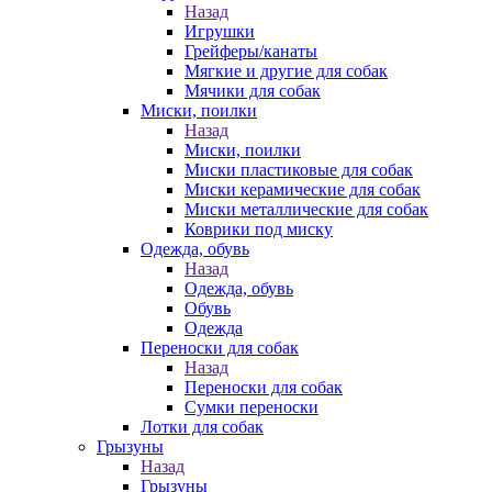
Назад
Игрушки
Грейферы/канаты
Мягкие и другие для собак
Мячики для собак
Миски, поилки
Назад
Миски, поилки
Миски пластиковые для собак
Миски керамические для собак
Миски металлические для собак
Коврики под миску
Одежда, обувь
Назад
Одежда, обувь
Обувь
Одежда
Переноски для собак
Назад
Переноски для собак
Сумки переноски
Лотки для собак
Грызуны
Назад
Грызуны