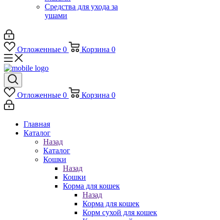
Средства для ухода за
ушами
Отложенные
0
Корзина
0
Отложенные
0
Корзина
0
Главная
Каталог
Назад
Каталог
Кошки
Назад
Кошки
Корма для кошек
Назад
Корма для кошек
Корм сухой для кошек