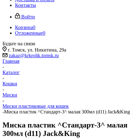
Контакты
Войти
Корзина
0
Отложенные
0
Будьте на связи
г. Томск, ​ул. Никитина, 29а
zakaz@krkrolik.tomsk.ru
Главная
-
Каталог
-
Кошки
-
Миски
-
Миски пластиковые для кошек
-
Миска пластик ^Стандарт-3^ малая 300мл (d11) Jack&King
Миска пластик ^Стандарт-3^ малая
300мл (d11) Jack&King