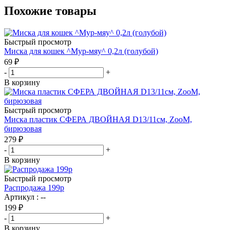
Похожие товары
Быстрый просмотр
Миска для кошек ^Мур-мяу^ 0,2л (голубой)
69
₽
-
+
В корзину
Быстрый просмотр
Миска пластик СФЕРА ДВОЙНАЯ D13/11см, ZooM,
бирюзовая
279
₽
-
+
В корзину
Быстрый просмотр
Распродажа 199р
Артикул : --
199
₽
-
+
В корзину