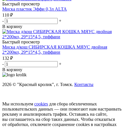
Быстрый просмотр
Миска пластик Эффи 0,3л ALTA
110
₽
-
+
В корзину
Быстрый просмотр
Миска д/кош СИБИРСКАЯ КОШКА МЯУС двойная
2*200мл, 29*15*4,5, тиффани
132
₽
-
+
В корзину
2026 © "Красный кролик", г. Томск.
Контакты
Мы используем
cookies
для сбора обезличенных
пользовательских данных — они помогают нам настраивать
рекламу и анализировать трафик. Оставаясь на сайте,
вы соглашаетесь на сбор таких данных. Чтобы отказаться
от обработки, отключите сохранение cookies в настройках