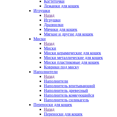
Когтеточки
Лежанки для кошек
Игрушки
Назад
Игрушки
Дразнилки
Мячики для кошек
Мягкие и другие для кошек
Миски
Назад
Миски
Миски керамические для кошек
Миски металлические для кошек
Миски пластиковые для кошек
Коврики под миску
Наполнители
Назад
Наполнители
Наполнитель впитывающий
Наполнитель древесный
Наполнитель комкующийся
Наполнитель силикагель
Переноски для кошек
Назад
Переноски для кошек