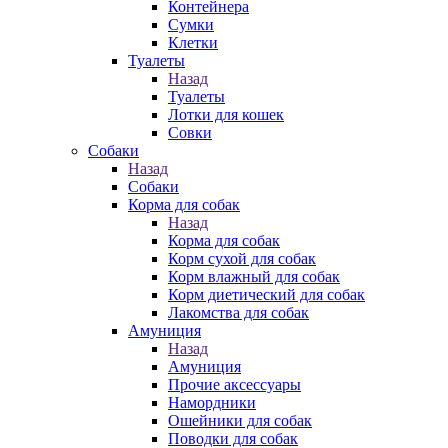
Контейнера
Сумки
Клетки
Туалеты
Назад
Туалеты
Лотки для кошек
Совки
Собаки
Назад
Собаки
Корма для собак
Назад
Корма для собак
Корм сухой для собак
Корм влажный для собак
Корм диетический для собак
Лакомства для собак
Амуниция
Назад
Амуниция
Прочие аксессуары
Намордники
Ошейники для собак
Поводки для собак