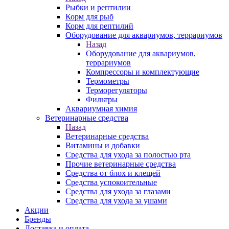
Рыбки и рептилии
Корм для рыб
Корм для рептилий
Оборудование для аквариумов, террариумов
Назад
Оборудование для аквариумов,
террариумов
Компрессоры и комплектующие
Термометры
Терморегуляторы
Фильтры
Аквариумная химия
Ветеринарные средства
Назад
Ветеринарные средства
Витамины и добавки
Средства для ухода за полостью рта
Прочие ветеринарные средства
Средства от блох и клещей
Средства успокоительные
Средства для ухода за глазами
Средства для ухода за ушами
Акции
Бренды
Доставка и оплата