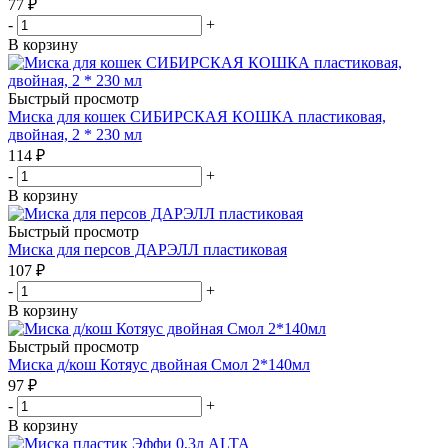
77
₽
-
+
В корзину
Быстрый просмотр
Миска для кошек СИБИРСКАЯ КОШКА пластиковая,
двойная, 2 * 230 мл
114
₽
-
+
В корзину
Быстрый просмотр
Миска для персов ДАРЭЛЛ пластиковая
107
₽
-
+
В корзину
Быстрый просмотр
Миска д/кош Котяус двойная Смол 2*140мл
97
₽
-
+
В корзину