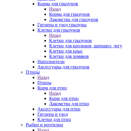
Корма для грызунов
Назад
Корма для грызунов
Лакомства для грызунов
Гигиена и уход грызуны
Клетки для грызунов
Назад
Клетки для грызунов
Клетки для кроликов, шиншил, дегу
Клетки для крыс
Клетки для хомяков
Наполнители
Аксессуары для грызунов
Птицы
Назад
Птицы
Корм для птиц
Назад
Корм для птиц
Лакомства для птиц
Аксессуары для птиц
Гигиена и уход
Клетки для птиц
Рыбки и рептилии
Назад