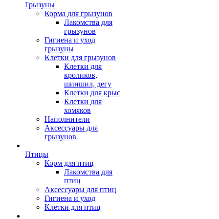
Грызуны
Корма для грызунов
Лакомства для
грызунов
Гигиена и уход
грызуны
Клетки для грызунов
Клетки для
кроликов,
шиншил, дегу
Клетки для крыс
Клетки для
хомяков
Наполнители
Аксессуары для
грызунов
Птицы
Корм для птиц
Лакомства для
птиц
Аксессуары для птиц
Гигиена и уход
Клетки для птиц