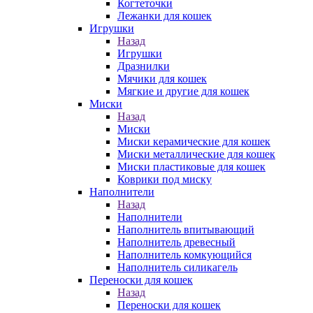
Когтеточки
Лежанки для кошек
Игрушки
Назад
Игрушки
Дразнилки
Мячики для кошек
Мягкие и другие для кошек
Миски
Назад
Миски
Миски керамические для кошек
Миски металлические для кошек
Миски пластиковые для кошек
Коврики под миску
Наполнители
Назад
Наполнители
Наполнитель впитывающий
Наполнитель древесный
Наполнитель комкующийся
Наполнитель силикагель
Переноски для кошек
Назад
Переноски для кошек