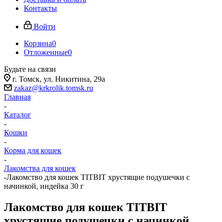
Контакты
Войти
Корзина
0
Отложенные
0
Будьте на связи
г. Томск, ​ул. Никитина, 29а
zakaz@krkrolik.tomsk.ru
Главная
-
Каталог
-
Кошки
-
Корма для кошек
-
Лакомства для кошек
-
Лакомство для кошек TITBIT хрустящие подушечки с
начинкой, индейка 30 г
Лакомство для кошек TITBIT
хрустящие подушечки с начинкой,