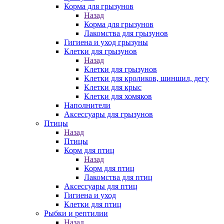
Корма для грызунов
Назад
Корма для грызунов
Лакомства для грызунов
Гигиена и уход грызуны
Клетки для грызунов
Назад
Клетки для грызунов
Клетки для кроликов, шиншил, дегу
Клетки для крыс
Клетки для хомяков
Наполнители
Аксессуары для грызунов
Птицы
Назад
Птицы
Корм для птиц
Назад
Корм для птиц
Лакомства для птиц
Аксессуары для птиц
Гигиена и уход
Клетки для птиц
Рыбки и рептилии
Назад