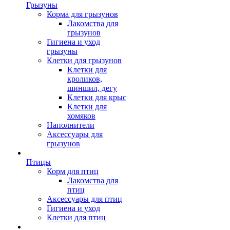
Грызуны
Корма для грызунов
Лакомства для
грызунов
Гигиена и уход
грызуны
Клетки для грызунов
Клетки для
кроликов,
шиншил, дегу
Клетки для крыс
Клетки для
хомяков
Наполнители
Аксессуары для
грызунов
Птицы
Корм для птиц
Лакомства для
птиц
Аксессуары для птиц
Гигиена и уход
Клетки для птиц