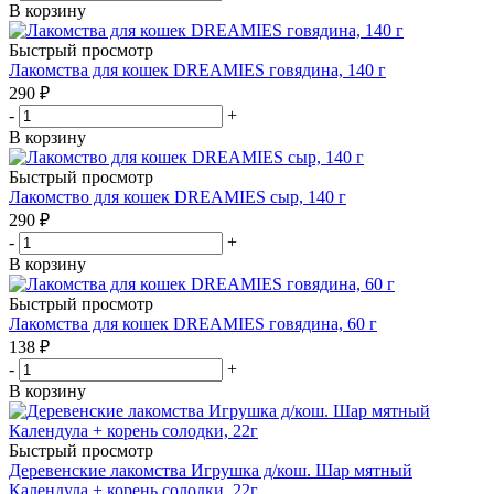
В корзину
Быстрый просмотр
Лакомства для кошек DREAMIES говядина, 140 г
290
₽
-
+
В корзину
Быстрый просмотр
Лакомство для кошек DREAMIES сыр, 140 г
290
₽
-
+
В корзину
Быстрый просмотр
Лакомства для кошек DREAMIES говядина, 60 г
138
₽
-
+
В корзину
Быстрый просмотр
Деревенские лакомства Игрушка д/кош. Шар мятный
Календула + корень солодки, 22г