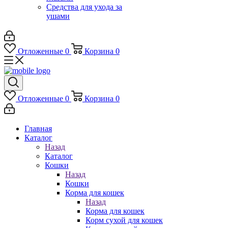
Средства для ухода за
ушами
Отложенные
0
Корзина
0
Отложенные
0
Корзина
0
Главная
Каталог
Назад
Каталог
Кошки
Назад
Кошки
Корма для кошек
Назад
Корма для кошек
Корм сухой для кошек