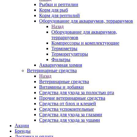
Рыбки и рептилии
Корм для рыб
Корм для рептилий
Оборудование для аквариумов, террариумов
Назад
Оборудование для аквариумов,
террариумов
Компрессоры и комплектующие
Термометры
Терморегуляторы
Фильтры
Аквариумная химия
Ветеринарные средства
Назад
Ветеринарные средства
Витамины и добавки
Средства для ухода за полостью рта
Прочие ветеринарные средства
Средства от блох и клещей
Средства успокоительные
Средства для ухода за глазами
Средства для ухода за ушами
Акции
Бренды
Доставка и оплата