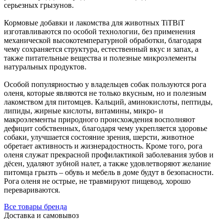
серьезных грызунов.
Кормовые добавки и лакомства для животных TiTBiT
изготавливаются по особой технологии, без применения
механической высокотемпературной обработки, благодаря
чему сохраняется структура, естественный вкус и запах, а
также питательные вещества и полезные микроэлементы
натуральных продуктов.
Особой популярностью у владельцев собак пользуются рога
оленя, которые являются не только вкусным, но и полезным
лакомством для питомцев. Кальций, аминокислоты, пептиды,
липиды, жирные кислоты, витамины, микро- и
макроэлементы природного происхождения восполняют
дефицит собственных, благодаря чему укрепляется здоровье
собаки, улучшается состояние зрения, шерсти, животное
обретает активность и жизнерадостность. Кроме того, рога
оленя служат прекрасной профилактикой заболевания зубов и
дёсен, удаляют зубной налет, а также удовлетворяют желание
питомца грызть – обувь и мебель в доме будут в безопасности.
Рога оленя не острые, не травмируют пищевод, хорошо
перевариваются.
Все товары бренда
Доставка и самовывоз