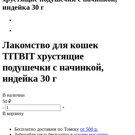
индейка 30 г
Лакомство для кошек
TITBIT хрустящие
подушечки с начинкой,
индейка 30 г
В наличии
50
₽
-
+
В корзину
Бесплатно доставим по Томску
от 500 р.
Забирайте заказ бесплатно в
нашем магазине