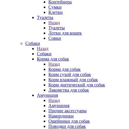
Контейнера
Сумки
Клетки
Туалеты
Назад
Туалеты
Лотки для кошек
Совки
Собаки
Назад
Собаки
Корма для собак
Назад
Корма для собак
Корм сухой для собак
Корм влажный для собак
Корм диетический для собак
Лакомства для собак
Амуниция
Назад
Амуниция
Прочие аксессуары
Намордники
Ошейники для собак
Поводки для собак