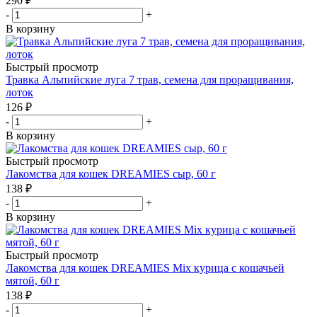
290
₽
-
+
В корзину
Быстрый просмотр
Травка Альпийские луга 7 трав, семена для проращивания,
лоток
126
₽
-
+
В корзину
Быстрый просмотр
Лакомства для кошек DREAMIES сыр, 60 г
138
₽
-
+
В корзину
Быстрый просмотр
Лакомства для кошек DREAMIES Mix курица с кошачьей
мятой, 60 г
138
₽
-
+