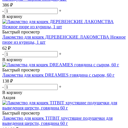
386
₽
-
+
В корзину
Быстрый просмотр
Лакомство для кошек ДЕРЕВЕНСКИЕ ЛАКОМСТВА Нежное
пюре из курицы, 1 шт
62
₽
-
+
В корзину
Быстрый просмотр
Лакомства для кошек DREAMIES говядина с сыром, 60 г
138
₽
-
+
В корзину
Акция
Быстрый просмотр
Лакомство для кошек TITBIT хрустящие подушечки для
выведения шерсти, говядина 60 г