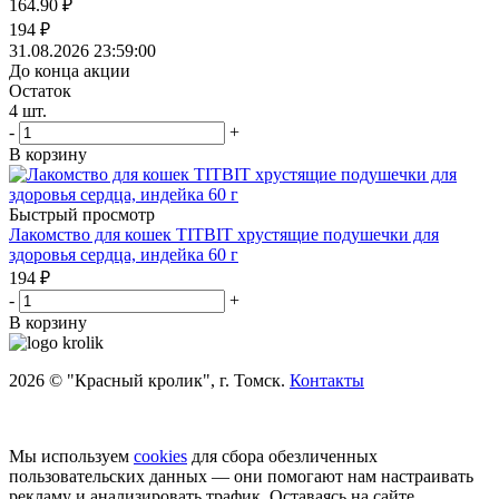
164.90
₽
194
₽
31.08.2026 23:59:00
До конца акции
Остаток
4
шт.
-
+
В корзину
Быстрый просмотр
Лакомство для кошек TITBIT хрустящие подушечки для
здоровья сердца, индейка 60 г
194
₽
-
+
В корзину
2026 © "Красный кролик", г. Томск.
Контакты
Мы используем
cookies
для сбора обезличенных
пользовательских данных — они помогают нам настраивать
рекламу и анализировать трафик. Оставаясь на сайте,