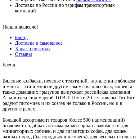
Доставка по России по тарифам транспортных
компаний
Нашли дешевле?
Бренд
Доставка и самовывоз
Характеристики
Отзывы
Бренд
Вяленые колбаски, печенье с телятиной, тарталетки с яблоком
и манго – эти и многие другие лакомства для собак, кошек, а
также домашних грызунов выпускает российская компания
Альпинтекс под маркой TiTBiT. Почти 20 лет товары Тит Бит
радуют питомцев и их хозяев не только в России, но и в
других странах.
Большой ассортимент товаров (более 500 наименований)
позволяет подобрать оптимальный вариант лакомств и для
миниатюрных собачек, и для гигантских собак, для кошек
разных пород (благородных и не очень), для веселых птичек и