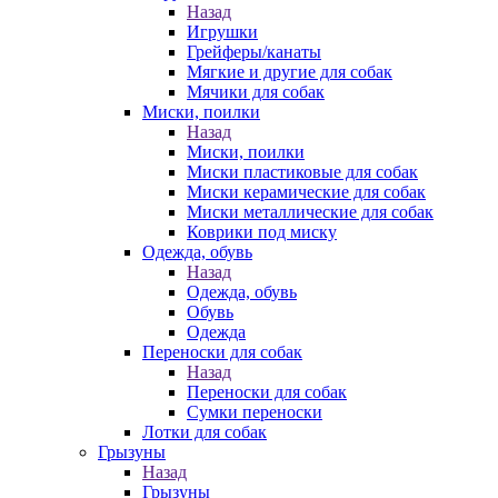
Назад
Игрушки
Грейферы/канаты
Мягкие и другие для собак
Мячики для собак
Миски, поилки
Назад
Миски, поилки
Миски пластиковые для собак
Миски керамические для собак
Миски металлические для собак
Коврики под миску
Одежда, обувь
Назад
Одежда, обувь
Обувь
Одежда
Переноски для собак
Назад
Переноски для собак
Сумки переноски
Лотки для собак
Грызуны
Назад
Грызуны