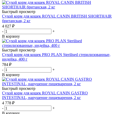
Быстрый просмотр
Сухой корм для кошек ROYAL CANIN BRITISH SHORTHAIR
британская, 2 кг
4 027
₽
-
+
В корзину
Быстрый просмотр
Сухой корм для кошек PRO PLAN Sterilised стерилизованные,
индейка, 400 г
784
₽
-
+
В корзину
Быстрый просмотр
Сухой корм для кошек ROYAL CANIN GASTRO
INTESTINAL, нарушение пищеварения, 2 кг
4 778
₽
-
+
В корзину