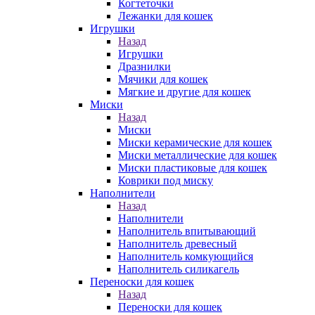
Когтеточки
Лежанки для кошек
Игрушки
Назад
Игрушки
Дразнилки
Мячики для кошек
Мягкие и другие для кошек
Миски
Назад
Миски
Миски керамические для кошек
Миски металлические для кошек
Миски пластиковые для кошек
Коврики под миску
Наполнители
Назад
Наполнители
Наполнитель впитывающий
Наполнитель древесный
Наполнитель комкующийся
Наполнитель силикагель
Переноски для кошек
Назад
Переноски для кошек