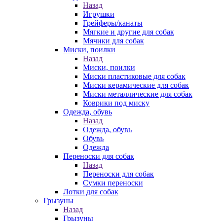
Назад
Игрушки
Грейферы/канаты
Мягкие и другие для собак
Мячики для собак
Миски, поилки
Назад
Миски, поилки
Миски пластиковые для собак
Миски керамические для собак
Миски металлические для собак
Коврики под миску
Одежда, обувь
Назад
Одежда, обувь
Обувь
Одежда
Переноски для собак
Назад
Переноски для собак
Сумки переноски
Лотки для собак
Грызуны
Назад
Грызуны