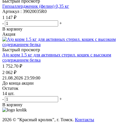
Быстрый просмотр
Гипоаллердженик (фелин) 0,35 кг
Артикул : 39020035R0
1 147
₽
-
+
В корзину
Акция
Быстрый просмотр
Ajo корм 1.5 кг для активных стерил. кошек с высоким
содержанием белка
1 752.70
₽
2 062
₽
21.08.2026 23:59:00
До конца акции
Остаток
14
шт.
-
+
В корзину
2026 © "Красный кролик", г. Томск.
Контакты