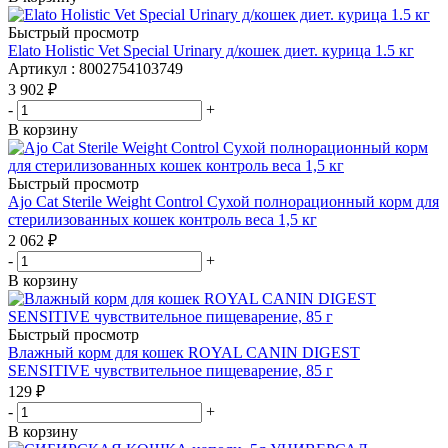
Быстрый просмотр
Elato Holistic Vet Special Urinary д/кошек диет. курица 1.5 кг
Артикул : 8002754103749
3 902
₽
-
+
В корзину
Быстрый просмотр
Ajo Cat Sterile Weight Control Сухой полнорационный корм для
стерилизованных кошек контроль веса 1,5 кг
2 062
₽
-
+
В корзину
Быстрый просмотр
Влажный корм для кошек ROYAL CANIN DIGEST
SENSITIVE чувствительное пищеварение, 85 г
129
₽
-
+
В корзину