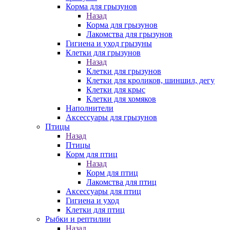
Корма для грызунов
Назад
Корма для грызунов
Лакомства для грызунов
Гигиена и уход грызуны
Клетки для грызунов
Назад
Клетки для грызунов
Клетки для кроликов, шиншил, дегу
Клетки для крыс
Клетки для хомяков
Наполнители
Аксессуары для грызунов
Птицы
Назад
Птицы
Корм для птиц
Назад
Корм для птиц
Лакомства для птиц
Аксессуары для птиц
Гигиена и уход
Клетки для птиц
Рыбки и рептилии
Назад