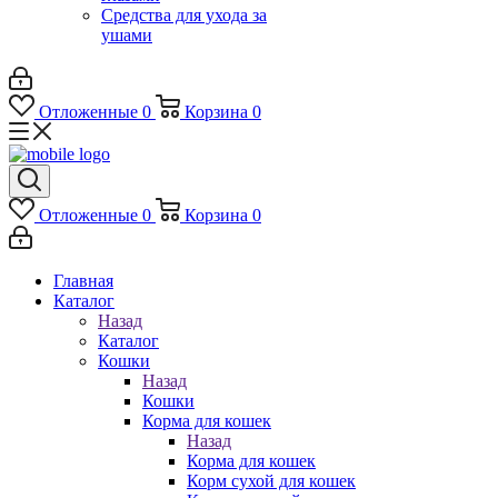
Средства для ухода за
ушами
Отложенные
0
Корзина
0
Отложенные
0
Корзина
0
Главная
Каталог
Назад
Каталог
Кошки
Назад
Кошки
Корма для кошек
Назад
Корма для кошек
Корм сухой для кошек