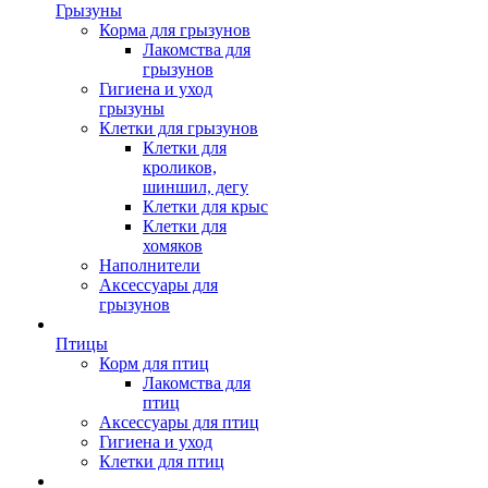
Грызуны
Корма для грызунов
Лакомства для
грызунов
Гигиена и уход
грызуны
Клетки для грызунов
Клетки для
кроликов,
шиншил, дегу
Клетки для крыс
Клетки для
хомяков
Наполнители
Аксессуары для
грызунов
Птицы
Корм для птиц
Лакомства для
птиц
Аксессуары для птиц
Гигиена и уход
Клетки для птиц