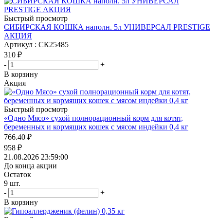
Быстрый просмотр
СИБИРСКАЯ КОШКА наполн. 5л УНИВЕРСАЛ PRESTIGE
АКЦИЯ
Артикул : СК25485
310
₽
-
+
В корзину
Акция
Быстрый просмотр
«Одно Мясо» сухой полнорационный корм для котят,
беременных и кормящих кошек с мясом индейки 0,4 кг
766.40
₽
958
₽
21.08.2026 23:59:00
До конца акции
Остаток
9
шт.
-
+
В корзину