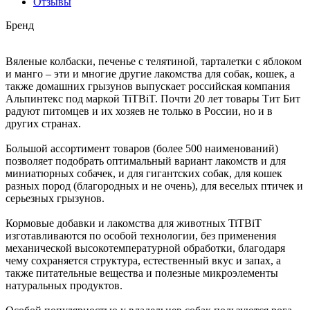
Отзывы
Бренд
Вяленые колбаски, печенье с телятиной, тарталетки с яблоком
и манго – эти и многие другие лакомства для собак, кошек, а
также домашних грызунов выпускает российская компания
Альпинтекс под маркой TiTBiT. Почти 20 лет товары Тит Бит
радуют питомцев и их хозяев не только в России, но и в
других странах.
Большой ассортимент товаров (более 500 наименований)
позволяет подобрать оптимальный вариант лакомств и для
миниатюрных собачек, и для гигантских собак, для кошек
разных пород (благородных и не очень), для веселых птичек и
серьезных грызунов.
Кормовые добавки и лакомства для животных TiTBiT
изготавливаются по особой технологии, без применения
механической высокотемпературной обработки, благодаря
чему сохраняется структура, естественный вкус и запах, а
также питательные вещества и полезные микроэлементы
натуральных продуктов.