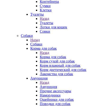
Контейнера
Сумки
Клетки
Туалеты
Назад
Туалеты
Лотки для кошек
Совки
Собаки
Назад
Собаки
Корма для собак
Назад
Корма для собак
Корм сухой для собак
Корм влажный для собак
Корм диетический для собак
Лакомства для собак
Амуниция
Назад
Амуниция
Прочие аксессуары
Намордники
Ошейники для собак
Поводки для собак