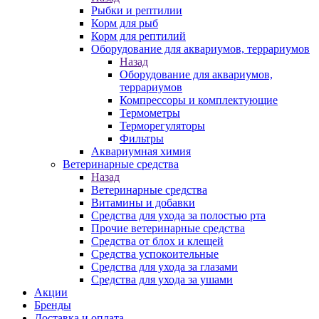
Рыбки и рептилии
Корм для рыб
Корм для рептилий
Оборудование для аквариумов, террариумов
Назад
Оборудование для аквариумов,
террариумов
Компрессоры и комплектующие
Термометры
Терморегуляторы
Фильтры
Аквариумная химия
Ветеринарные средства
Назад
Ветеринарные средства
Витамины и добавки
Средства для ухода за полостью рта
Прочие ветеринарные средства
Средства от блох и клещей
Средства успокоительные
Средства для ухода за глазами
Средства для ухода за ушами
Акции
Бренды
Доставка и оплата