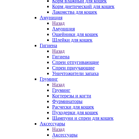
Корм влажный для кошек
Корм диетический для кошек
Лакомства для кошек
Амуниция
Назад
Амуниция
Ошейники для кошек
Шлейки для кошек
Гигиена
Назад
Гигиена
Спреи отпугивающие
Спреи приучающие
Уничтожители запаха
Груминг
Назад
Груминг
Когтерезы и когти
Фурминаторы
Расчески для кошек
Пуходерки для кошек
Шампуни и спреи для кошек
Аксессуары
Назад
Аксессуары