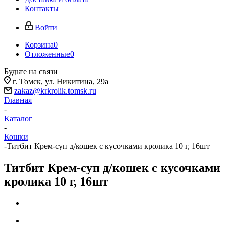
Контакты
Войти
Корзина
0
Отложенные
0
Будьте на связи
г. Томск, ​ул. Никитина, 29а
zakaz@krkrolik.tomsk.ru
Главная
-
Каталог
-
Кошки
-
Титбит Крем-суп д/кошек с кусочками кролика 10 г, 16шт
Титбит Крем-суп д/кошек с кусочками
кролика 10 г, 16шт