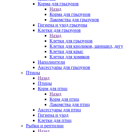
Корма для грызунов
Назад
Корма для грызунов
Лакомства для грызунов
Гигиена и уход грызуны
Клетки для грызунов
Назад
Клетки для грызунов
Клетки для кроликов, шиншил, дегу
Клетки для крыс
Клетки для хомяков
Наполнители
Аксессуары для грызунов
Птицы
Назад
Птицы
Корм для птиц
Назад
Корм для птиц
Лакомства для птиц
Аксессуары для птиц
Гигиена и уход
Клетки для птиц
Рыбки и рептилии
Назад