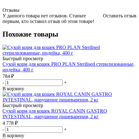
Отзывы
У данного товара нет отзывов. Станьте
Оставить отзыв
первым, кто оставил отзыв об этом товаре!
Похожие товары
Быстрый просмотр
Сухой корм для кошек PRO PLAN Sterilised стерилизованные,
индейка, 400 г
784
₽
-
+
В корзину
Быстрый просмотр
Сухой корм для кошек ROYAL CANIN GASTRO
INTESTINAL, нарушение пищеварения, 2 кг
4 778
₽
-
+
В корзину