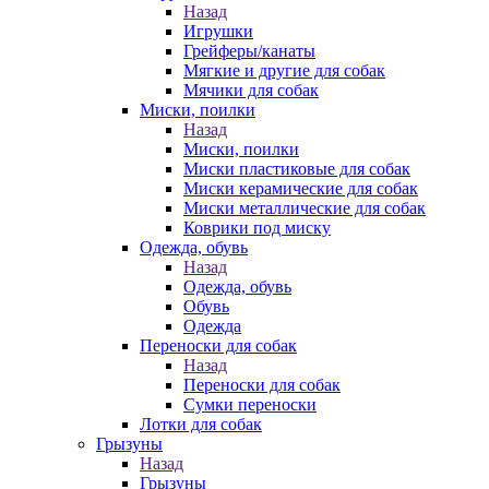
Назад
Игрушки
Грейферы/канаты
Мягкие и другие для собак
Мячики для собак
Миски, поилки
Назад
Миски, поилки
Миски пластиковые для собак
Миски керамические для собак
Миски металлические для собак
Коврики под миску
Одежда, обувь
Назад
Одежда, обувь
Обувь
Одежда
Переноски для собак
Назад
Переноски для собак
Сумки переноски
Лотки для собак
Грызуны
Назад
Грызуны