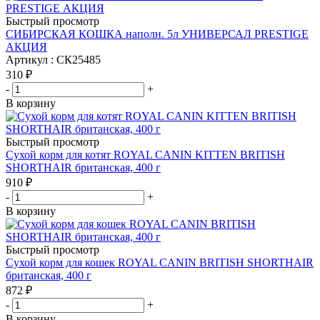
Быстрый просмотр
СИБИРСКАЯ КОШКА наполн. 5л УНИВЕРСАЛ PRESTIGE
АКЦИЯ
Артикул : СК25485
310
₽
-
+
В корзину
Быстрый просмотр
Сухой корм для котят ROYAL CANIN KITTEN BRITISH
SHORTHAIR британская, 400 г
910
₽
-
+
В корзину
Быстрый просмотр
Сухой корм для кошек ROYAL CANIN BRITISH SHORTHAIR
британская, 400 г
872
₽
-
+
В корзину