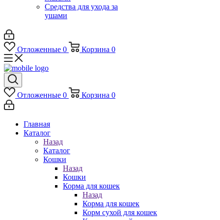
Средства для ухода за
ушами
Отложенные
0
Корзина
0
Отложенные
0
Корзина
0
Главная
Каталог
Назад
Каталог
Кошки
Назад
Кошки
Корма для кошек
Назад
Корма для кошек
Корм сухой для кошек