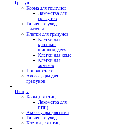
Грызуны
Корма для грызунов
Лакомства для
грызунов
Гигиена и уход
грызуны
Клетки для грызунов
Клетки для
кроликов,
шиншил, дегу
Клетки для крыс
Клетки для
хомяков
Наполнители
Аксессуары для
грызунов
Птицы
Корм для птиц
Лакомства для
птиц
Аксессуары для птиц
Гигиена и уход
Клетки для птиц