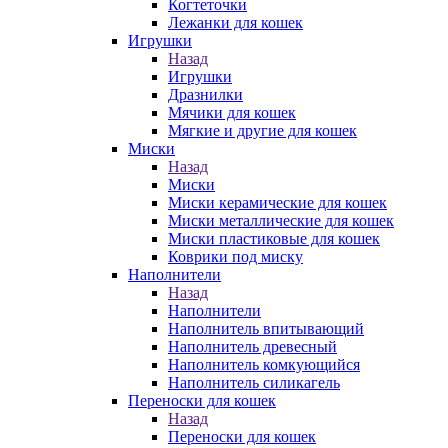
Когтеточки
Лежанки для кошек
Игрушки
Назад
Игрушки
Дразнилки
Мячики для кошек
Мягкие и другие для кошек
Миски
Назад
Миски
Миски керамические для кошек
Миски металлические для кошек
Миски пластиковые для кошек
Коврики под миску
Наполнители
Назад
Наполнители
Наполнитель впитывающий
Наполнитель древесный
Наполнитель комкующийся
Наполнитель силикагель
Переноски для кошек
Назад
Переноски для кошек