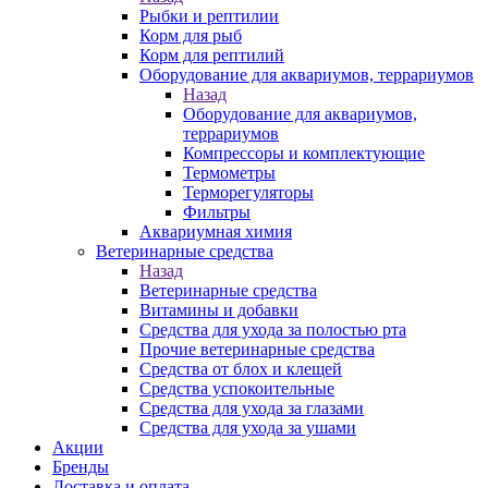
Рыбки и рептилии
Корм для рыб
Корм для рептилий
Оборудование для аквариумов, террариумов
Назад
Оборудование для аквариумов,
террариумов
Компрессоры и комплектующие
Термометры
Терморегуляторы
Фильтры
Аквариумная химия
Ветеринарные средства
Назад
Ветеринарные средства
Витамины и добавки
Средства для ухода за полостью рта
Прочие ветеринарные средства
Средства от блох и клещей
Средства успокоительные
Средства для ухода за глазами
Средства для ухода за ушами
Акции
Бренды
Доставка и оплата