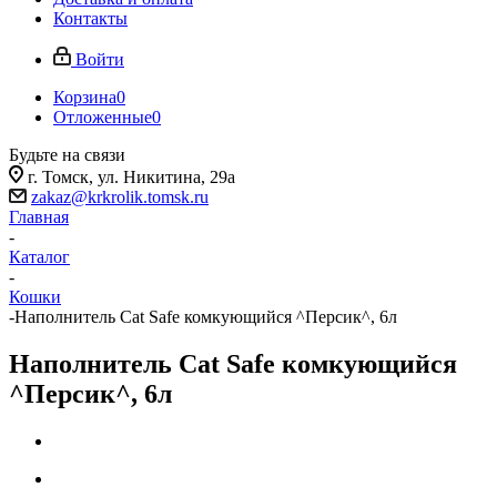
Контакты
Войти
Корзина
0
Отложенные
0
Будьте на связи
г. Томск, ​ул. Никитина, 29а
zakaz@krkrolik.tomsk.ru
Главная
-
Каталог
-
Кошки
-
Наполнитель Cat Safe комкующийся ^Персик^, 6л
Наполнитель Cat Safe комкующийся
^Персик^, 6л