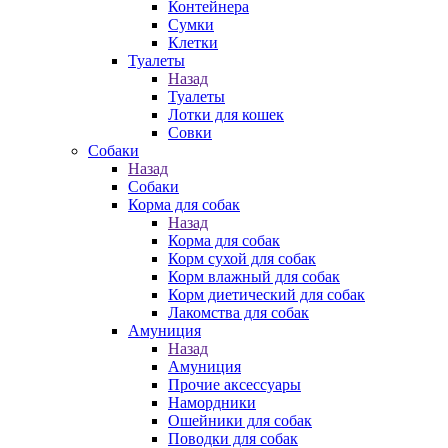
Контейнера
Сумки
Клетки
Туалеты
Назад
Туалеты
Лотки для кошек
Совки
Собаки
Назад
Собаки
Корма для собак
Назад
Корма для собак
Корм сухой для собак
Корм влажный для собак
Корм диетический для собак
Лакомства для собак
Амуниция
Назад
Амуниция
Прочие аксессуары
Намордники
Ошейники для собак
Поводки для собак