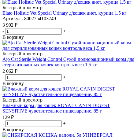
Быстрый просмотр
Elato Holistic Vet Special Urinary д/кошек диет. курица 1.5 кг
Артикул : 8002754103749
3 902
₽
-
+
В корзину
Быстрый просмотр
Ajo Cat Sterile Weight Control Сухой полнорационный корм для
стерилизованных кошек контроль веса 1,5 кг
2 062
₽
-
+
В корзину
Быстрый просмотр
Влажный корм для кошек ROYAL CANIN DIGEST
SENSITIVE чувствительное пищеварение, 85 г
129
₽
-
+
В корзину