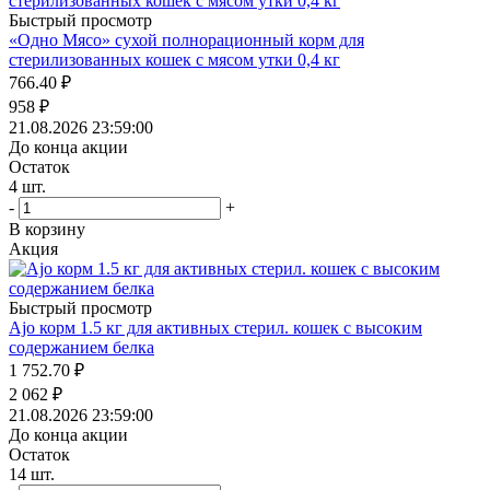
Быстрый просмотр
«Одно Мясо» сухой полнорационный корм для
стерилизованных кошек с мясом утки 0,4 кг
766.40
₽
958
₽
21.08.2026 23:59:00
До конца акции
Остаток
4
шт.
-
+
В корзину
Акция
Быстрый просмотр
Ajo корм 1.5 кг для активных стерил. кошек с высоким
содержанием белка
1 752.70
₽
2 062
₽
21.08.2026 23:59:00
До конца акции
Остаток
14
шт.