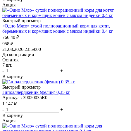
Акция
Быстрый просмотр
«Одно Мясо» сухой полнорационный корм для котят,
беременных и кормящих кошек с мясом индейки 0,4 кг
766.40
₽
958
₽
21.08.2026 23:59:00
До конца акции
Остаток
7
шт.
-
+
В корзину
Быстрый просмотр
Гипоаллердженик (фелин) 0,35 кг
Артикул : 39020035R0
1 147
₽
-
+
В корзину
Акция