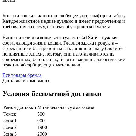
Кот или кошка – животное любящее уют, комфорт и заботу.
Каждое животное индивидуально и имеет предпочтения и
требования ко всему, включая обустройство туалета.
Наполнители для кошачьего туалета
Cat Safe
– нужная
составляющая жизни кошки. Главная задача продукта –
эффективно и быстро впитывать лишнюю влагу блокируя
неприятные запахи, поэтому они изготавливаются из
современных, безопасных, не вызывающие аллергические
реакции абсорбирующих материалов.
Все товары бренда
Доставка и самовывоз
Условия бесплатной доставки
Район доставки
Минимальная сумма заказа
Томск
500
Зона 1
900
Зона 2
1900
Зона 3
2900