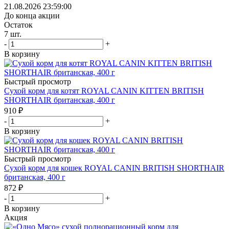
21.08.2026 23:59:00
До конца акции
Остаток
7
шт.
-
+
В корзину
Быстрый просмотр
Сухой корм для котят ROYAL CANIN KITTEN BRITISH
SHORTHAIR британская, 400 г
910
₽
-
+
В корзину
Быстрый просмотр
Сухой корм для кошек ROYAL CANIN BRITISH SHORTHAIR
британская, 400 г
872
₽
-
+
В корзину
Акция