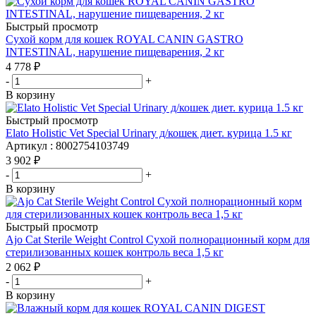
Быстрый просмотр
Сухой корм для кошек ROYAL CANIN GASTRO
INTESTINAL, нарушение пищеварения, 2 кг
4 778
₽
-
+
В корзину
Быстрый просмотр
Elato Holistic Vet Special Urinary д/кошек диет. курица 1.5 кг
Артикул : 8002754103749
3 902
₽
-
+
В корзину
Быстрый просмотр
Ajo Cat Sterile Weight Control Сухой полнорационный корм для
стерилизованных кошек контроль веса 1,5 кг
2 062
₽
-
+
В корзину