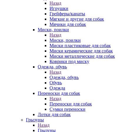
Назад
Игрушки
Грейферы/канаты
Мягкие и другие для собак
Мячики для собак
Миски, поилки
Назад
Миски, поилки
Миски пластиковые для собак
Миски керамические для собак
Миски металлические для собак
Коврики под миску
Одежда, обувь
Назад
Одежда, обувь
Обувь
Одежда
Переноски для собак
Назад
Переноски для собак
Сумки переноски
Лотки для собак
Грызуны
Назад
Грызуны