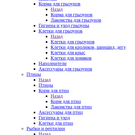
Корма для грызунов
Назад
Корма для грызунов
Лакомства для грызунов
Гигиена и уход грызуны
Клетки для грызунов
Назад
Клетки для грызунов
Клетки для кроликов, шиншил, дегу
Клетки для крыс
Клетки для хомяков
Наполнители
Аксессуары для грызунов
Птицы
Назад
Птицы
Корм для птиц
Назад
Корм для птиц
Лакомства для птиц
Аксессуары для птиц
Гигиена и уход
Клетки для птиц
Рыбки и рептилии
Назад