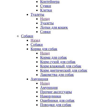
Контейнера
Сумки
Клетки
Туалеты
Назад
Туалеты
Лотки для кошек
Совки
Собаки
Назад
Собаки
Корма для собак
Назад
Корма для собак
Корм сухой для собак
Корм влажный для собак
Корм диетический для собак
Лакомства для собак
Амуниция
Назад
Амуниция
Прочие аксессуары
Намордники
Ошейники для собак
Поводки для собак