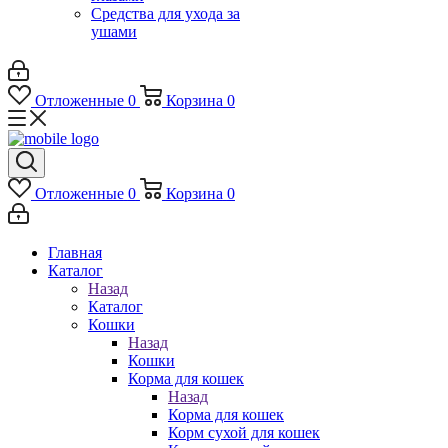
Средства для ухода за
ушами
Отложенные
0
Корзина
0
Отложенные
0
Корзина
0
Главная
Каталог
Назад
Каталог
Кошки
Назад
Кошки
Корма для кошек
Назад
Корма для кошек
Корм сухой для кошек