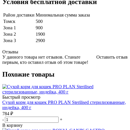
Условия бесплатной доставки
Район доставки
Минимальная сумма заказа
Томск
500
Зона 1
900
Зона 2
1900
Зона 3
2900
Отзывы
У данного товара нет отзывов. Станьте
Оставить отзыв
первым, кто оставил отзыв об этом товаре!
Похожие товары
Быстрый просмотр
Сухой корм для кошек PRO PLAN Sterilised стерилизованные,
индейка, 400 г
784
₽
-
+
В корзину