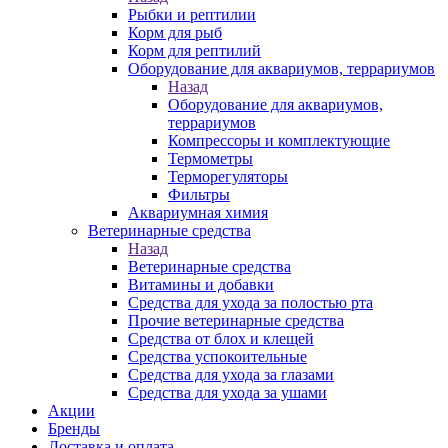
Рыбки и рептилии
Корм для рыб
Корм для рептилий
Оборудование для аквариумов, террариумов
Назад
Оборудование для аквариумов,
террариумов
Компрессоры и комплектующие
Термометры
Терморегуляторы
Фильтры
Аквариумная химия
Ветеринарные средства
Назад
Ветеринарные средства
Витамины и добавки
Средства для ухода за полостью рта
Прочие ветеринарные средства
Средства от блох и клещей
Средства успокоительные
Средства для ухода за глазами
Средства для ухода за ушами
Акции
Бренды
Доставка и оплата