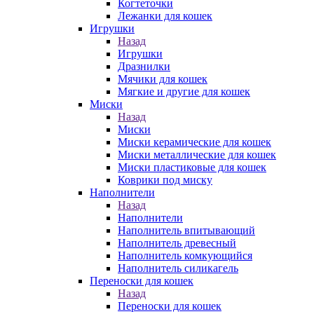
Когтеточки
Лежанки для кошек
Игрушки
Назад
Игрушки
Дразнилки
Мячики для кошек
Мягкие и другие для кошек
Миски
Назад
Миски
Миски керамические для кошек
Миски металлические для кошек
Миски пластиковые для кошек
Коврики под миску
Наполнители
Назад
Наполнители
Наполнитель впитывающий
Наполнитель древесный
Наполнитель комкующийся
Наполнитель силикагель
Переноски для кошек
Назад
Переноски для кошек