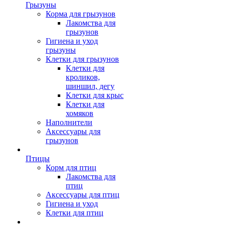
Грызуны
Корма для грызунов
Лакомства для
грызунов
Гигиена и уход
грызуны
Клетки для грызунов
Клетки для
кроликов,
шиншил, дегу
Клетки для крыс
Клетки для
хомяков
Наполнители
Аксессуары для
грызунов
Птицы
Корм для птиц
Лакомства для
птиц
Аксессуары для птиц
Гигиена и уход
Клетки для птиц