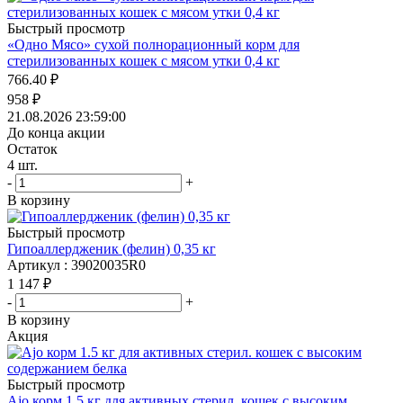
Быстрый просмотр
«Одно Мясо» сухой полнорационный корм для
стерилизованных кошек с мясом утки 0,4 кг
766.40
₽
958
₽
21.08.2026 23:59:00
До конца акции
Остаток
4
шт.
-
+
В корзину
Быстрый просмотр
Гипоаллердженик (фелин) 0,35 кг
Артикул : 39020035R0
1 147
₽
-
+
В корзину
Акция
Быстрый просмотр
Ajo корм 1.5 кг для активных стерил. кошек с высоким