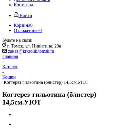
Контакты
Войти
Корзина
0
Отложенные
0
Будьте на связи
г. Томск, ​ул. Никитина, 29а
zakaz@krkrolik.tomsk.ru
Главная
-
Каталог
-
Кошки
-
Когтерез-гильотина (блистер) 14,5см.УЮТ
Когтерез-гильотина (блистер)
14,5см.УЮТ