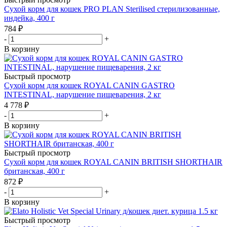
Сухой корм для кошек PRO PLAN Sterilised стерилизованные,
индейка, 400 г
784
₽
-
+
В корзину
Быстрый просмотр
Сухой корм для кошек ROYAL CANIN GASTRO
INTESTINAL, нарушение пищеварения, 2 кг
4 778
₽
-
+
В корзину
Быстрый просмотр
Сухой корм для кошек ROYAL CANIN BRITISH SHORTHAIR
британская, 400 г
872
₽
-
+
В корзину
Быстрый просмотр