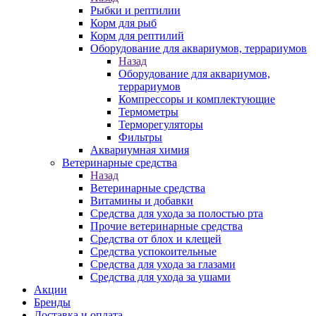
Рыбки и рептилии
Корм для рыб
Корм для рептилий
Оборудование для аквариумов, террариумов
Назад
Оборудование для аквариумов,
террариумов
Компрессоры и комплектующие
Термометры
Терморегуляторы
Фильтры
Аквариумная химия
Ветеринарные средства
Назад
Ветеринарные средства
Витамины и добавки
Средства для ухода за полостью рта
Прочие ветеринарные средства
Средства от блох и клещей
Средства успокоительные
Средства для ухода за глазами
Средства для ухода за ушами
Акции
Бренды
Доставка и оплата