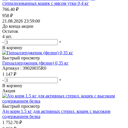
стерилизованных кошек с мясом утки 0,4 кг
766.40
₽
958
₽
21.08.2026 23:59:00
До конца акции
Остаток
4
шт.
-
+
В корзину
Быстрый просмотр
Гипоаллердженик (фелин) 0,35 кг
Артикул : 39020035R0
1 147
₽
-
+
В корзину
Акция
Быстрый просмотр
Ajo корм 1.5 кг для активных стерил. кошек с высоким
содержанием белка
1 752.70
₽