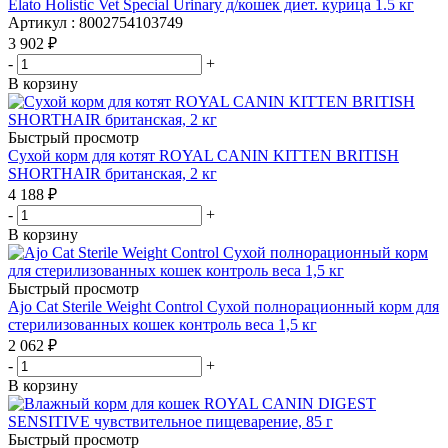
Elato Holistic Vet Special Urinary д/кошек диет. курица 1.5 кг
Артикул : 8002754103749
3 902
₽
-
+
В корзину
Быстрый просмотр
Сухой корм для котят ROYAL CANIN KITTEN BRITISH
SHORTHAIR британская, 2 кг
4 188
₽
-
+
В корзину
Быстрый просмотр
Ajo Cat Sterile Weight Control Сухой полнорационный корм для
стерилизованных кошек контроль веса 1,5 кг
2 062
₽
-
+
В корзину
Быстрый просмотр