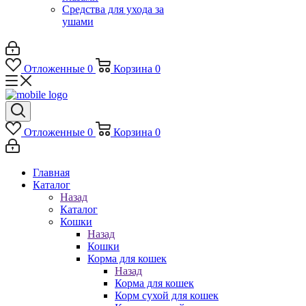
Средства для ухода за
ушами
Отложенные
0
Корзина
0
Отложенные
0
Корзина
0
Главная
Каталог
Назад
Каталог
Кошки
Назад
Кошки
Корма для кошек
Назад
Корма для кошек
Корм сухой для кошек