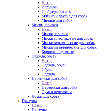
Назад
Игрушки
Грейферы/канаты
Мягкие и другие для собак
Мячики для собак
Миски, поилки
Назад
Миски, поилки
Миски пластиковые для собак
Миски керамические для собак
Миски металлические для собак
Коврики под миску
Одежда, обувь
Назад
Одежда, обувь
Обувь
Одежда
Переноски для собак
Назад
Переноски для собак
Сумки переноски
Лотки для собак
Грызуны
Назад
Грызуны