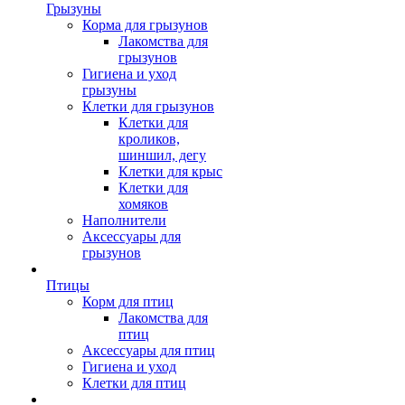
Грызуны
Корма для грызунов
Лакомства для
грызунов
Гигиена и уход
грызуны
Клетки для грызунов
Клетки для
кроликов,
шиншил, дегу
Клетки для крыс
Клетки для
хомяков
Наполнители
Аксессуары для
грызунов
Птицы
Корм для птиц
Лакомства для
птиц
Аксессуары для птиц
Гигиена и уход
Клетки для птиц