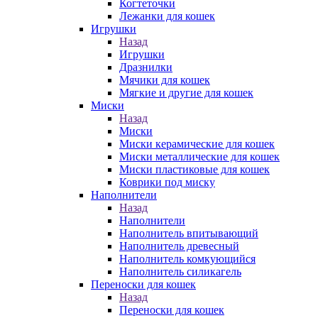
Когтеточки
Лежанки для кошек
Игрушки
Назад
Игрушки
Дразнилки
Мячики для кошек
Мягкие и другие для кошек
Миски
Назад
Миски
Миски керамические для кошек
Миски металлические для кошек
Миски пластиковые для кошек
Коврики под миску
Наполнители
Назад
Наполнители
Наполнитель впитывающий
Наполнитель древесный
Наполнитель комкующийся
Наполнитель силикагель
Переноски для кошек
Назад
Переноски для кошек