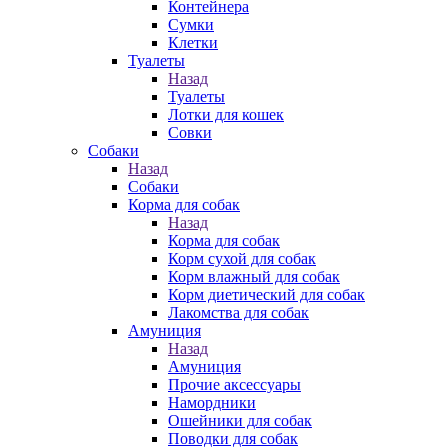
Контейнера
Сумки
Клетки
Туалеты
Назад
Туалеты
Лотки для кошек
Совки
Собаки
Назад
Собаки
Корма для собак
Назад
Корма для собак
Корм сухой для собак
Корм влажный для собак
Корм диетический для собак
Лакомства для собак
Амуниция
Назад
Амуниция
Прочие аксессуары
Намордники
Ошейники для собак
Поводки для собак