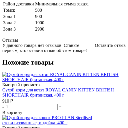
Район доставки
Минимальная сумма заказа
Томск
500
Зона 1
900
Зона 2
1900
Зона 3
2900
Отзывы
У данного товара нет отзывов. Станьте
Оставить отзыв
первым, кто оставил отзыв об этом товаре!
Похожие товары
Быстрый просмотр
Сухой корм для котят ROYAL CANIN KITTEN BRITISH
SHORTHAIR британская, 400 г
910
₽
-
+
В корзину
Быстрый просмотр