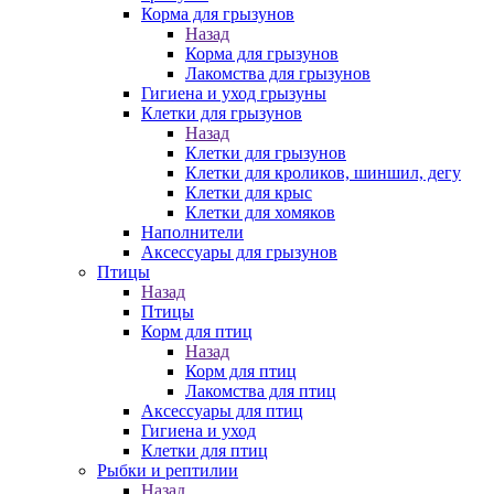
Корма для грызунов
Назад
Корма для грызунов
Лакомства для грызунов
Гигиена и уход грызуны
Клетки для грызунов
Назад
Клетки для грызунов
Клетки для кроликов, шиншил, дегу
Клетки для крыс
Клетки для хомяков
Наполнители
Аксессуары для грызунов
Птицы
Назад
Птицы
Корм для птиц
Назад
Корм для птиц
Лакомства для птиц
Аксессуары для птиц
Гигиена и уход
Клетки для птиц
Рыбки и рептилии
Назад