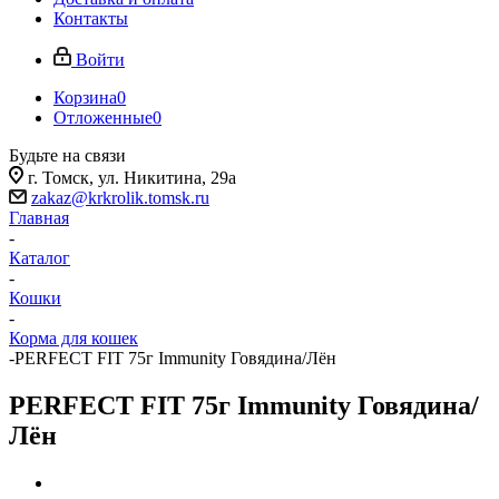
Контакты
Войти
Корзина
0
Отложенные
0
Будьте на связи
г. Томск, ​ул. Никитина, 29а
zakaz@krkrolik.tomsk.ru
Главная
-
Каталог
-
Кошки
-
Корма для кошек
-
PERFECT FIT 75г Immunity Говядина/Лён
PERFECT FIT 75г Immunity Говядина/
Лён