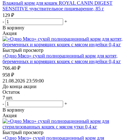
Влажный корм для кошек ROYAL CANIN DIGEST
SENSITIVE чувствительное пищеварение, 85 г
129
₽
-
+
В корзину
Акция
Быстрый просмотр
«Одно Мясо» сухой полнорационный корм для котят,
беременных и кормящих кошек с мясом индейки 0,4 кг
766.40
₽
958
₽
21.08.2026 23:59:00
До конца акции
Остаток
7
шт.
-
+
В корзину
Акция
Быстрый просмотр
«Одно Мясо» сухой полнорационный корм для