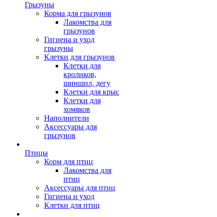
Грызуны
Корма для грызунов
Лакомства для
грызунов
Гигиена и уход
грызуны
Клетки для грызунов
Клетки для
кроликов,
шиншил, дегу
Клетки для крыс
Клетки для
хомяков
Наполнители
Аксессуары для
грызунов
Птицы
Корм для птиц
Лакомства для
птиц
Аксессуары для птиц
Гигиена и уход
Клетки для птиц