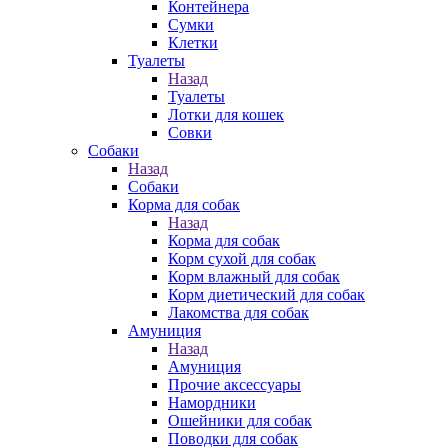
Контейнера
Сумки
Клетки
Туалеты
Назад
Туалеты
Лотки для кошек
Совки
Собаки
Назад
Собаки
Корма для собак
Назад
Корма для собак
Корм сухой для собак
Корм влажный для собак
Корм диетический для собак
Лакомства для собак
Амуниция
Назад
Амуниция
Прочие аксессуары
Намордники
Ошейники для собак
Поводки для собак