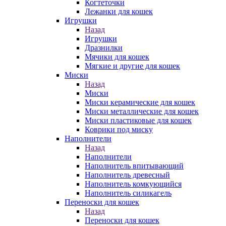
Когтеточки
Лежанки для кошек
Игрушки
Назад
Игрушки
Дразнилки
Мячики для кошек
Мягкие и другие для кошек
Миски
Назад
Миски
Миски керамические для кошек
Миски металлические для кошек
Миски пластиковые для кошек
Коврики под миску
Наполнители
Назад
Наполнители
Наполнитель впитывающий
Наполнитель древесный
Наполнитель комкующийся
Наполнитель силикагель
Переноски для кошек
Назад
Переноски для кошек