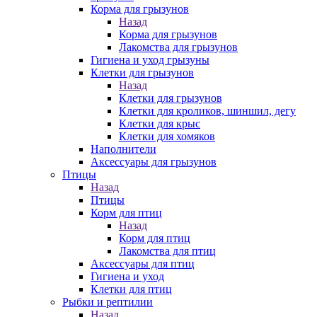
Корма для грызунов
Назад
Корма для грызунов
Лакомства для грызунов
Гигиена и уход грызуны
Клетки для грызунов
Назад
Клетки для грызунов
Клетки для кроликов, шиншил, дегу
Клетки для крыс
Клетки для хомяков
Наполнители
Аксессуары для грызунов
Птицы
Назад
Птицы
Корм для птиц
Назад
Корм для птиц
Лакомства для птиц
Аксессуары для птиц
Гигиена и уход
Клетки для птиц
Рыбки и рептилии
Назад