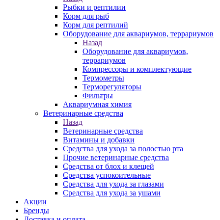
Рыбки и рептилии
Корм для рыб
Корм для рептилий
Оборудование для аквариумов, террариумов
Назад
Оборудование для аквариумов,
террариумов
Компрессоры и комплектующие
Термометры
Терморегуляторы
Фильтры
Аквариумная химия
Ветеринарные средства
Назад
Ветеринарные средства
Витамины и добавки
Средства для ухода за полостью рта
Прочие ветеринарные средства
Средства от блох и клещей
Средства успокоительные
Средства для ухода за глазами
Средства для ухода за ушами
Акции
Бренды
Доставка и оплата