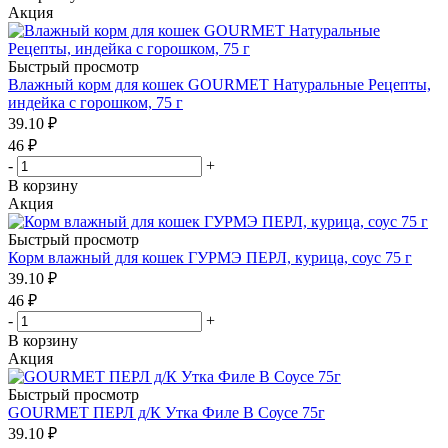
Акция
Быстрый просмотр
Влажный корм для кошек GOURMET Натуральные Рецепты,
индейка с горошком, 75 г
39.10
₽
46
₽
-
+
В корзину
Акция
Быстрый просмотр
Корм влажный для кошек ГУРМЭ ПЕРЛ, курица, соус 75 г
39.10
₽
46
₽
-
+
В корзину
Акция
Быстрый просмотр
GOURMET ПЕРЛ д/К Утка Филе В Соусе 75г
39.10
₽