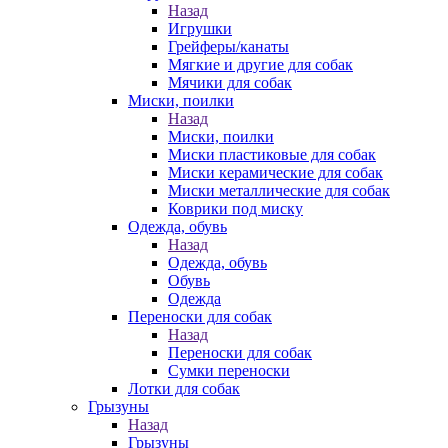
Назад
Игрушки
Грейферы/канаты
Мягкие и другие для собак
Мячики для собак
Миски, поилки
Назад
Миски, поилки
Миски пластиковые для собак
Миски керамические для собак
Миски металлические для собак
Коврики под миску
Одежда, обувь
Назад
Одежда, обувь
Обувь
Одежда
Переноски для собак
Назад
Переноски для собак
Сумки переноски
Лотки для собак
Грызуны
Назад
Грызуны