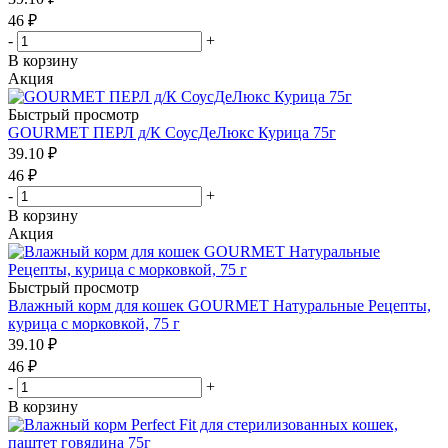
46
₽
-
+
В корзину
Акция
Быстрый просмотр
GOURMET ПЕРЛ д/К СоусДеЛюкс Курица 75г
39.10
₽
46
₽
-
+
В корзину
Акция
Быстрый просмотр
Влажный корм для кошек GOURMET Натуральные Рецепты,
курица с морковкой, 75 г
39.10
₽
46
₽
-
+
В корзину