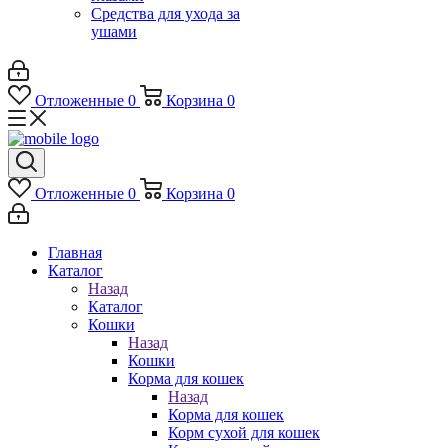
Средства для ухода за
ушами
Отложенные
0
Корзина
0
Отложенные
0
Корзина
0
Главная
Каталог
Назад
Каталог
Кошки
Назад
Кошки
Корма для кошек
Назад
Корма для кошек
Корм сухой для кошек