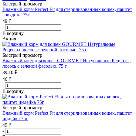
Быстрый просмотр
Влажный корм Perfect Fit для стерилизованных кошек, паштет
говядина 75г
49
₽
-
+
В корзину
Акция
Быстрый просмотр
Влажный корм для кошек GOURMET Натуральные Рецепты,
лосось с зеленой фасолью, 75 г
39.10
₽
46
₽
-
+
В корзину
Быстрый просмотр
Влажный корм Perfect Fit для стерилизованных кошек, паштет
индейка 75г
49
₽
-
+