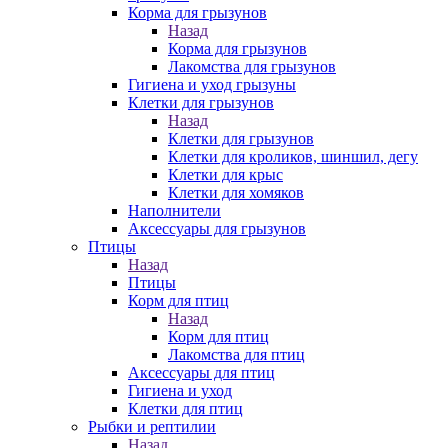
Корма для грызунов
Назад
Корма для грызунов
Лакомства для грызунов
Гигиена и уход грызуны
Клетки для грызунов
Назад
Клетки для грызунов
Клетки для кроликов, шиншил, дегу
Клетки для крыс
Клетки для хомяков
Наполнители
Аксессуары для грызунов
Птицы
Назад
Птицы
Корм для птиц
Назад
Корм для птиц
Лакомства для птиц
Аксессуары для птиц
Гигиена и уход
Клетки для птиц
Рыбки и рептилии
Назад