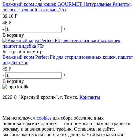
Влажный корм для кошек GOURMET Натуральные Рецепты,
лосось с зеленой фасолью, 75 г
39.10
₽
46
₽
-
+
В корзину
Быстрый просмотр
Влажный корм Perfect Fit для стерилизованных кошек, паштет
индейка 75г
49
₽
-
+
В корзину
2026 © "Красный кролик", г. Томск.
Контакты
Мы используем
cookies
для сбора обезличенных
пользовательских данных — они помогают нам настраивать
рекламу и анализировать трафик. Оставаясь на сайте,
вы соглашаетесь на сбор таких данных. Чтобы отказаться