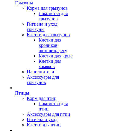
Грызуны
Корма для грызунов
Лакомства для
грызунов
Гигиена и уход
грызуны
Клетки для грызунов
Клетки для
кроликов,
шиншил, дегу
Клетки для крыс
Клетки для
хомяков
Наполнители
Аксессуары для
грызунов
Птицы
Корм для птиц
Лакомства для
птиц
Аксессуары для птиц
Гигиена и уход
Клетки для птиц