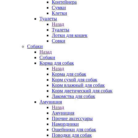
Контейнера
Сумки
Клетки
Туалеты
Назад
Туалеты
Лотки для кошек
Совки
Собаки
Назад
Собаки
Корма для собак
Назад
Корма для собак
Корм сухой для собак
Корм влажный для собак
Корм диетический для собак
Лакомства для собак
Амуниция
Назад
Амуниция
Прочие аксессуары
Намордники
Ошейники для собак
Поводки для собак