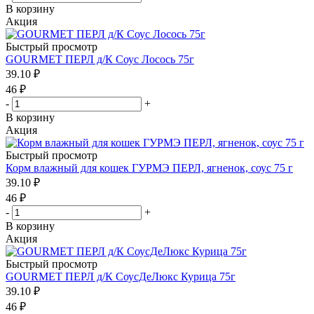
В корзину
Акция
Быстрый просмотр
GOURMET ПЕРЛ д/К Соус Лосось 75г
39.10
₽
46
₽
-
+
В корзину
Акция
Быстрый просмотр
Корм влажный для кошек ГУРМЭ ПЕРЛ, ягненок, соус 75 г
39.10
₽
46
₽
-
+
В корзину
Акция
Быстрый просмотр
GOURMET ПЕРЛ д/К СоусДеЛюкс Курица 75г
39.10
₽
46
₽