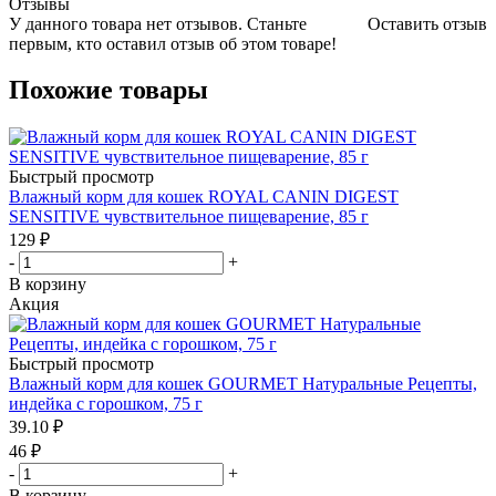
Отзывы
У данного товара нет отзывов. Станьте
Оставить отзыв
первым, кто оставил отзыв об этом товаре!
Похожие товары
Быстрый просмотр
Влажный корм для кошек ROYAL CANIN DIGEST
SENSITIVE чувствительное пищеварение, 85 г
129
₽
-
+
В корзину
Акция
Быстрый просмотр
Влажный корм для кошек GOURMET Натуральные Рецепты,
индейка с горошком, 75 г
39.10
₽
46
₽
-
+
В корзину