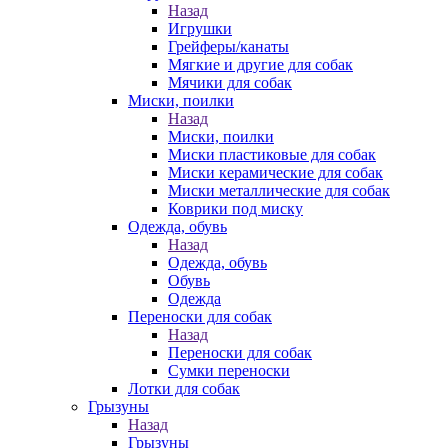
Назад
Игрушки
Грейферы/канаты
Мягкие и другие для собак
Мячики для собак
Миски, поилки
Назад
Миски, поилки
Миски пластиковые для собак
Миски керамические для собак
Миски металлические для собак
Коврики под миску
Одежда, обувь
Назад
Одежда, обувь
Обувь
Одежда
Переноски для собак
Назад
Переноски для собак
Сумки переноски
Лотки для собак
Грызуны
Назад
Грызуны