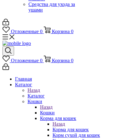
Средства для ухода за
ушами
Отложенные
0
Корзина
0
Отложенные
0
Корзина
0
Главная
Каталог
Назад
Каталог
Кошки
Назад
Кошки
Корма для кошек
Назад
Корма для кошек
Корм сухой для кошек