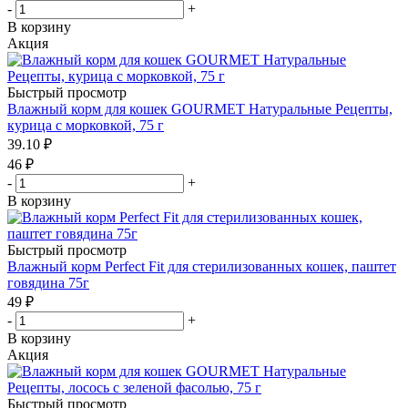
-
+
В корзину
Акция
Быстрый просмотр
Влажный корм для кошек GOURMET Натуральные Рецепты,
курица с морковкой, 75 г
39.10
₽
46
₽
-
+
В корзину
Быстрый просмотр
Влажный корм Perfect Fit для стерилизованных кошек, паштет
говядина 75г
49
₽
-
+
В корзину
Акция
Быстрый просмотр