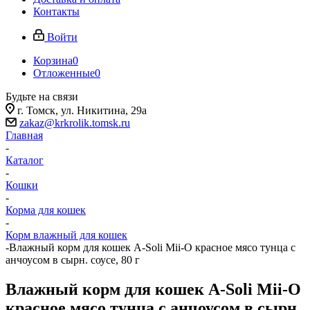
Контакты
Войти
Корзина
0
Отложенные
0
Будьте на связи
г. Томск, ​ул. Никитина, 29а
zakaz@krkrolik.tomsk.ru
Главная
-
Каталог
-
Кошки
-
Корма для кошек
-
Корм влажный для кошек
-
Влажный корм для кошек A-Soli Mii-O красное мясо тунца с
анчоусом в сырн. соусе, 80 г
Влажный корм для кошек A-Soli Mii-O
красное мясо тунца с анчоусом в сырн.