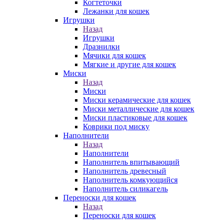
Когтеточки
Лежанки для кошек
Игрушки
Назад
Игрушки
Дразнилки
Мячики для кошек
Мягкие и другие для кошек
Миски
Назад
Миски
Миски керамические для кошек
Миски металлические для кошек
Миски пластиковые для кошек
Коврики под миску
Наполнители
Назад
Наполнители
Наполнитель впитывающий
Наполнитель древесный
Наполнитель комкующийся
Наполнитель силикагель
Переноски для кошек
Назад
Переноски для кошек