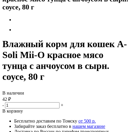
соусе, 80 г
Влажный корм для кошек A-
Soli Mii-O красное мясо
тунца с анчоусом в сырн.
соусе, 80 г
В наличии
42
₽
-
+
В корзину
Бесплатно доставим по Томску
от 500 р.
Забирайте заказ бесплатно в
нашем магазине
Доставка по России по тарифам транспортных