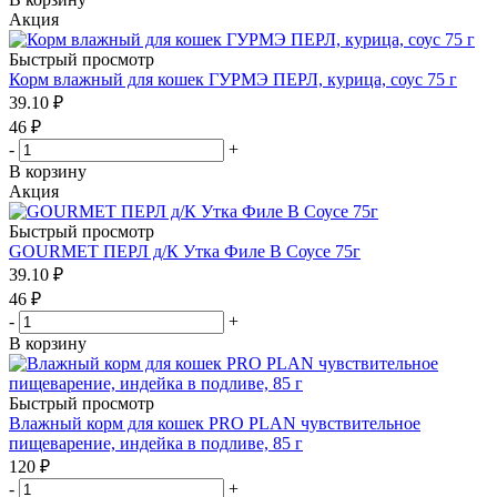
Акция
Быстрый просмотр
Корм влажный для кошек ГУРМЭ ПЕРЛ, курица, соус 75 г
39.10
₽
46
₽
-
+
В корзину
Акция
Быстрый просмотр
GOURMET ПЕРЛ д/К Утка Филе В Соусе 75г
39.10
₽
46
₽
-
+
В корзину
Быстрый просмотр
Влажный корм для кошек PRO PLAN чувствительное
пищеварение, индейка в подливе, 85 г
120
₽
-
+