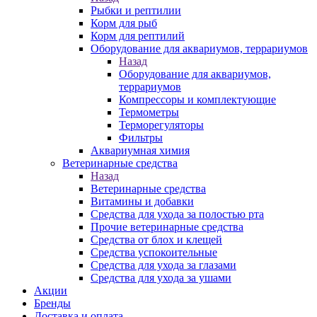
Рыбки и рептилии
Корм для рыб
Корм для рептилий
Оборудование для аквариумов, террариумов
Назад
Оборудование для аквариумов,
террариумов
Компрессоры и комплектующие
Термометры
Терморегуляторы
Фильтры
Аквариумная химия
Ветеринарные средства
Назад
Ветеринарные средства
Витамины и добавки
Средства для ухода за полостью рта
Прочие ветеринарные средства
Средства от блох и клещей
Средства успокоительные
Средства для ухода за глазами
Средства для ухода за ушами
Акции
Бренды
Доставка и оплата