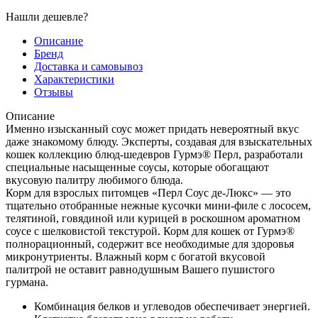
Нашли дешевле?
Описание
Бренд
Доставка и самовывоз
Характеристики
Отзывы
Описание
Именно изысканный соус может придать невероятный вкус
даже знакомому блюду. Эксперты, создавая для взыскательных
кошек коллекцию блюд-шедевров Гурмэ® Перл, разработали
специальные насыщенные соусы, которые обогащают
вкусовую палитру любимого блюда.
Корм для взрослых питомцев «Перл Соус де-Люкс» — это
тщательно отобранные нежные кусочки мини-филе с лососем,
телятиной, говядиной или курицей в роскошном ароматном
соусе с шелковистой текстурой. Корм для кошек от Гурмэ®
полнорационный, содержит все необходимые для здоровья
микронутриенты. Влажный корм с богатой вкусовой
палитрой не оставит равнодушным Вашего пушистого
гурмана.
Комбинация белков и углеводов обеспечивает энергией.