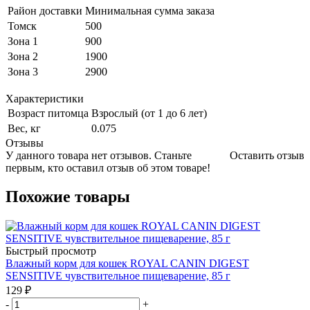
Район доставки
Минимальная сумма заказа
Томск
500
Зона 1
900
Зона 2
1900
Зона 3
2900
Характеристики
Возраст питомца
Взрослый (от 1 до 6 лет)
Вес, кг
0.075
Отзывы
У данного товара нет отзывов. Станьте
Оставить отзыв
первым, кто оставил отзыв об этом товаре!
Похожие товары
Быстрый просмотр
Влажный корм для кошек ROYAL CANIN DIGEST
SENSITIVE чувствительное пищеварение, 85 г
129
₽
-
+