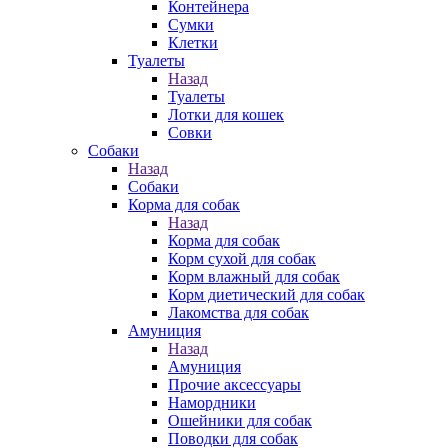
Контейнера
Сумки
Клетки
Туалеты
Назад
Туалеты
Лотки для кошек
Совки
Собаки
Назад
Собаки
Корма для собак
Назад
Корма для собак
Корм сухой для собак
Корм влажный для собак
Корм диетический для собак
Лакомства для собак
Амуниция
Назад
Амуниция
Прочие аксессуары
Намордники
Ошейники для собак
Поводки для собак