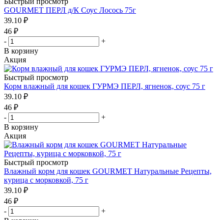
Быстрый просмотр
GOURMET ПЕРЛ д/К Соус Лосось 75г
39.10
₽
46
₽
-
+
В корзину
Акция
Быстрый просмотр
Корм влажный для кошек ГУРМЭ ПЕРЛ, ягненок, соус 75 г
39.10
₽
46
₽
-
+
В корзину
Акция
Быстрый просмотр
Влажный корм для кошек GOURMET Натуральные Рецепты,
курица с морковкой, 75 г
39.10
₽
46
₽
-
+