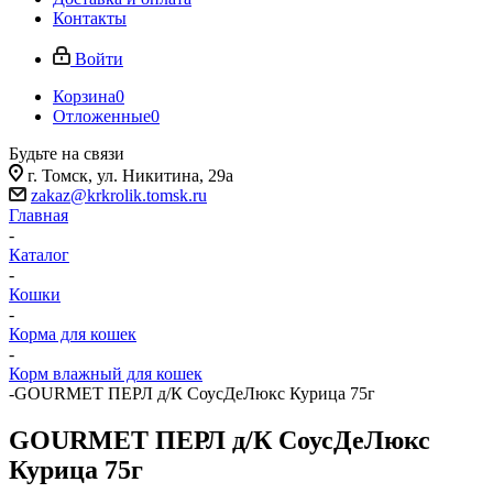
Контакты
Войти
Корзина
0
Отложенные
0
Будьте на связи
г. Томск, ​ул. Никитина, 29а
zakaz@krkrolik.tomsk.ru
Главная
-
Каталог
-
Кошки
-
Корма для кошек
-
Корм влажный для кошек
-
GOURMET ПЕРЛ д/К СоусДеЛюкс Курица 75г
GOURMET ПЕРЛ д/К СоусДеЛюкс
Курица 75г