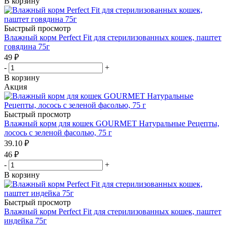
В корзину
Быстрый просмотр
Влажный корм Perfect Fit для стерилизованных кошек, паштет
говядина 75г
49
₽
-
+
В корзину
Акция
Быстрый просмотр
Влажный корм для кошек GOURMET Натуральные Рецепты,
лосось с зеленой фасолью, 75 г
39.10
₽
46
₽
-
+
В корзину
Быстрый просмотр
Влажный корм Perfect Fit для стерилизованных кошек, паштет
индейка 75г