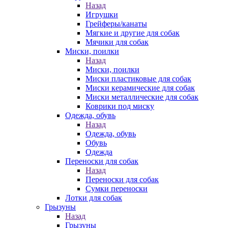
Назад
Игрушки
Грейферы/канаты
Мягкие и другие для собак
Мячики для собак
Миски, поилки
Назад
Миски, поилки
Миски пластиковые для собак
Миски керамические для собак
Миски металлические для собак
Коврики под миску
Одежда, обувь
Назад
Одежда, обувь
Обувь
Одежда
Переноски для собак
Назад
Переноски для собак
Сумки переноски
Лотки для собак
Грызуны
Назад
Грызуны