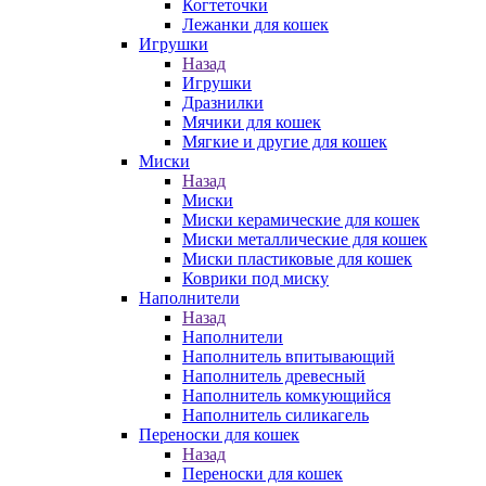
Когтеточки
Лежанки для кошек
Игрушки
Назад
Игрушки
Дразнилки
Мячики для кошек
Мягкие и другие для кошек
Миски
Назад
Миски
Миски керамические для кошек
Миски металлические для кошек
Миски пластиковые для кошек
Коврики под миску
Наполнители
Назад
Наполнители
Наполнитель впитывающий
Наполнитель древесный
Наполнитель комкующийся
Наполнитель силикагель
Переноски для кошек
Назад
Переноски для кошек