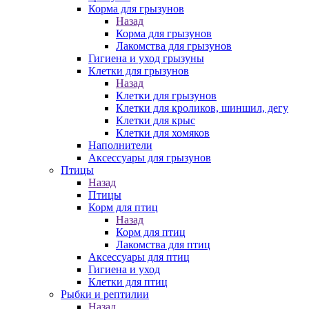
Корма для грызунов
Назад
Корма для грызунов
Лакомства для грызунов
Гигиена и уход грызуны
Клетки для грызунов
Назад
Клетки для грызунов
Клетки для кроликов, шиншил, дегу
Клетки для крыс
Клетки для хомяков
Наполнители
Аксессуары для грызунов
Птицы
Назад
Птицы
Корм для птиц
Назад
Корм для птиц
Лакомства для птиц
Аксессуары для птиц
Гигиена и уход
Клетки для птиц
Рыбки и рептилии
Назад