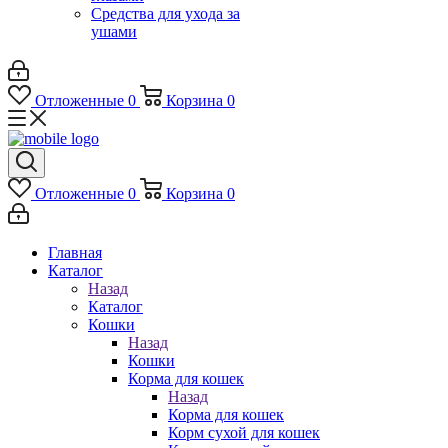
Средства для ухода за
ушами
Отложенные
0
Корзина
0
Отложенные
0
Корзина
0
Главная
Каталог
Назад
Каталог
Кошки
Назад
Кошки
Корма для кошек
Назад
Корма для кошек
Корм сухой для кошек