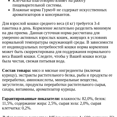
Клетчатка благотворно влияет на работу
пищеварительной системы.
Влажные корма Гурмэ® не содержат искусственных
ароматизаторов и консервантов.
Для взрослой кошки среднего веса (4 кг) требуется 3-4
пакетика в день. Кормление желательно разделить минимум
на два приема. Данная суточная норма рассчитана для
умеренно активных взрослых кошек, живущих в условиях
нормальной температуры окружающей среды. В зависимости
от индивидуальных потребностей кошки норма кормления
может быть скорректирована для поддержания нормального
веса Вашей кошки. Следите, чтобы у Вашей кошки всегда
была чистая, свежая питьевая вода.
Состав товара:
мясо и мясные ингредиенты (включая
курицу), экстракты растительного белка, рыба и продукты ее
переработки, аминокислоты, минеральные вещества,
загустители, продукты переработки растительного сырья,
сахара, витамины, ароматизатор курицы.
Гарантированные показатели:
влажность: 82,0%, белок:
11,5%, содержание жира: 2,5%, сырая зола: 2,0%, сырая
клетчатка: 0,2%.