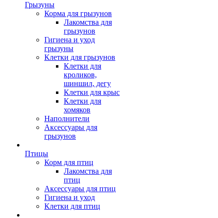
Грызуны
Корма для грызунов
Лакомства для
грызунов
Гигиена и уход
грызуны
Клетки для грызунов
Клетки для
кроликов,
шиншил, дегу
Клетки для крыс
Клетки для
хомяков
Наполнители
Аксессуары для
грызунов
Птицы
Корм для птиц
Лакомства для
птиц
Аксессуары для птиц
Гигиена и уход
Клетки для птиц