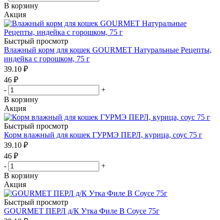
В корзину
Акция
Быстрый просмотр
Влажный корм для кошек GOURMET Натуральные Рецепты,
индейка с горошком, 75 г
39.10
₽
46
₽
-
+
В корзину
Акция
Быстрый просмотр
Корм влажный для кошек ГУРМЭ ПЕРЛ, курица, соус 75 г
39.10
₽
46
₽
-
+
В корзину
Акция
Быстрый просмотр
GOURMET ПЕРЛ д/К Утка Филе В Соусе 75г