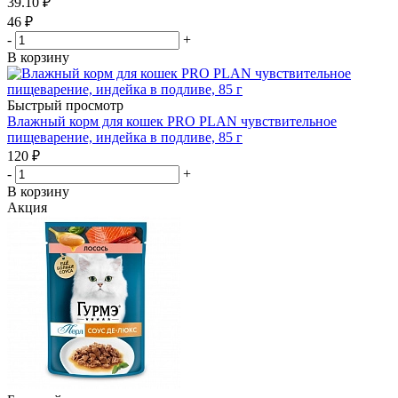
39.10
₽
46
₽
-
+
В корзину
Быстрый просмотр
Влажный корм для кошек PRO PLAN чувствительное
пищеварение, индейка в подливе, 85 г
120
₽
-
+
В корзину
Акция