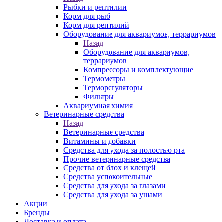
Рыбки и рептилии
Корм для рыб
Корм для рептилий
Оборудование для аквариумов, террариумов
Назад
Оборудование для аквариумов,
террариумов
Компрессоры и комплектующие
Термометры
Терморегуляторы
Фильтры
Аквариумная химия
Ветеринарные средства
Назад
Ветеринарные средства
Витамины и добавки
Средства для ухода за полостью рта
Прочие ветеринарные средства
Средства от блох и клещей
Средства успокоительные
Средства для ухода за глазами
Средства для ухода за ушами
Акции
Бренды
Доставка и оплата