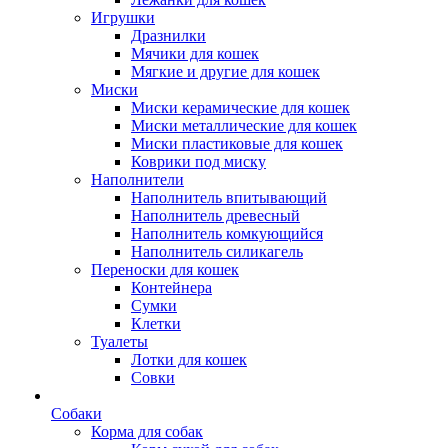
Игрушки
Дразнилки
Мячики для кошек
Мягкие и другие для кошек
Миски
Миски керамические для кошек
Миски металлические для кошек
Миски пластиковые для кошек
Коврики под миску
Наполнители
Наполнитель впитывающий
Наполнитель древесный
Наполнитель комкующийся
Наполнитель силикагель
Переноски для кошек
Контейнера
Сумки
Клетки
Туалеты
Лотки для кошек
Совки
Собаки
Корма для собак