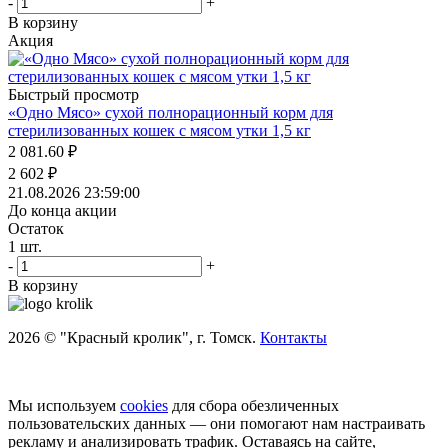
-
+
В корзину
Акция
Быстрый просмотр
«Одно Мясо» сухой полнорационный корм для
стерилизованных кошек с мясом утки 1,5 кг
2 081.60
₽
2 602
₽
21.08.2026 23:59:00
До конца акции
Остаток
1
шт.
-
+
В корзину
2026 © "Красный кролик", г. Томск.
Контакты
Мы используем
cookies
для сбора обезличенных
пользовательских данных — они помогают нам настраивать
рекламу и анализировать трафик. Оставаясь на сайте,