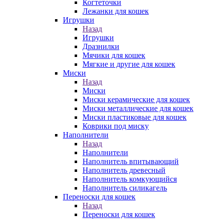
Когтеточки
Лежанки для кошек
Игрушки
Назад
Игрушки
Дразнилки
Мячики для кошек
Мягкие и другие для кошек
Миски
Назад
Миски
Миски керамические для кошек
Миски металлические для кошек
Миски пластиковые для кошек
Коврики под миску
Наполнители
Назад
Наполнители
Наполнитель впитывающий
Наполнитель древесный
Наполнитель комкующийся
Наполнитель силикагель
Переноски для кошек
Назад
Переноски для кошек