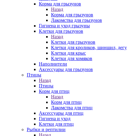
Корма для грызунов
Назад
Корма для грызунов
Лакомства для грызунов
Гигиена и уход грызуны
Клетки для грызунов
Назад
Клетки для грызунов
Клетки для кроликов, шиншил, дегу
Клетки для крыс
Клетки для хомяков
Наполнители
Аксессуары для грызунов
Птицы
Назад
Птицы
Корм для птиц
Назад
Корм для птиц
Лакомства для птиц
Аксессуары для птиц
Гигиена и уход
Клетки для птиц
Рыбки и рептилии
Назад