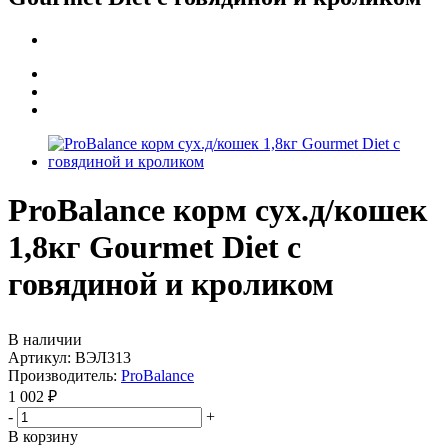
ProBalance корм сух.д/кошек
1,8кг Gourmet Diet с
говядиной и кроликом
В наличии
Артикул:
ВЭЛ313
Производитель:
ProBalance
1 002
₽
-
+
В корзину