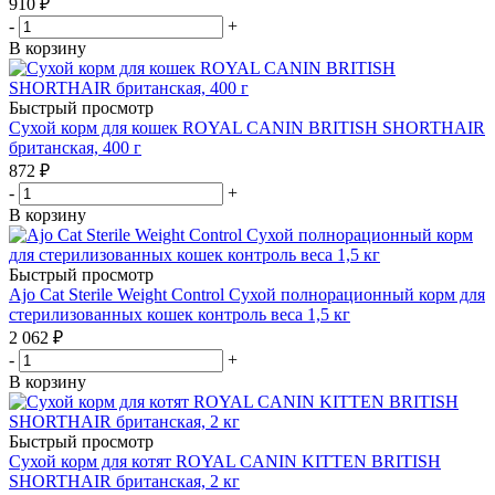
910
₽
-
+
В корзину
Быстрый просмотр
Сухой корм для кошек ROYAL CANIN BRITISH SHORTHAIR
британская, 400 г
872
₽
-
+
В корзину
Быстрый просмотр
Ajo Cat Sterile Weight Control Сухой полнорационный корм для
стерилизованных кошек контроль веса 1,5 кг
2 062
₽
-
+
В корзину
Быстрый просмотр
Сухой корм для котят ROYAL CANIN KITTEN BRITISH
SHORTHAIR британская, 2 кг