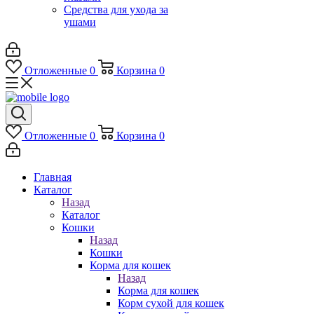
Средства для ухода за
ушами
Отложенные
0
Корзина
0
Отложенные
0
Корзина
0
Главная
Каталог
Назад
Каталог
Кошки
Назад
Кошки
Корма для кошек
Назад
Корма для кошек
Корм сухой для кошек