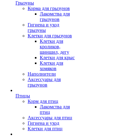
Грызуны
Корма для грызунов
Лакомства для
грызунов
Гигиена и уход
грызуны
Клетки для грызунов
Клетки для
кроликов,
шиншил, дегу
Клетки для крыс
Клетки для
хомяков
Наполнители
Аксессуары для
грызунов
Птицы
Корм для птиц
Лакомства для
птиц
Аксессуары для птиц
Гигиена и уход
Клетки для птиц