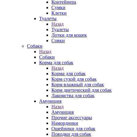
Контейнера
Сумки
Клетки
Туалеты
Назад
Туалеты
Лотки для кошек
Совки
Собаки
Назад
Собаки
Корма для собак
Назад
Корма для собак
Корм сухой для собак
Корм влажный для собак
Корм диетический для собак
Лакомства для собак
Амуниция
Назад
Амуниция
Прочие аксессуары
Намордники
Ошейники для собак
Поводки для собак