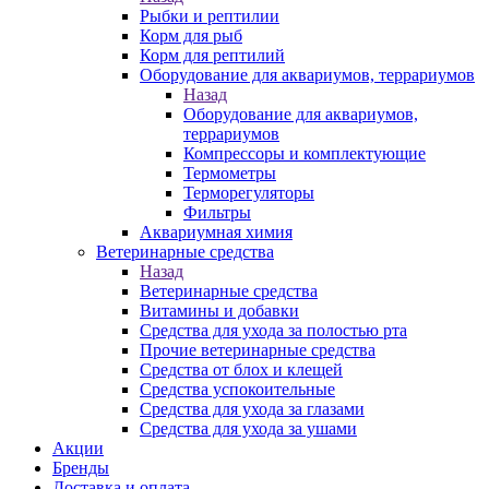
Рыбки и рептилии
Корм для рыб
Корм для рептилий
Оборудование для аквариумов, террариумов
Назад
Оборудование для аквариумов,
террариумов
Компрессоры и комплектующие
Термометры
Терморегуляторы
Фильтры
Аквариумная химия
Ветеринарные средства
Назад
Ветеринарные средства
Витамины и добавки
Средства для ухода за полостью рта
Прочие ветеринарные средства
Средства от блох и клещей
Средства успокоительные
Средства для ухода за глазами
Средства для ухода за ушами
Акции
Бренды
Доставка и оплата