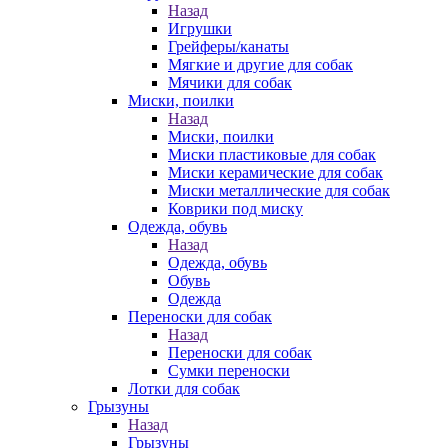
Назад
Игрушки
Грейферы/канаты
Мягкие и другие для собак
Мячики для собак
Миски, поилки
Назад
Миски, поилки
Миски пластиковые для собак
Миски керамические для собак
Миски металлические для собак
Коврики под миску
Одежда, обувь
Назад
Одежда, обувь
Обувь
Одежда
Переноски для собак
Назад
Переноски для собак
Сумки переноски
Лотки для собак
Грызуны
Назад
Грызуны