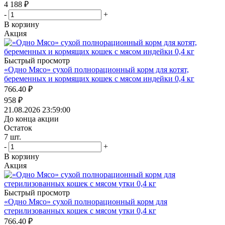
4 188
₽
-
+
В корзину
Акция
Быстрый просмотр
«Одно Мясо» сухой полнорационный корм для котят,
беременных и кормящих кошек с мясом индейки 0,4 кг
766.40
₽
958
₽
21.08.2026 23:59:00
До конца акции
Остаток
7
шт.
-
+
В корзину
Акция
Быстрый просмотр
«Одно Мясо» сухой полнорационный корм для
стерилизованных кошек с мясом утки 0,4 кг
766.40
₽