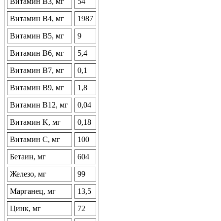
Витамин В3, мг
54
Витамин В4, мг
1987
Витамин В5, мг
9
Витамин В6, мг
5,4
Витамин В7, мг
0,1
Витамин В9, мг
1,8
Витамин В12, мг
0,04
Витамин K, мг
0,18
Витамин C, мг
100
Бетаин, мг
604
Железо, мг
99
Марганец, мг
13,5
Цинк, мг
72