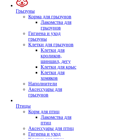
Грызуны
Корма для грызунов
Лакомства для
грызунов
Гигиена и уход
грызуны
Клетки для грызунов
Клетки для
кроликов,
шиншил, дегу
Клетки для крыс
Клетки для
хомяков
Наполнители
Аксессуары для
грызунов
Птицы
Корм для птиц
Лакомства для
птиц
Аксессуары для птиц
Гигиена и уход