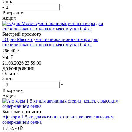
7
шт.
-
+
В корзину
Акция
Быстрый просмотр
«Одно Мясо» сухой полнорационный корм для
стерилизованных кошек с мясом утки 0,4 кг
766.40
₽
958
₽
21.08.2026 23:59:00
До конца акции
Остаток
4
шт.
-
+
В корзину
Акция
Быстрый просмотр
Ajo корм 1.5 кг для активных стерил. кошек с высоким
содержанием белка
1 752.70
₽