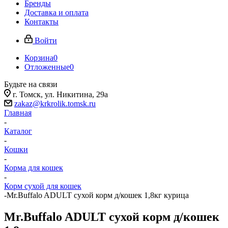
Бренды
Доставка и оплата
Контакты
Войти
Корзина
0
Отложенные
0
Будьте на связи
г. Томск, ​ул. Никитина, 29а
zakaz@krkrolik.tomsk.ru
Главная
-
Каталог
-
Кошки
-
Корма для кошек
-
Корм сухой для кошек
-
Mr.Buffalo ADULT сухой корм д/кошек 1,8кг курица
Mr.Buffalo ADULT сухой корм д/кошек