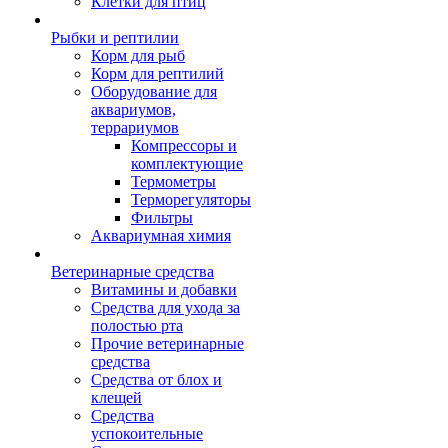
Клетки для птиц
Рыбки и рептилии
Корм для рыб
Корм для рептилий
Оборудование для
аквариумов,
террариумов
Компрессоры и
комплектующие
Термометры
Терморегуляторы
Фильтры
Аквариумная химия
Ветеринарные средства
Витамины и добавки
Средства для ухода за
полостью рта
Прочие ветеринарные
средства
Средства от блох и
клещей
Средства
успокоительные