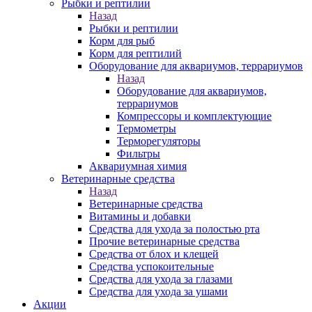
Рыбки и рептилии
Назад
Рыбки и рептилии
Корм для рыб
Корм для рептилий
Оборудование для аквариумов, террариумов
Назад
Оборудование для аквариумов,
террариумов
Компрессоры и комплектующие
Термометры
Терморегуляторы
Фильтры
Аквариумная химия
Ветеринарные средства
Назад
Ветеринарные средства
Витамины и добавки
Средства для ухода за полостью рта
Прочие ветеринарные средства
Средства от блох и клещей
Средства успокоительные
Средства для ухода за глазами
Средства для ухода за ушами
Акции