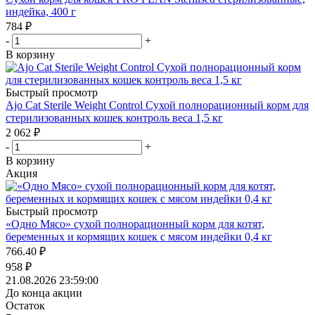
индейка, 400 г
784
₽
-
+
В корзину
Быстрый просмотр
Ajo Cat Sterile Weight Control Сухой полнорационный корм для
стерилизованных кошек контроль веса 1,5 кг
2 062
₽
-
+
В корзину
Акция
Быстрый просмотр
«Одно Мясо» сухой полнорационный корм для котят,
беременных и кормящих кошек с мясом индейки 0,4 кг
766.40
₽
958
₽
21.08.2026 23:59:00
До конца акции
Остаток