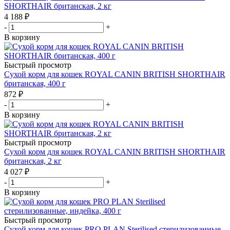
SHORTHAIR британская, 2 кг
4 188
₽
-
+
В корзину
Быстрый просмотр
Сухой корм для кошек ROYAL CANIN BRITISH SHORTHAIR
британская, 400 г
872
₽
-
+
В корзину
Быстрый просмотр
Сухой корм для кошек ROYAL CANIN BRITISH SHORTHAIR
британская, 2 кг
4 027
₽
-
+
В корзину
Быстрый просмотр
Сухой корм для кошек PRO PLAN Sterilised стерилизованные,