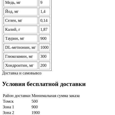
Медь, мг
9
Йод, мг
1,4
Селен, мг
0,14
Калий, г
1,87
Таурин, мг
900
DL-метионин, мг
1000
Глюкозамин, мг
300
Хондроитин, мг
200
Доставка и самовывоз
Условия бесплатной доставки
Район доставки
Минимальная сумма заказа
Томск
500
Зона 1
900
Зона 2
1900