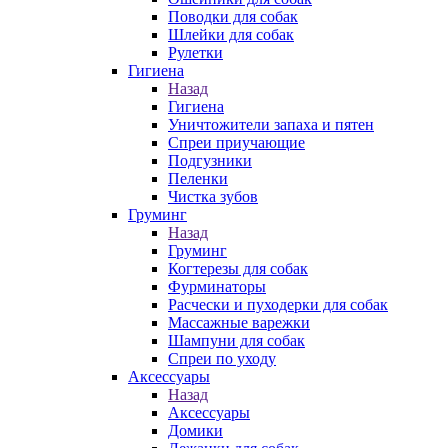
Поводки для собак
Шлейки для собак
Рулетки
Гигиена
Назад
Гигиена
Уничтожители запаха и пятен
Спреи приучающие
Подгузники
Пеленки
Чистка зубов
Груминг
Назад
Груминг
Когтерезы для собак
Фурминаторы
Расчески и пуходерки для собак
Массажные варежки
Шампуни для собак
Спреи по уходу
Аксессуары
Назад
Аксессуары
Домики