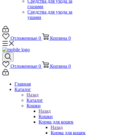
Средства для ухода за
глазами
Средства для ухода за
ушами
Отложенные
0
Корзина
0
Отложенные
0
Корзина
0
Главная
Каталог
Назад
Каталог
Кошки
Назад
Кошки
Корма для кошек
Назад
Корма для кошек