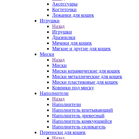
Аксессуары
Когтеточки
Лежанки для кошек
Игрушки
Назад
Игрушки
Дразнилки
Мячики для кошек
Мягкие и другие для кошек
Миски
Назад
Миски
Миски керамические для кошек
Миски металлические для кошек
Миски пластиковые для кошек
Коврики под миску
Наполнители
Назад
Наполнители
Наполнитель впитывающий
Наполнитель древесный
Наполнитель комкующийся
Наполнитель силикагель
Переноски для кошек
Назад