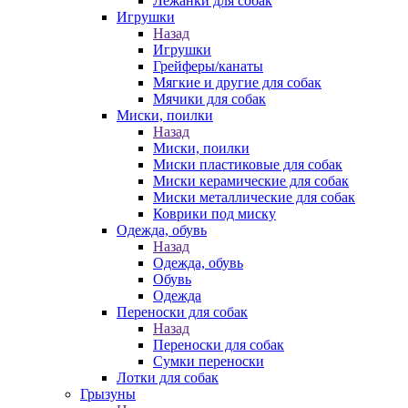
Лежанки для собак
Игрушки
Назад
Игрушки
Грейферы/канаты
Мягкие и другие для собак
Мячики для собак
Миски, поилки
Назад
Миски, поилки
Миски пластиковые для собак
Миски керамические для собак
Миски металлические для собак
Коврики под миску
Одежда, обувь
Назад
Одежда, обувь
Обувь
Одежда
Переноски для собак
Назад
Переноски для собак
Сумки переноски
Лотки для собак
Грызуны