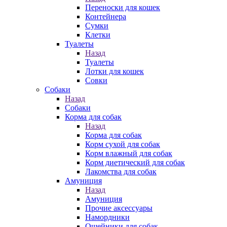
Переноски для кошек
Контейнера
Сумки
Клетки
Туалеты
Назад
Туалеты
Лотки для кошек
Совки
Собаки
Назад
Собаки
Корма для собак
Назад
Корма для собак
Корм сухой для собак
Корм влажный для собак
Корм диетический для собак
Лакомства для собак
Амуниция
Назад
Амуниция
Прочие аксессуары
Намордники
Ошейники для собак