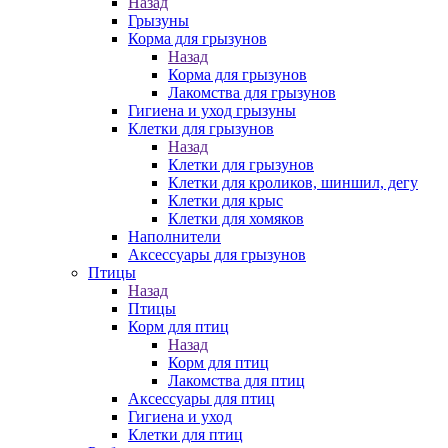
Назад
Грызуны
Корма для грызунов
Назад
Корма для грызунов
Лакомства для грызунов
Гигиена и уход грызуны
Клетки для грызунов
Назад
Клетки для грызунов
Клетки для кроликов, шиншил, дегу
Клетки для крыс
Клетки для хомяков
Наполнители
Аксессуары для грызунов
Птицы
Назад
Птицы
Корм для птиц
Назад
Корм для птиц
Лакомства для птиц
Аксессуары для птиц
Гигиена и уход
Клетки для птиц