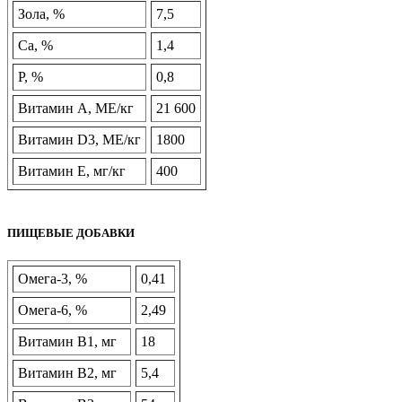
Зола, %
7,5
Ca, %
1,4
P, %
0,8
Витамин А, МЕ/кг
21 600
Витамин D3, МЕ/кг
1800
Витамин E, мг/кг
400
ПИЩЕВЫЕ ДОБАВКИ
Омега-3, %
0,41
Омега-6, %
2,49
Витамин B1, мг
18
Витамин B2, мг
5,4