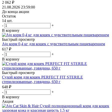
2 062
₽
21.08.2026 23:59:00
До конца акции
Остаток
14
шт.
-
+
В корзину
Быстрый просмотр
Ajo корм 0,4 кг для кошек с чувствительным пищеварением
617
₽
-
+
В корзину
Быстрый просмотр
Сухой корм для кошек PERFECT FIT STERILE
стерилизованные, говядина, 650 г
648
₽
-
+
В корзину
Акция