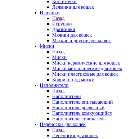
Когтеточки
Лежанки для кошек
Игрушки
Назад
Игрушки
Дразнилки
Мячики для кошек
Мягкие и другие для кошек
Миски
Назад
Миски
Миски керамические для кошек
Миски металлические для кошек
Миски пластиковые для кошек
Коврики под миску
Наполнители
Назад
Наполнители
Наполнитель впитывающий
Наполнитель древесный
Наполнитель комкующийся
Наполнитель силикагель
Переноски для кошек
Назад
Переноски для кошек