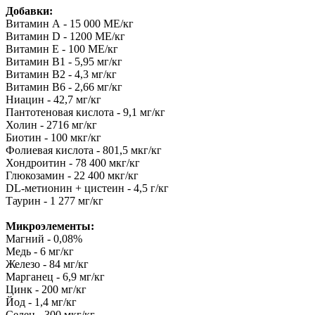
Добавки:
Витамин А - 15 000 МЕ/кг
Витамин D - 1200 МЕ/кг
Витамин Е - 100 МЕ/кг
Витамин В1 - 5,95 мг/кг
Витамин В2 - 4,3 мг/кг
Витамин B6 - 2,66 мг/кг
Ниацин - 42,7 мг/кг
Пантотеновая кислота - 9,1 мг/кг
Холин - 2716 мг/кг
Биотин - 100 мкг/кг
Фолиевая кислота - 801,5 мкг/кг
Хондроитин - 78 400 мкг/кг
Глюкозамин - 22 400 мкг/кг
DL-метионин + цистеин - 4,5 г/кг
Таурин - 1 277 мг/кг
Микроэлементы:
Магний - 0,08%
Медь - 6 мг/кг
Железо - 84 мг/кг
Марганец - 6,9 мг/кг
Цинк - 200 мг/кг
Йод - 1,4 мг/кг
Селен - 300 мкг/кг