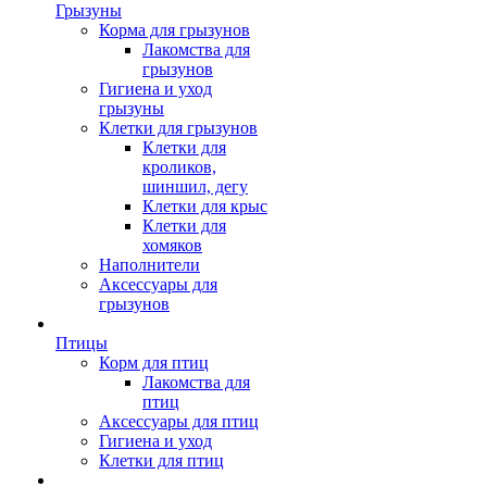
Грызуны
Корма для грызунов
Лакомства для
грызунов
Гигиена и уход
грызуны
Клетки для грызунов
Клетки для
кроликов,
шиншил, дегу
Клетки для крыс
Клетки для
хомяков
Наполнители
Аксессуары для
грызунов
Птицы
Корм для птиц
Лакомства для
птиц
Аксессуары для птиц
Гигиена и уход
Клетки для птиц