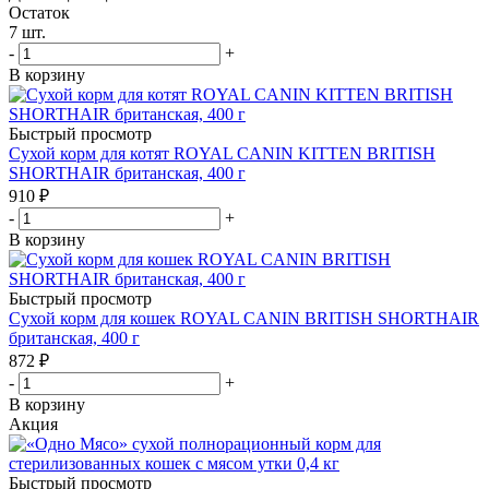
Остаток
7
шт.
-
+
В корзину
Быстрый просмотр
Сухой корм для котят ROYAL CANIN KITTEN BRITISH
SHORTHAIR британская, 400 г
910
₽
-
+
В корзину
Быстрый просмотр
Сухой корм для кошек ROYAL CANIN BRITISH SHORTHAIR
британская, 400 г
872
₽
-
+
В корзину
Акция
Быстрый просмотр