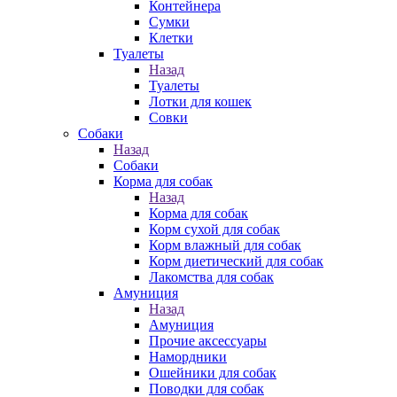
Контейнера
Сумки
Клетки
Туалеты
Назад
Туалеты
Лотки для кошек
Совки
Собаки
Назад
Собаки
Корма для собак
Назад
Корма для собак
Корм сухой для собак
Корм влажный для собак
Корм диетический для собак
Лакомства для собак
Амуниция
Назад
Амуниция
Прочие аксессуары
Намордники
Ошейники для собак
Поводки для собак