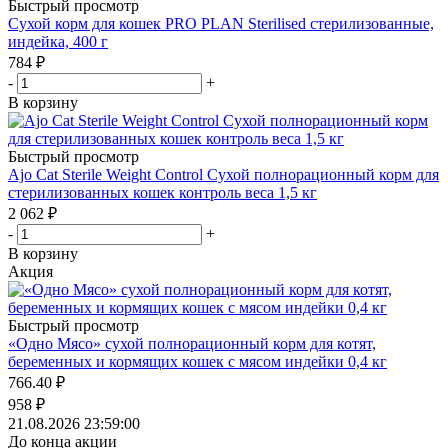
Быстрый просмотр
Сухой корм для кошек PRO PLAN Sterilised стерилизованные,
индейка, 400 г
784
₽
-
+
В корзину
Быстрый просмотр
Ajo Cat Sterile Weight Control Сухой полнорационный корм для
стерилизованных кошек контроль веса 1,5 кг
2 062
₽
-
+
В корзину
Акция
Быстрый просмотр
«Одно Мясо» сухой полнорационный корм для котят,
беременных и кормящих кошек с мясом индейки 0,4 кг
766.40
₽
958
₽
21.08.2026 23:59:00
До конца акции