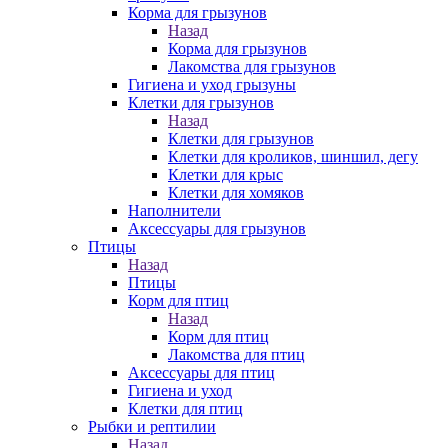
Корма для грызунов
Назад
Корма для грызунов
Лакомства для грызунов
Гигиена и уход грызуны
Клетки для грызунов
Назад
Клетки для грызунов
Клетки для кроликов, шиншил, дегу
Клетки для крыс
Клетки для хомяков
Наполнители
Аксессуары для грызунов
Птицы
Назад
Птицы
Корм для птиц
Назад
Корм для птиц
Лакомства для птиц
Аксессуары для птиц
Гигиена и уход
Клетки для птиц
Рыбки и рептилии
Назад