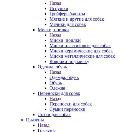
Назад
Игрушки
Грейферы/канаты
Мягкие и другие для собак
Мячики для собак
Миски, поилки
Назад
Миски, поилки
Миски пластиковые для собак
Миски керамические для собак
Миски металлические для собак
Коврики под миску
Одежда, обувь
Назад
Одежда, обувь
Обувь
Одежда
Переноски для собак
Назад
Переноски для собак
Сумки переноски
Лотки для собак
Грызуны
Назад
Грызуны