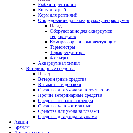
Рыбки и рептилии
Корм для рыб
Корм для рептилий
Оборудование для аквариумов, террариумов
Назад
Оборудование для аквариумов,
террариумов
Компрессоры и комплектующие
Термометры
Терморегуляторы
Фильтры
Аквариумная химия
Ветеринарные средства
Назад
Ветеринарные средства
Витамины и добавки
Средства для ухода за полостью рта
Прочие ветеринарные средства
Средства от блох и клещей
Средства успокоительные
Средства для ухода за глазами
Средства для ухода за ушами
Акции
Бренды
Доставка и оплата