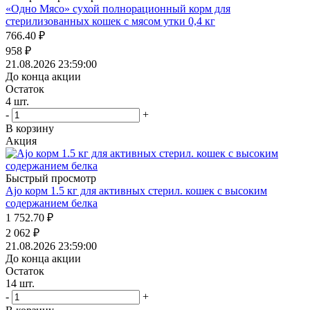
«Одно Мясо» сухой полнорационный корм для
стерилизованных кошек с мясом утки 0,4 кг
766.40
₽
958
₽
21.08.2026 23:59:00
До конца акции
Остаток
4
шт.
-
+
В корзину
Акция
Быстрый просмотр
Ajo корм 1.5 кг для активных стерил. кошек с высоким
содержанием белка
1 752.70
₽
2 062
₽
21.08.2026 23:59:00
До конца акции
Остаток
14
шт.
-
+