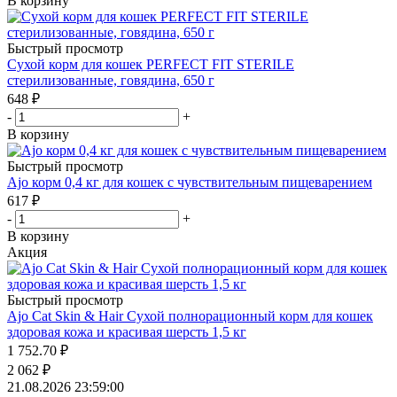
В корзину
Быстрый просмотр
Сухой корм для кошек PERFECT FIT STERILE
стерилизованные, говядина, 650 г
648
₽
-
+
В корзину
Быстрый просмотр
Ajo корм 0,4 кг для кошек с чувствительным пищеварением
617
₽
-
+
В корзину
Акция
Быстрый просмотр
Ajo Cat Skin & Hair Сухой полнорационный корм для кошек
здоровая кожа и красивая шерсть 1,5 кг
1 752.70
₽
2 062
₽
21.08.2026 23:59:00