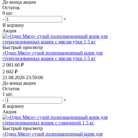
До конца акции
Остаток
9
шт.
-
+
В корзину
Акция
Быстрый просмотр
«Одно Мясо» сухой полнорационный корм для
стерилизованных кошек с мясом утки 1,5 кг
2 081.60
₽
2 602
₽
21.08.2026 23:59:00
До конца акции
Остаток
1
шт.
-
+
В корзину
Акция
Быстрый просмотр
«Одно Мясо» сухой полнорационный корм для