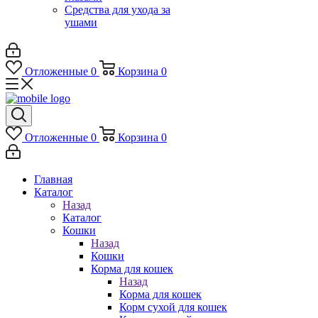
Средства для ухода за
ушами
Отложенные
0
Корзина
0
Отложенные
0
Корзина
0
Главная
Каталог
Назад
Каталог
Кошки
Назад
Кошки
Корма для кошек
Назад
Корма для кошек
Корм сухой для кошек