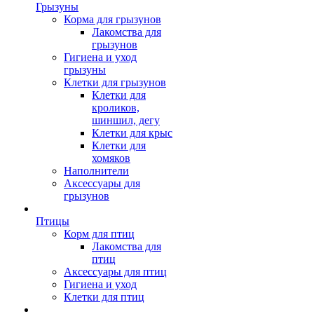
Грызуны
Корма для грызунов
Лакомства для
грызунов
Гигиена и уход
грызуны
Клетки для грызунов
Клетки для
кроликов,
шиншил, дегу
Клетки для крыс
Клетки для
хомяков
Наполнители
Аксессуары для
грызунов
Птицы
Корм для птиц
Лакомства для
птиц
Аксессуары для птиц
Гигиена и уход
Клетки для птиц