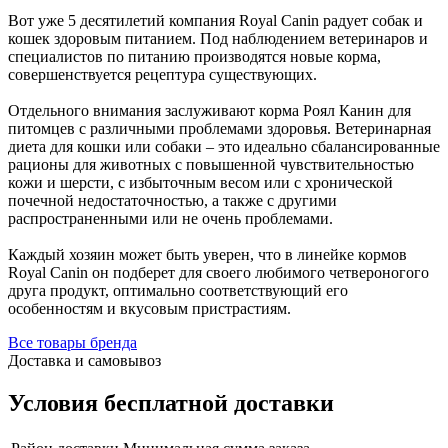
Вот уже 5 десятилетий компания Royal Canin радует собак и
кошек здоровым питанием. Под наблюдением ветеринаров и
специалистов по питанию производятся новые корма,
совершенствуется рецептура существующих.
Отдельного внимания заслуживают корма Роял Канин для
питомцев с различными проблемами здоровья. Ветеринарная
диета для кошки или собаки – это идеально сбалансированные
рационы для животных с повышенной чувствительностью
кожи и шерсти, с избыточным весом или с хронической
почечной недостаточностью, а также с другими
распространенными или не очень проблемами.
Каждый хозяин может быть уверен, что в линейке кормов
Royal Canin он подберет для своего любимого четвероногого
друга продукт, оптимально соответствующий его
особенностям и вкусовым пристрастиям.
Все товары бренда
Доставка и самовывоз
Условия бесплатной доставки