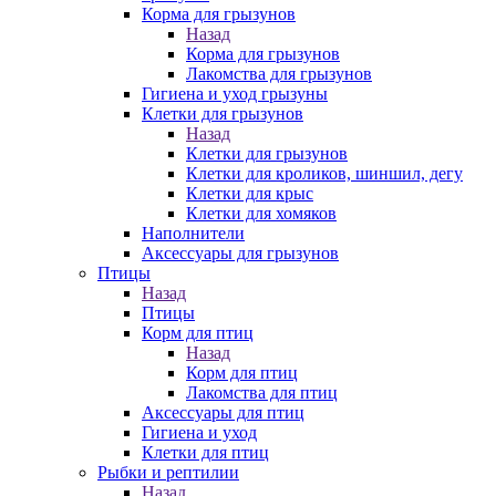
Корма для грызунов
Назад
Корма для грызунов
Лакомства для грызунов
Гигиена и уход грызуны
Клетки для грызунов
Назад
Клетки для грызунов
Клетки для кроликов, шиншил, дегу
Клетки для крыс
Клетки для хомяков
Наполнители
Аксессуары для грызунов
Птицы
Назад
Птицы
Корм для птиц
Назад
Корм для птиц
Лакомства для птиц
Аксессуары для птиц
Гигиена и уход
Клетки для птиц
Рыбки и рептилии
Назад