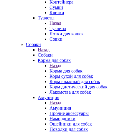
Контейнера
Сумки
Клетки
Туалеты
Назад
Туалеты
Лотки для кошек
Совки
Собаки
Назад
Собаки
Корма для собак
Назад
Корма для собак
Корм сухой для собак
Корм влажный для собак
Корм диетический для собак
Лакомства для собак
Амуниция
Назад
Амуниция
Прочие аксессуары
Намордники
Ошейники для собак
Поводки для собак