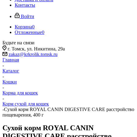
Контакты
Войти
Корзина
0
Отложенные
0
Будьте на связи
г. Томск, ​ул. Никитина, 29а
zakaz@krkrolik.tomsk.ru
Главная
-
Каталог
-
Кошки
-
Корма для кошек
-
Корм сухой для кошек
-
Сухой корм ROYAL CANIN DIGESTIVE CARE расстройство
пищеварения, 400 г
Сухой корм ROYAL CANIN
DIGESTIVE CARE расстройство