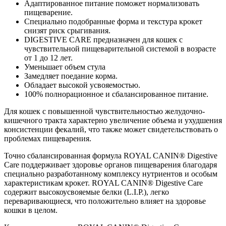
Адаптированное питание поможет нормализовать
пищеварение.
Специально подобранные форма и текстура крокет
снизят риск срыгивания.
DIGESTIVE CARE предназначен для кошек с
чувствительной пищеварительной системой в возрасте
от 1 до 12 лет.
Уменьшает объем стула
Замедляет поедание корма.
Обладает высокой усвояемостью.
100% полнорационное и сбалансированное питание.
Для кошек с повышенной чувствительностью желудочно-
кишечного тракта характерно увеличение объема и ухудшения
консистенции фекалий, что также может свидетельствовать о
проблемах пищеварения.
Точно сбалансированная формула ROYAL CANIN® Digestive
Care поддерживает здоровье органов пищеварения благодаря
специально разработанному комплексу нутриентов и особым
характеристикам крокет. ROYAL CANIN® Digestive Care
содержит высокоусвояемые белки (L.I.P.), легко
переваривающиеся, что положительно влияет на здоровье
кошки в целом.