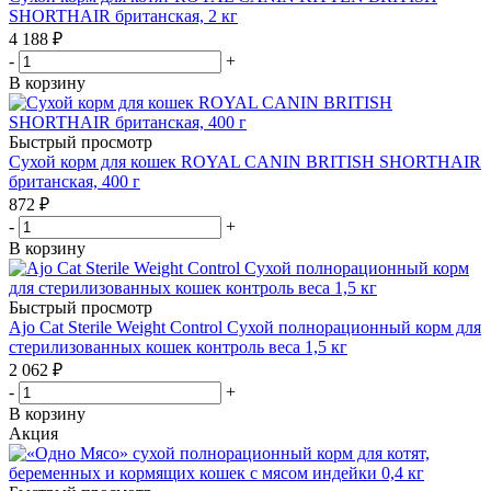
SHORTHAIR британская, 2 кг
4 188
₽
-
+
В корзину
Быстрый просмотр
Сухой корм для кошек ROYAL CANIN BRITISH SHORTHAIR
британская, 400 г
872
₽
-
+
В корзину
Быстрый просмотр
Ajo Cat Sterile Weight Control Сухой полнорационный корм для
стерилизованных кошек контроль веса 1,5 кг
2 062
₽
-
+
В корзину
Акция