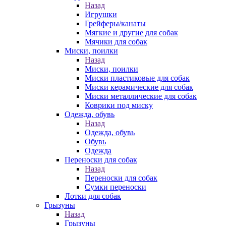
Назад
Игрушки
Грейферы/канаты
Мягкие и другие для собак
Мячики для собак
Миски, поилки
Назад
Миски, поилки
Миски пластиковые для собак
Миски керамические для собак
Миски металлические для собак
Коврики под миску
Одежда, обувь
Назад
Одежда, обувь
Обувь
Одежда
Переноски для собак
Назад
Переноски для собак
Сумки переноски
Лотки для собак
Грызуны
Назад
Грызуны