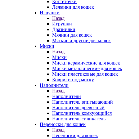
Когтеточки
Лежанки для кошек
Игрушки
Назад
Игрушки
Дразнилки
Мячики для кошек
Мягкие и другие для кошек
Миски
Назад
Миски
Миски керамические для кошек
Миски металлические для кошек
Миски пластиковые для кошек
Коврики под миску
Наполнители
Назад
Наполнители
Наполнитель впитывающий
Наполнитель древесный
Наполнитель комкующийся
Наполнитель силикагель
Переноски для кошек
Назад
Переноски для кошек