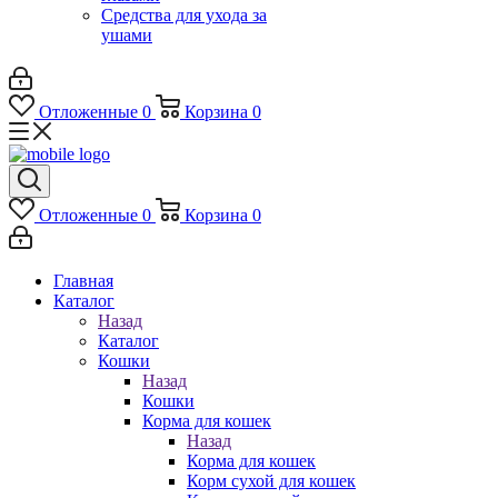
Средства для ухода за
ушами
Отложенные
0
Корзина
0
Отложенные
0
Корзина
0
Главная
Каталог
Назад
Каталог
Кошки
Назад
Кошки
Корма для кошек
Назад
Корма для кошек
Корм сухой для кошек