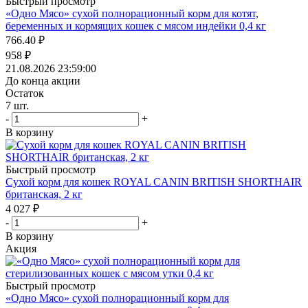
Быстрый просмотр
«Одно Мясо» сухой полнорационный корм для котят,
беременных и кормящих кошек с мясом индейки 0,4 кг
766.40
₽
958
₽
21.08.2026 23:59:00
До конца акции
Остаток
7
шт.
-
+
В корзину
Быстрый просмотр
Сухой корм для кошек ROYAL CANIN BRITISH SHORTHAIR
британская, 2 кг
4 027
₽
-
+
В корзину
Акция
Быстрый просмотр
«Одно Мясо» сухой полнорационный корм для