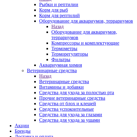
Рыбки и рептилии
Корм для рыб
Корм для рептилий
Оборудование для аквариумов, террариумов
Назад
Оборудование для аквариумов,
террариумов
Компрессоры и комплектующие
Термометры
Терморегуляторы
Фильтры
Аквариумная химия
Ветеринарные средства
Назад
Ветеринарные средства
Витамины и добавки
Средства для ухода за полостью рта
Прочие ветеринарные средства
Средства от блох и клещей
Средства успокоительные
Средства для ухода за глазами
Средства для ухода за ушами
Акции
Бренды
Доставка и оплата