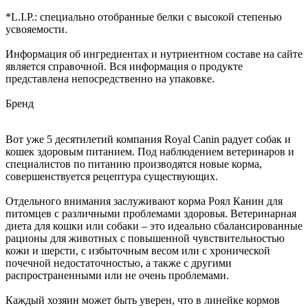
*L.I.P.: специально отобранные белки с высокой степенью
усвояемости.
Информация об ингредиентах и нутриентном составе на сайте
является справочной. Вся информация о продукте
представлена непосредственно на упаковке.
Бренд
Вот уже 5 десятилетий компания Royal Canin радует собак и
кошек здоровым питанием. Под наблюдением ветеринаров и
специалистов по питанию производятся новые корма,
совершенствуется рецептура существующих.
Отдельного внимания заслуживают корма Роял Канин для
питомцев с различными проблемами здоровья. Ветеринарная
диета для кошки или собаки – это идеально сбалансированные
рационы для животных с повышенной чувствительностью
кожи и шерсти, с избыточным весом или с хронической
почечной недостаточностью, а также с другими
распространенными или не очень проблемами.
Каждый хозяин может быть уверен, что в линейке кормов