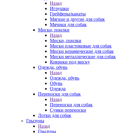
Назад
Игрушки
Грейферы/канаты
Мягкие и другие для собак
Мячики для собак
Миски, поилки
Назад
Миски, поилки
Миски пластиковые для собак
Миски керамические для собак
Миски металлические для собак
Коврики под миску
Одежда, обувь
Назад
Одежда, обувь
Обувь
Одежда
Переноски для собак
Назад
Переноски для собак
Сумки переноски
Лотки для собак
Грызуны
Назад
Грызуны