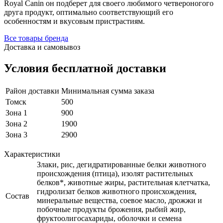
Royal Canin он подберет для своего любимого четвероногого
друга продукт, оптимально соответствующий его
особенностям и вкусовым пристрастиям.
Все товары бренда
Доставка и самовывоз
Условия бесплатной доставки
Район доставки
Минимальная сумма заказа
Томск
500
Зона 1
900
Зона 2
1900
Зона 3
2900
Характеристики
Злаки, рис, дегидратированные белки животного
происхождения (птица), изолят растительных
белков*, животные жиры, растительная клетчатка,
гидролизат белков животного происхождения,
Состав
минеральные вещества, соевое масло, дрожжи и
побочные продукты брожения, рыбий жир,
фруктоолигосахариды, оболочки и семена