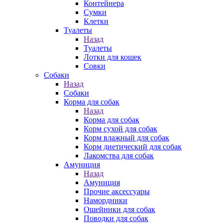
Контейнера
Сумки
Клетки
Туалеты
Назад
Туалеты
Лотки для кошек
Совки
Собаки
Назад
Собаки
Корма для собак
Назад
Корма для собак
Корм сухой для собак
Корм влажный для собак
Корм диетический для собак
Лакомства для собак
Амуниция
Назад
Амуниция
Прочие аксессуары
Намордники
Ошейники для собак
Поводки для собак