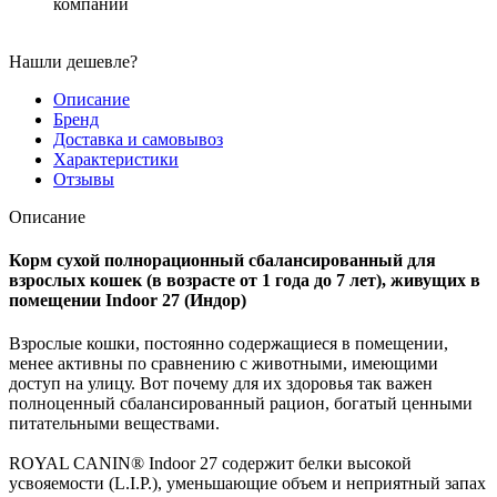
компаний
Нашли дешевле?
Описание
Бренд
Доставка и самовывоз
Характеристики
Отзывы
Описание
Корм сухой полнорационный сбалансированный для
взрослых кошек (в возрасте от 1 года до 7 лет), живущих в
помещении Indoor 27 (Индор)
Взрослые кошки, постоянно содержащиеся в помещении,
менее активны по сравнению с животными, имеющими
доступ на улицу. Вот почему для их здоровья так важен
полноценный сбалансированный рацион, богатый ценными
питательными веществами.
ROYAL CANIN® Indoor 27 содержит белки высокой
усвояемости (L.I.P.), уменьшающие объем и неприятный запах