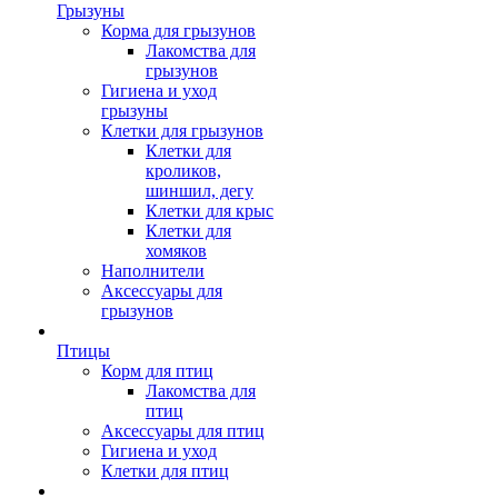
Грызуны
Корма для грызунов
Лакомства для
грызунов
Гигиена и уход
грызуны
Клетки для грызунов
Клетки для
кроликов,
шиншил, дегу
Клетки для крыс
Клетки для
хомяков
Наполнители
Аксессуары для
грызунов
Птицы
Корм для птиц
Лакомства для
птиц
Аксессуары для птиц
Гигиена и уход
Клетки для птиц