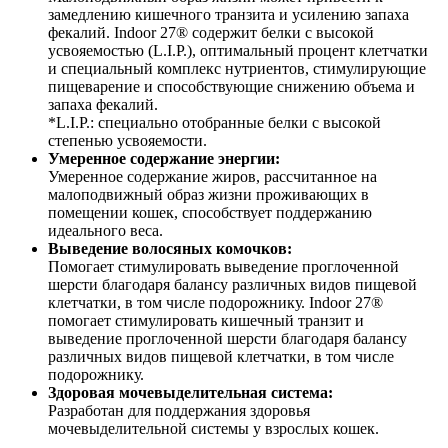
замедлению кишечного транзита и усилению запаха
фекалий. Indoor 27® содержит белки с высокой
усвояемостью (L.I.P.), оптимальный процент клетчатки
и специальный комплекс нутриентов, стимулирующие
пищеварение и способствующие снижению объема и
запаха фекалий.
*L.I.P.: специально отобранные белки с высокой
степенью усвояемости.
Умеренное содержание энергии:
Умеренное содержание жиров, рассчитанное на
малоподвижный образ жизни проживающих в
помещении кошек, способствует поддержанию
идеального веса.
Выведение волосяных комочков:
Помогает стимулировать выведение проглоченной
шерсти благодаря балансу различных видов пищевой
клетчатки, в том числе подорожнику. Indoor 27®
помогает стимулировать кишечный транзит и
выведение проглоченной шерсти благодаря балансу
различных видов пищевой клетчатки, в том числе
подорожнику.
Здоровая мочевыделительная система:
Разработан для поддержания здоровья
мочевыделительной системы у взрослых кошек.