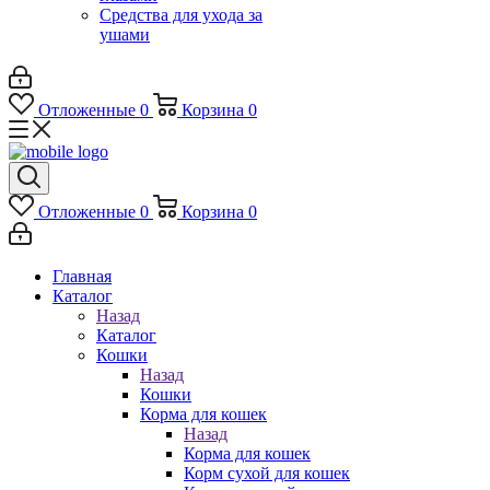
Средства для ухода за
ушами
Отложенные
0
Корзина
0
Отложенные
0
Корзина
0
Главная
Каталог
Назад
Каталог
Кошки
Назад
Кошки
Корма для кошек
Назад
Корма для кошек
Корм сухой для кошек