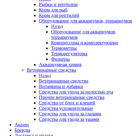
Рыбки и рептилии
Корм для рыб
Корм для рептилий
Оборудование для аквариумов, террариумов
Назад
Оборудование для аквариумов,
террариумов
Компрессоры и комплектующие
Термометры
Терморегуляторы
Фильтры
Аквариумная химия
Ветеринарные средства
Назад
Ветеринарные средства
Витамины и добавки
Средства для ухода за полостью рта
Прочие ветеринарные средства
Средства от блох и клещей
Средства успокоительные
Средства для ухода за глазами
Средства для ухода за ушами
Акции
Бренды
Доставка и оплата