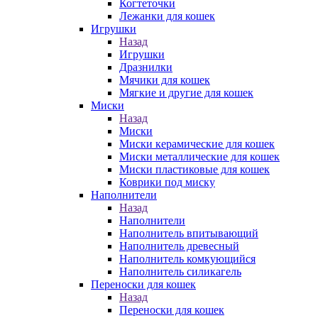
Когтеточки
Лежанки для кошек
Игрушки
Назад
Игрушки
Дразнилки
Мячики для кошек
Мягкие и другие для кошек
Миски
Назад
Миски
Миски керамические для кошек
Миски металлические для кошек
Миски пластиковые для кошек
Коврики под миску
Наполнители
Назад
Наполнители
Наполнитель впитывающий
Наполнитель древесный
Наполнитель комкующийся
Наполнитель силикагель
Переноски для кошек
Назад
Переноски для кошек