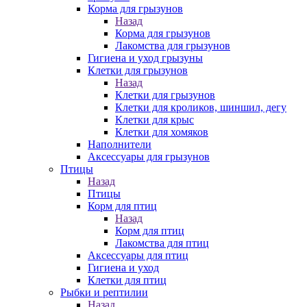
Корма для грызунов
Назад
Корма для грызунов
Лакомства для грызунов
Гигиена и уход грызуны
Клетки для грызунов
Назад
Клетки для грызунов
Клетки для кроликов, шиншил, дегу
Клетки для крыс
Клетки для хомяков
Наполнители
Аксессуары для грызунов
Птицы
Назад
Птицы
Корм для птиц
Назад
Корм для птиц
Лакомства для птиц
Аксессуары для птиц
Гигиена и уход
Клетки для птиц
Рыбки и рептилии
Назад