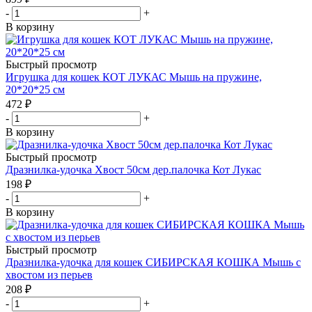
-
+
В корзину
Быстрый просмотр
Игрушка для кошек КОТ ЛУКАС Мышь на пружине,
20*20*25 см
472
₽
-
+
В корзину
Быстрый просмотр
Дразнилка-удочка Хвост 50см дер.палочка Кот Лукас
198
₽
-
+
В корзину
Быстрый просмотр
Дразнилка-удочка для кошек СИБИРСКАЯ КОШКА Мышь с
хвостом из перьев
208
₽
-
+