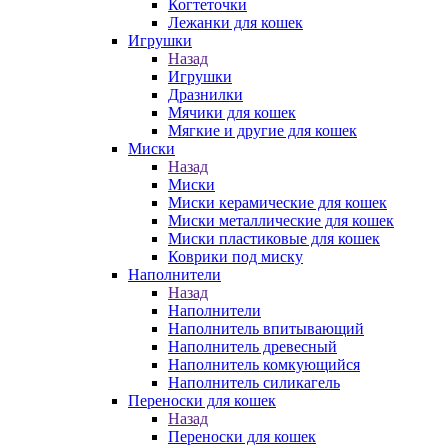
Когтеточки
Лежанки для кошек
Игрушки
Назад
Игрушки
Дразнилки
Мячики для кошек
Мягкие и другие для кошек
Миски
Назад
Миски
Миски керамические для кошек
Миски металлические для кошек
Миски пластиковые для кошек
Коврики под миску
Наполнители
Назад
Наполнители
Наполнитель впитывающий
Наполнитель древесный
Наполнитель комкующийся
Наполнитель силикагель
Переноски для кошек
Назад
Переноски для кошек