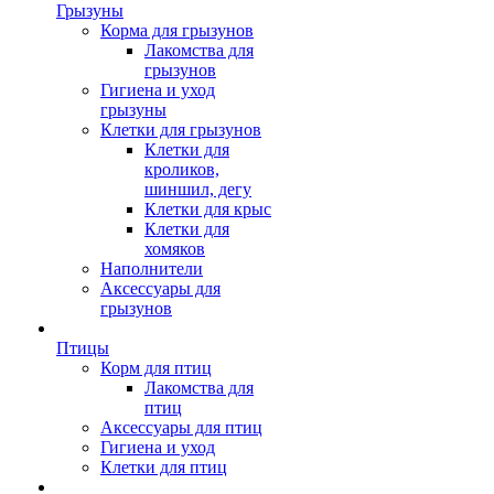
Грызуны
Корма для грызунов
Лакомства для
грызунов
Гигиена и уход
грызуны
Клетки для грызунов
Клетки для
кроликов,
шиншил, дегу
Клетки для крыс
Клетки для
хомяков
Наполнители
Аксессуары для
грызунов
Птицы
Корм для птиц
Лакомства для
птиц
Аксессуары для птиц
Гигиена и уход
Клетки для птиц