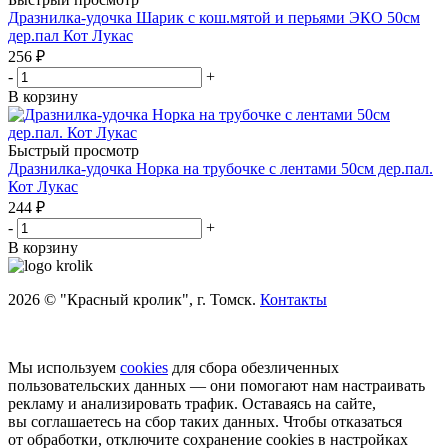
Дразнилка-удочка Шарик с кош.мятой и перьями ЭКО 50см
дер.пал Кот Лукас
256
₽
-
+
В корзину
Быстрый просмотр
Дразнилка-удочка Норка на трубочке с лентами 50см дер.пал.
Кот Лукас
244
₽
-
+
В корзину
2026 © "Красный кролик", г. Томск.
Контакты
Мы используем
cookies
для сбора обезличенных
пользовательских данных — они помогают нам настраивать
рекламу и анализировать трафик. Оставаясь на сайте,
вы соглашаетесь на сбор таких данных. Чтобы отказаться
от обработки, отключите сохранение cookies в настройках