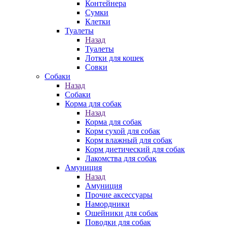
Контейнера
Сумки
Клетки
Туалеты
Назад
Туалеты
Лотки для кошек
Совки
Собаки
Назад
Собаки
Корма для собак
Назад
Корма для собак
Корм сухой для собак
Корм влажный для собак
Корм диетический для собак
Лакомства для собак
Амуниция
Назад
Амуниция
Прочие аксессуары
Намордники
Ошейники для собак
Поводки для собак