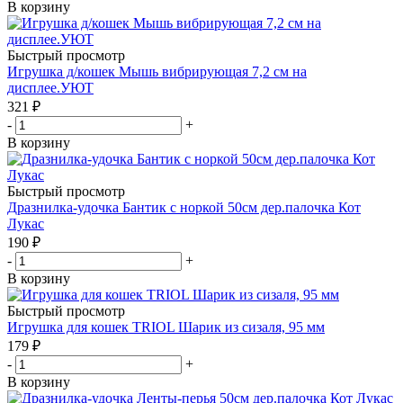
В корзину
Быстрый просмотр
Игрушка д/кошек Мышь вибрирующая 7,2 см на
дисплее.УЮТ
321
₽
-
+
В корзину
Быстрый просмотр
Дразнилка-удочка Бантик с норкой 50см дер.палочка Кот
Лукас
190
₽
-
+
В корзину
Быстрый просмотр
Игрушка для кошек TRIOL Шарик из сизаля, 95 мм
179
₽
-
+
В корзину