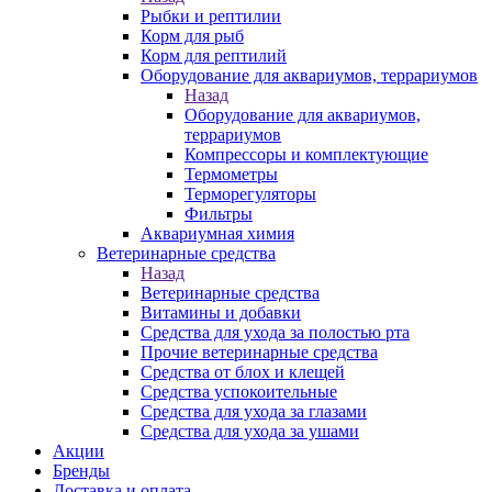
Рыбки и рептилии
Корм для рыб
Корм для рептилий
Оборудование для аквариумов, террариумов
Назад
Оборудование для аквариумов,
террариумов
Компрессоры и комплектующие
Термометры
Терморегуляторы
Фильтры
Аквариумная химия
Ветеринарные средства
Назад
Ветеринарные средства
Витамины и добавки
Средства для ухода за полостью рта
Прочие ветеринарные средства
Средства от блох и клещей
Средства успокоительные
Средства для ухода за глазами
Средства для ухода за ушами
Акции
Бренды
Доставка и оплата