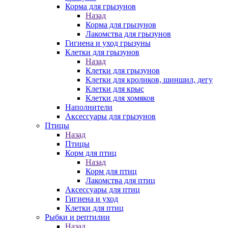
Корма для грызунов
Назад
Корма для грызунов
Лакомства для грызунов
Гигиена и уход грызуны
Клетки для грызунов
Назад
Клетки для грызунов
Клетки для кроликов, шиншил, дегу
Клетки для крыс
Клетки для хомяков
Наполнители
Аксессуары для грызунов
Птицы
Назад
Птицы
Корм для птиц
Назад
Корм для птиц
Лакомства для птиц
Аксессуары для птиц
Гигиена и уход
Клетки для птиц
Рыбки и рептилии
Назад