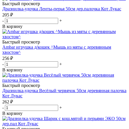
Быстрый просмотр
Дразнилка-удочка Ленты-перья 50см дер.палочка Кот Лукас
205
₽
-
+
В корзину
Быстрый просмотр
Ambar игрушка д/кошек ^Мышь из мяты с деревянным
хвостом^
256
₽
-
+
В корзину
Быстрый просмотр
Дразнилка-удочка Весёлый червячок 50см деревянная палочка
Кот Лукас
262
₽
-
+
В корзину
Быстрый просмотр