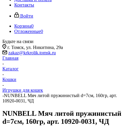
Контакты
Войти
Корзина
0
Отложенные
0
Будьте на связи
г. Томск, ​ул. Никитина, 29а
zakaz@krkrolik.tomsk.ru
Главная
-
Каталог
-
Кошки
-
Игрушки для кошек
-
NUNBELL Мяч литой пружинистый d=7см, 160гр, арт.
10920-0031, ЧД
NUNBELL Мяч литой пружинистый
d=7см, 160гр, арт. 10920-0031, ЧД