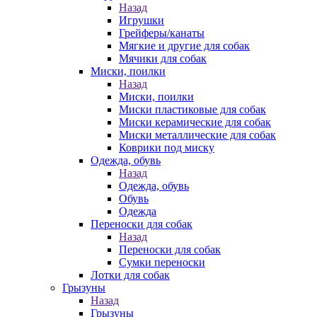
Назад
Игрушки
Грейферы/канаты
Мягкие и другие для собак
Мячики для собак
Миски, поилки
Назад
Миски, поилки
Миски пластиковые для собак
Миски керамические для собак
Миски металлические для собак
Коврики под миску
Одежда, обувь
Назад
Одежда, обувь
Обувь
Одежда
Переноски для собак
Назад
Переноски для собак
Сумки переноски
Лотки для собак
Грызуны
Назад
Грызуны