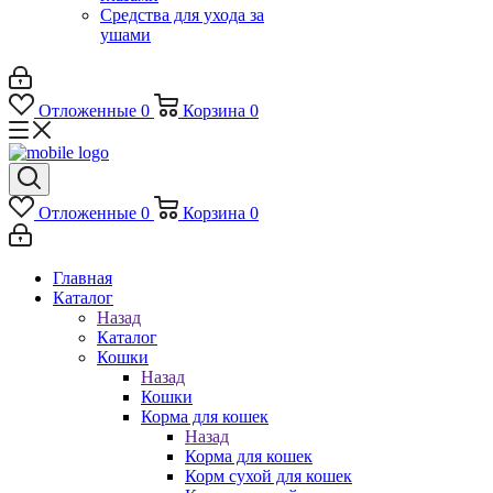
Средства для ухода за
ушами
Отложенные
0
Корзина
0
Отложенные
0
Корзина
0
Главная
Каталог
Назад
Каталог
Кошки
Назад
Кошки
Корма для кошек
Назад
Корма для кошек
Корм сухой для кошек