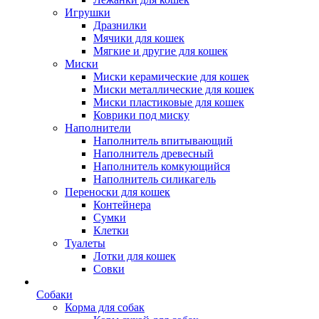
Игрушки
Дразнилки
Мячики для кошек
Мягкие и другие для кошек
Миски
Миски керамические для кошек
Миски металлические для кошек
Миски пластиковые для кошек
Коврики под миску
Наполнители
Наполнитель впитывающий
Наполнитель древесный
Наполнитель комкующийся
Наполнитель силикагель
Переноски для кошек
Контейнера
Сумки
Клетки
Туалеты
Лотки для кошек
Совки
Собаки
Корма для собак