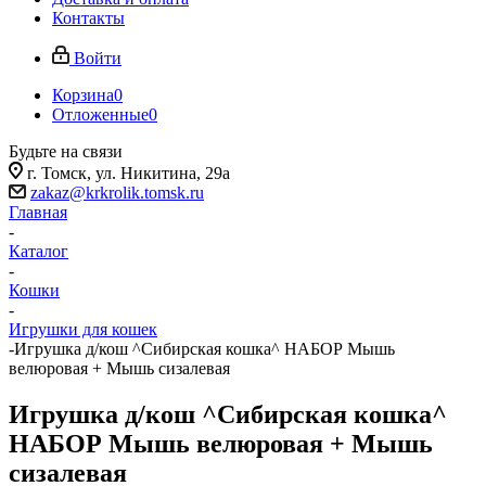
Контакты
Войти
Корзина
0
Отложенные
0
Будьте на связи
г. Томск, ​ул. Никитина, 29а
zakaz@krkrolik.tomsk.ru
Главная
-
Каталог
-
Кошки
-
Игрушки для кошек
-
Игрушка д/кош ^Сибирская кошка^ НАБОР Мышь
велюровая + Мышь сизалевая
Игрушка д/кош ^Сибирская кошка^
НАБОР Мышь велюровая + Мышь
сизалевая