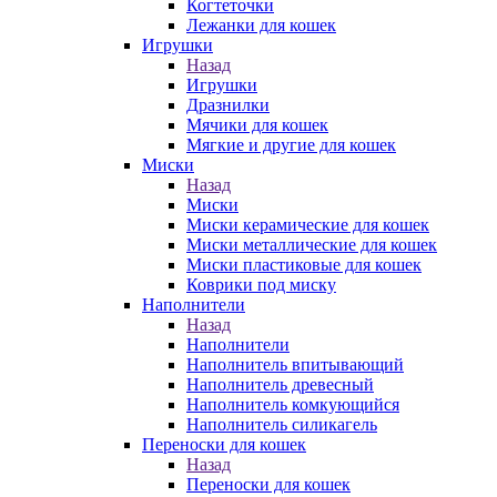
Когтеточки
Лежанки для кошек
Игрушки
Назад
Игрушки
Дразнилки
Мячики для кошек
Мягкие и другие для кошек
Миски
Назад
Миски
Миски керамические для кошек
Миски металлические для кошек
Миски пластиковые для кошек
Коврики под миску
Наполнители
Назад
Наполнители
Наполнитель впитывающий
Наполнитель древесный
Наполнитель комкующийся
Наполнитель силикагель
Переноски для кошек
Назад
Переноски для кошек