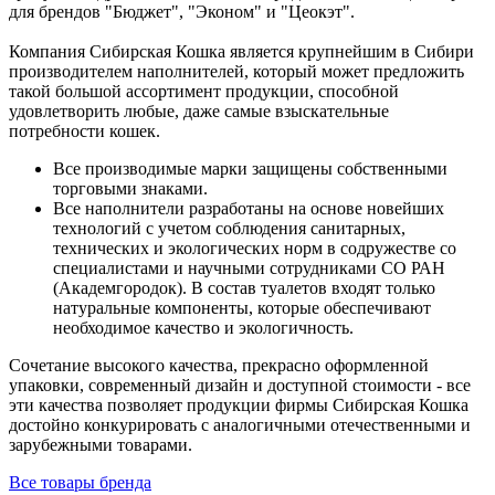
для брендов "Бюджет", "Эконом" и "Цеокэт".
Компания Сибирская Кошка является крупнейшим в Сибири
производителем наполнителей, который может предложить
такой большой ассортимент продукции, способной
удовлетворить любые, даже самые взыскательные
потребности кошек.
Все производимые марки защищены собственными
торговыми знаками.
Все наполнители разработаны на основе новейших
технологий с учетом соблюдения санитарных,
технических и экологических норм в содружестве со
специалистами и научными сотрудниками СО РАН
(Академгородок). В состав туалетов входят только
натуральные компоненты, которые обеспечивают
необходимое качество и экологичность.
Сочетание высокого качества, прекрасно оформленной
упаковки, современный дизайн и доступной стоимости - все
эти качества позволяет продукции фирмы Сибирская Кошка
достойно конкурировать с аналогичными отечественными и
зарубежными товарами.
Все товары бренда