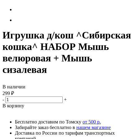
Игрушка д/кош ^Сибирская
кошка^ НАБОР Мышь
велюровая + Мышь
сизалевая
В наличии
299
₽
-
+
В корзину
Бесплатно доставим по Томску
от 500 р.
Забирайте заказ бесплатно в
нашем магазине
Доставка по России по тарифам транспортных
компаний