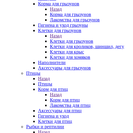
Корма для грызунов
Назад
Корма для грызунов
Лакомства для грызунов
Гигиена и уход грызуны
Клетки для грызунов
Назад
Клетки для грызунов
Клетки для кроликов, шиншил, дегу
Клетки для крыс
Клетки для хомяков
Наполнители
Аксессуары для грызунов
Птицы
Назад
Птицы
Корм для птиц
Назад
Корм для птиц
Лакомства для птиц
Аксессуары для птиц
Гигиена и уход
Клетки для птиц
Рыбки и рептилии
Назад