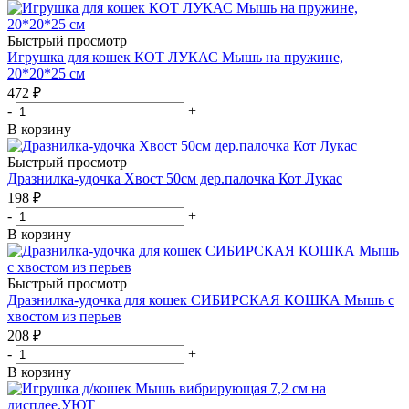
Быстрый просмотр
Игрушка для кошек КОТ ЛУКАС Мышь на пружине,
20*20*25 см
472
₽
-
+
В корзину
Быстрый просмотр
Дразнилка-удочка Хвост 50см дер.палочка Кот Лукас
198
₽
-
+
В корзину
Быстрый просмотр
Дразнилка-удочка для кошек СИБИРСКАЯ КОШКА Мышь с
хвостом из перьев
208
₽
-
+
В корзину