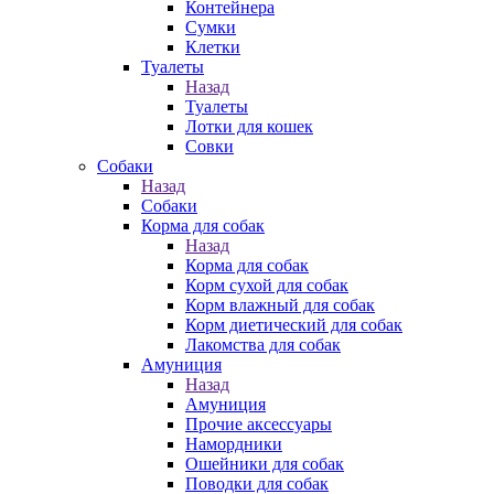
Контейнера
Сумки
Клетки
Туалеты
Назад
Туалеты
Лотки для кошек
Совки
Собаки
Назад
Собаки
Корма для собак
Назад
Корма для собак
Корм сухой для собак
Корм влажный для собак
Корм диетический для собак
Лакомства для собак
Амуниция
Назад
Амуниция
Прочие аксессуары
Намордники
Ошейники для собак
Поводки для собак