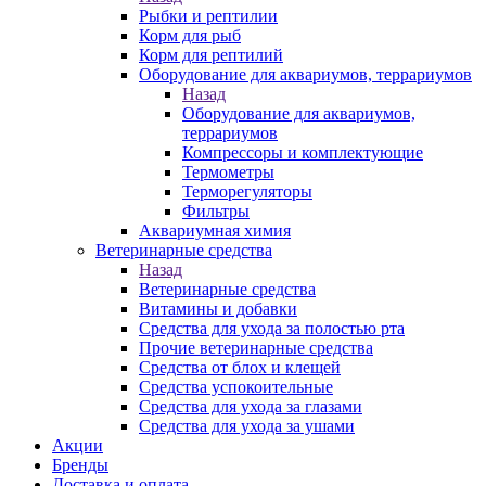
Рыбки и рептилии
Корм для рыб
Корм для рептилий
Оборудование для аквариумов, террариумов
Назад
Оборудование для аквариумов,
террариумов
Компрессоры и комплектующие
Термометры
Терморегуляторы
Фильтры
Аквариумная химия
Ветеринарные средства
Назад
Ветеринарные средства
Витамины и добавки
Средства для ухода за полостью рта
Прочие ветеринарные средства
Средства от блох и клещей
Средства успокоительные
Средства для ухода за глазами
Средства для ухода за ушами
Акции
Бренды
Доставка и оплата