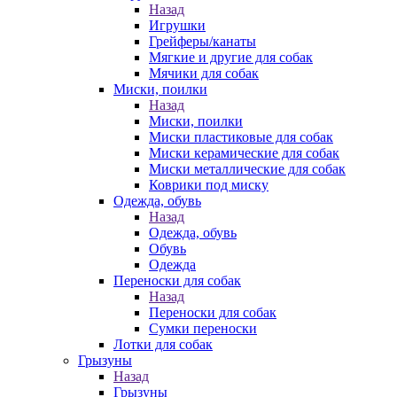
Назад
Игрушки
Грейферы/канаты
Мягкие и другие для собак
Мячики для собак
Миски, поилки
Назад
Миски, поилки
Миски пластиковые для собак
Миски керамические для собак
Миски металлические для собак
Коврики под миску
Одежда, обувь
Назад
Одежда, обувь
Обувь
Одежда
Переноски для собак
Назад
Переноски для собак
Сумки переноски
Лотки для собак
Грызуны
Назад
Грызуны