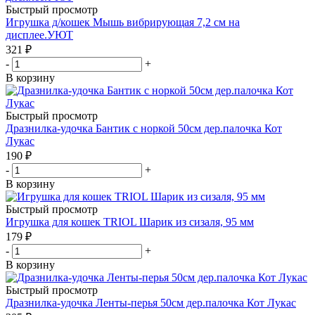
Быстрый просмотр
Игрушка д/кошек Мышь вибрирующая 7,2 см на
дисплее.УЮТ
321
₽
-
+
В корзину
Быстрый просмотр
Дразнилка-удочка Бантик с норкой 50см дер.палочка Кот
Лукас
190
₽
-
+
В корзину
Быстрый просмотр
Игрушка для кошек TRIOL Шарик из сизаля, 95 мм
179
₽
-
+
В корзину
Быстрый просмотр
Дразнилка-удочка Ленты-перья 50см дер.палочка Кот Лукас