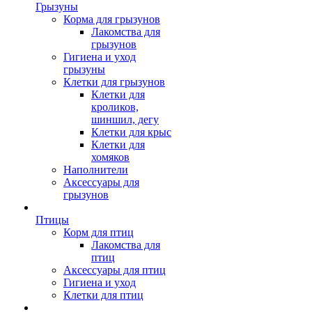
Грызуны
Корма для грызунов
Лакомства для
грызунов
Гигиена и уход
грызуны
Клетки для грызунов
Клетки для
кроликов,
шиншил, дегу
Клетки для крыс
Клетки для
хомяков
Наполнители
Аксессуары для
грызунов
Птицы
Корм для птиц
Лакомства для
птиц
Аксессуары для птиц
Гигиена и уход
Клетки для птиц