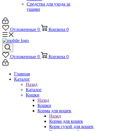
Средства для ухода за
ушами
Отложенные
0
Корзина
0
Отложенные
0
Корзина
0
Главная
Каталог
Назад
Каталог
Кошки
Назад
Кошки
Корма для кошек
Назад
Корма для кошек
Корм сухой для кошек