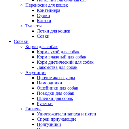
Переноски для кошек
Контейнера
Сумки
Клетки
Туалеты
Лотки для кошек
Совки
Собаки
Корма для собак
Корм сухой для собак
Корм влажный для собак
Корм диетический для собак
Лакомства для собак
Амуниция
Прочие аксессуары
Намордники
Ошейники для собак
Поводки для собак
Шлейки для собак
Рулетки
Гигиена
Уничтожители запаха и пятен
Спреи приучающие
Подгузники