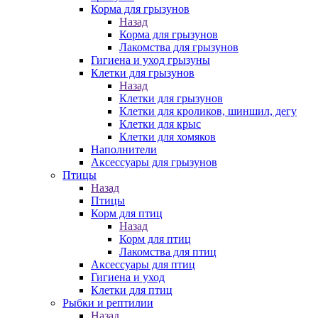
Корма для грызунов
Назад
Корма для грызунов
Лакомства для грызунов
Гигиена и уход грызуны
Клетки для грызунов
Назад
Клетки для грызунов
Клетки для кроликов, шиншил, дегу
Клетки для крыс
Клетки для хомяков
Наполнители
Аксессуары для грызунов
Птицы
Назад
Птицы
Корм для птиц
Назад
Корм для птиц
Лакомства для птиц
Аксессуары для птиц
Гигиена и уход
Клетки для птиц
Рыбки и рептилии
Назад