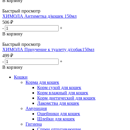
В корзину
Быстрый просмотр
ХИМОЛА Антиметка д/кошек 150мл
506
₽
-
+
В корзину
Быстрый просмотр
ХИМОЛА Приучение к туалету д/собак150мл
499
₽
-
+
В корзину
Кошки
Корма для кошек
Корм сухой для кошек
Корм влажный для кошек
Корм диетический для кошек
Лакомства для кошек
Амуниция
Ошейники для кошек
Шлейки для кошек
Гигиена
Спреи отпугивающие