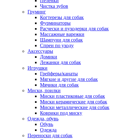
Пеленки
Чистка зубов
Груминг
Когтерезы для собак
Фурминаторы
Расчески и пуходерки для собак
Массажные варежки
Шампуни для собак
Спреи по уходу
Аксессуары
Домики
Лежанки для собак
Игрушки
Грейферы/канаты
Мягкие и другие для собак
Мячики для собак
Миски, поилки
Миски пластиковые для собак
Миски керамические для собак
Миски металлические для собак
Коврики под миску
Одежда, обувь
Обувь
Одежда
Переноски для собак