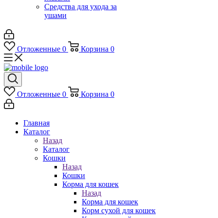
Средства для ухода за
ушами
Отложенные
0
Корзина
0
Отложенные
0
Корзина
0
Главная
Каталог
Назад
Каталог
Кошки
Назад
Кошки
Корма для кошек
Назад
Корма для кошек
Корм сухой для кошек