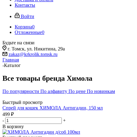
Контакты
Войти
Корзина
0
Отложенные
0
Будьте на связи
г. Томск, ​ул. Никитина, 29а
zakaz@krkrolik.tomsk.ru
Главная
-
Каталог
Все товары бренда Химола
По популярности
По алфавиту
По цене
По новинкам
Быстрый просмотр
Спрей для кошек ХИМОЛА Антигадин, 150 мл
499
₽
-
+
В корзину