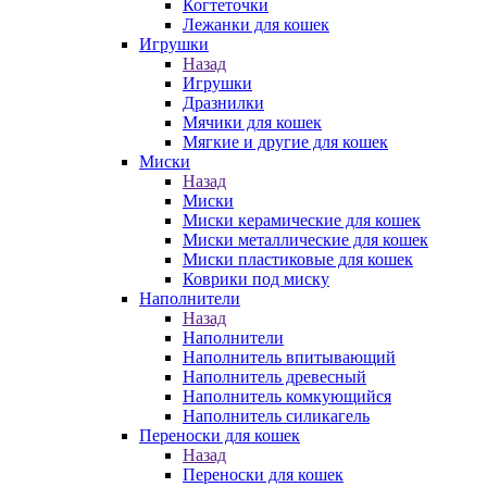
Когтеточки
Лежанки для кошек
Игрушки
Назад
Игрушки
Дразнилки
Мячики для кошек
Мягкие и другие для кошек
Миски
Назад
Миски
Миски керамические для кошек
Миски металлические для кошек
Миски пластиковые для кошек
Коврики под миску
Наполнители
Назад
Наполнители
Наполнитель впитывающий
Наполнитель древесный
Наполнитель комкующийся
Наполнитель силикагель
Переноски для кошек
Назад
Переноски для кошек