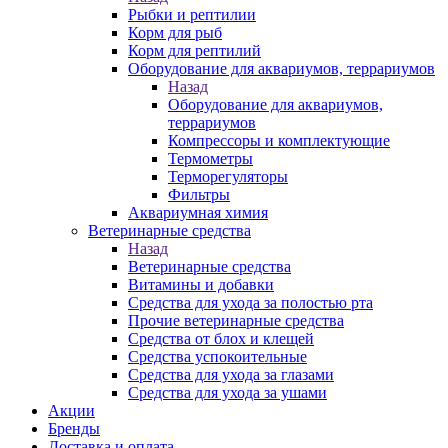
Рыбки и рептилии
Корм для рыб
Корм для рептилий
Оборудование для аквариумов, террариумов
Назад
Оборудование для аквариумов,
террариумов
Компрессоры и комплектующие
Термометры
Терморегуляторы
Фильтры
Аквариумная химия
Ветеринарные средства
Назад
Ветеринарные средства
Витамины и добавки
Средства для ухода за полостью рта
Прочие ветеринарные средства
Средства от блох и клещей
Средства успокоительные
Средства для ухода за глазами
Средства для ухода за ушами
Акции
Бренды
Доставка и оплата