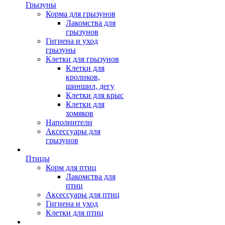
Грызуны
Корма для грызунов
Лакомства для
грызунов
Гигиена и уход
грызуны
Клетки для грызунов
Клетки для
кроликов,
шиншил, дегу
Клетки для крыс
Клетки для
хомяков
Наполнители
Аксессуары для
грызунов
Птицы
Корм для птиц
Лакомства для
птиц
Аксессуары для птиц
Гигиена и уход
Клетки для птиц