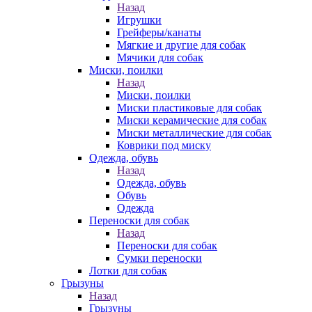
Назад
Игрушки
Грейферы/канаты
Мягкие и другие для собак
Мячики для собак
Миски, поилки
Назад
Миски, поилки
Миски пластиковые для собак
Миски керамические для собак
Миски металлические для собак
Коврики под миску
Одежда, обувь
Назад
Одежда, обувь
Обувь
Одежда
Переноски для собак
Назад
Переноски для собак
Сумки переноски
Лотки для собак
Грызуны
Назад
Грызуны