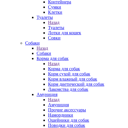
Контейнера
Сумки
Клетки
Туалеты
Назад
Туалеты
Лотки для кошек
Совки
Собаки
Назад
Собаки
Корма для собак
Назад
Корма для собак
Корм сухой для собак
Корм влажный для собак
Корм диетический для собак
Лакомства для собак
Амуниция
Назад
Амуниция
Прочие аксессуары
Намордники
Ошейники для собак
Поводки для собак