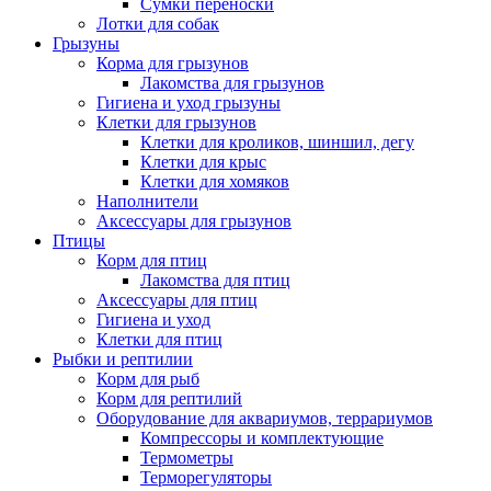
Сумки переноски
Лотки для собак
Грызуны
Корма для грызунов
Лакомства для грызунов
Гигиена и уход грызуны
Клетки для грызунов
Клетки для кроликов, шиншил, дегу
Клетки для крыс
Клетки для хомяков
Наполнители
Аксессуары для грызунов
Птицы
Корм для птиц
Лакомства для птиц
Аксессуары для птиц
Гигиена и уход
Клетки для птиц
Рыбки и рептилии
Корм для рыб
Корм для рептилий
Оборудование для аквариумов, террариумов
Компрессоры и комплектующие
Термометры
Терморегуляторы